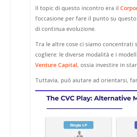
Il topic di questo incontro era il
Corpor
l’occasione per fare il punto su quest
di continua evoluzione.
Tra le altre cose ci siamo concentrati
cogliere: le diverse modalità e i model
Venture Capital
, ossia investire in st
Tuttavia, può aiutare ad orientarsi, fa