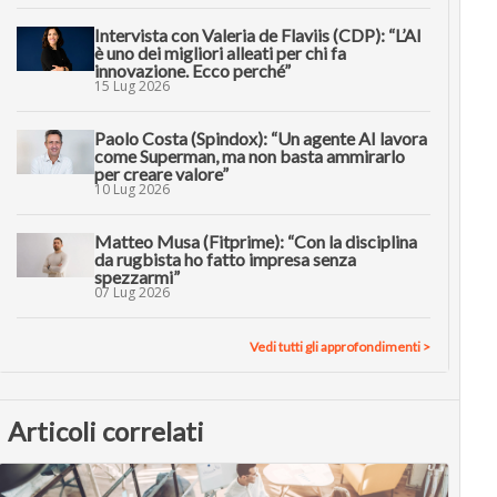
Intervista con Valeria de Flaviis (CDP): “L’AI
è uno dei migliori alleati per chi fa
innovazione. Ecco perché”
15 Lug 2026
Paolo Costa (Spindox): “Un agente AI lavora
come Superman, ma non basta ammirarlo
per creare valore”
10 Lug 2026
Matteo Musa (Fitprime): “Con la disciplina
da rugbista ho fatto impresa senza
spezzarmi”
07 Lug 2026
Vedi tutti gli approfondimenti >
Articoli correlati