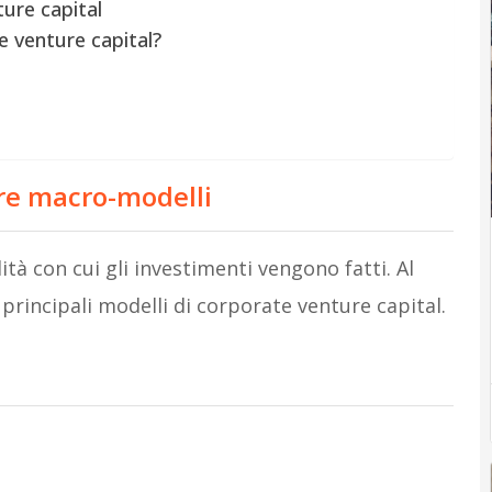
ture capital
e venture capital?
tre macro-modelli
tà con cui gli investimenti vengono fatti. Al
principali modelli di corporate venture capital.