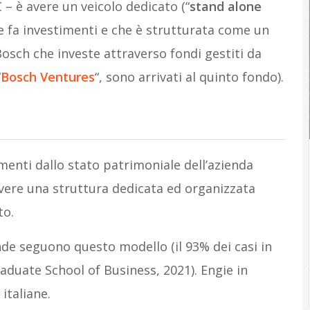
 – è avere un veicolo dedicato (“
stand alone
he fa investimenti e che è strutturata come un
osch che investe attraverso fondi gestiti da
“
Bosch Ventures
“, sono arrivati al quinto fondo).
timenti dallo stato patrimoniale dell’azienda
avere una struttura dedicata ed organizzata
to.
de seguono questo modello (il 93% dei casi in
raduate School of Business, 2021). Engie in
italiane.