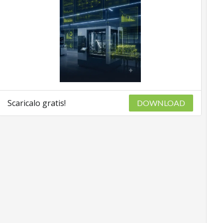
Scaricalo gratis!
DOWNLOAD