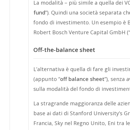
La modalità – più simile a quella dei VC
fund
”). Quindi una società separata c
fondo di investimento. Un esempio è B
Robert Bosch Venture Capital GmbH (
Off-the-balance shee
t
L’alternativa è quella di fare gli inves
(appunto “
off balance sheet
”), senza 
sulla modalità del fondo di investimen
La stragrande maggioranza delle azien
base ai dati di Stanford University’s G
Francia, Sky nel Regno Unito, Eni tra le 