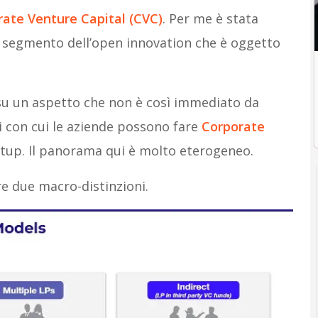
ate Venture Capital (CVC)
. Per me è stata
o segmento dell’open innovation che è oggetto
 su un aspetto che non è così immediato da
li con cui le aziende possono fare
Corporate
artup. Il panorama qui è molto eterogeneo.
re due macro-distinzioni.