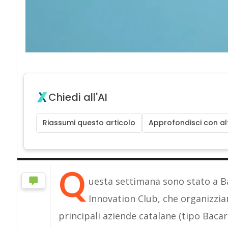
Chiedi all'AI
Riassumi questo articolo
Approfondisci con alt
Q
uesta settimana sono stato a Ba
Innovation Club, che organizzia
principali aziende catalane (tipo Bacar