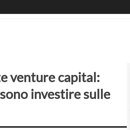
 venture capital: come le aziende possono investire sulle s
te venture capital:
sono investire sulle