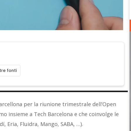
re fonti
rcellona per la riunione trimestrale dell’Open
mo insieme a Tech Barcelona e che coinvolge le
dí, Eria, Fluidra, Mango, SABA, …).