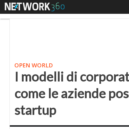
Menu
I modelli di corporate
OPEN WORLD
I modelli di corpora
come le aziende pos
startup