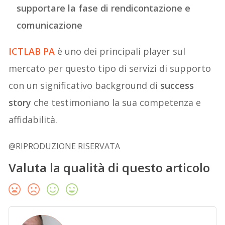
supportare la fase di rendicontazione e
comunicazione
ICTLAB PA
è uno dei principali player sul
mercato per questo tipo di servizi di supporto
con un significativo background di
success
story
che testimoniano la sua competenza e
affidabilità.
@RIPRODUZIONE RISERVATA
Valuta la qualità di questo articolo