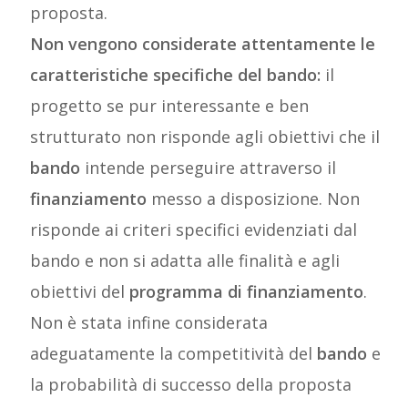
proposta.
Non vengono considerate attentamente le
caratteristiche specifiche del bando:
il
progetto se pur interessante e ben
strutturato non risponde agli obiettivi che il
bando
intende perseguire attraverso il
finanziamento
messo a disposizione. Non
risponde ai criteri specifici evidenziati dal
bando e non si adatta alle finalità e agli
obiettivi del
programma di finanziamento
.
Non è stata infine considerata
adeguatamente la competitività del
bando
e
la probabilità di successo della proposta