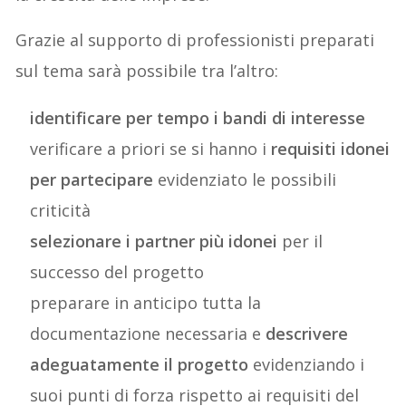
Grazie al supporto di professionisti preparati
sul tema sarà possibile tra l’altro:
identificare per tempo i
bandi di interesse
verificare a priori se si hanno i
requisiti idonei
per partecipare
evidenziato le possibili
criticità
selezionare i partner più idonei
per il
successo del progetto
preparare in anticipo tutta la
documentazione necessaria e
descrivere
adeguatamente il progetto
evidenziando i
suoi punti di forza rispetto ai requisiti del