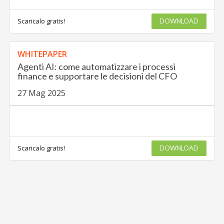
Scaricalo gratis!
DOWNLOAD
WHITEPAPER
Agenti AI: come automatizzare i processi
finance e supportare le decisioni del CFO
27 Mag 2025