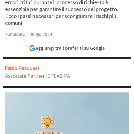
errori critici durante il processo di richiesta è
essenziale per garantire il successo del progetto.
Ecco i passi necessari per scongiurare i rischi più
comuni
Pubblicato il 30 giu 2024
Aggiungi tra i preferiti su Google
Fabio Pasquazi
Associate Partner ICTLAB PA