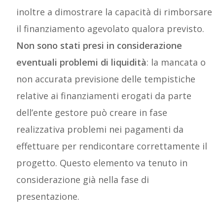
inoltre a dimostrare la capacità di rimborsare
il finanziamento agevolato qualora previsto.
Non sono stati presi in considerazione
eventuali problemi di liquidità
: la mancata o
non accurata previsione delle tempistiche
relative ai finanziamenti erogati da parte
dell’ente gestore può creare in fase
realizzativa problemi nei pagamenti da
effettuare per rendicontare correttamente il
progetto. Questo elemento va tenuto in
considerazione già nella fase di
presentazione.