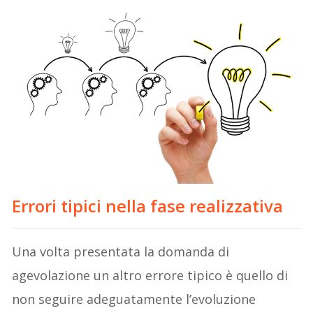
Errori tipici nella fase realizzativa
Una volta presentata la domanda di
agevolazione un altro errore tipico è quello di
non seguire adeguatamente l’evoluzione