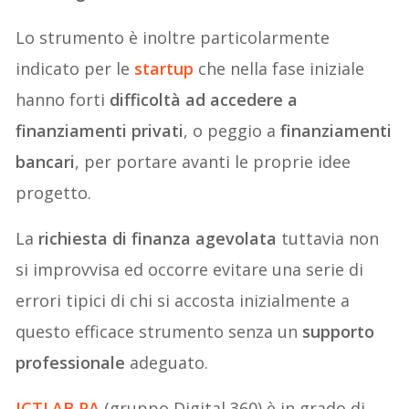
Lo strumento è inoltre particolarmente
indicato per le
startup
che nella fase iniziale
hanno forti
difficoltà ad accedere a
finanziamenti privati
, o peggio a
finanziamenti
bancari
, per portare avanti le proprie idee
progetto.
La
richiesta di finanza agevolata
tuttavia non
si improvvisa ed occorre evitare una serie di
errori tipici di chi si accosta inizialmente a
questo efficace strumento senza un
supporto
professionale
adeguato.
ICTLAB PA
(gruppo Digital 360) è in grado di