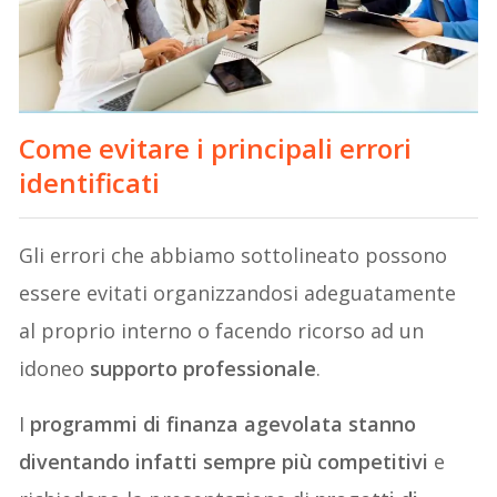
Come evitare i principali errori
identificati
Gli errori che abbiamo sottolineato possono
essere evitati organizzandosi adeguatamente
al proprio interno o facendo ricorso ad un
idoneo
supporto professionale
.
I
programmi di finanza agevolata stanno
diventando infatti sempre più
competitivi
e