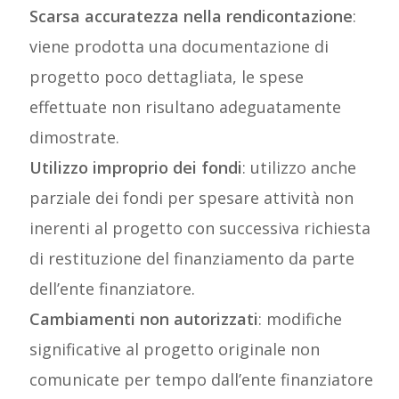
Scarsa accuratezza nella rendicontazione
:
viene prodotta una documentazione di
progetto poco dettagliata, le spese
effettuate non risultano adeguatamente
dimostrate.
Utilizzo improprio dei fondi
: utilizzo anche
parziale dei fondi per spesare attività non
inerenti al progetto con successiva richiesta
di restituzione del finanziamento da parte
dell’ente finanziatore.
Cambiamenti non autorizzati
: modifiche
significative al progetto originale non
comunicate per tempo dall’ente finanziatore