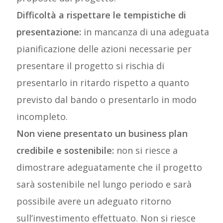
Difficoltà a rispettare le tempistiche di
presentazione:
in mancanza di una adeguata
pianificazione delle azioni necessarie per
presentare il progetto si rischia di
presentarlo in ritardo rispetto a quanto
previsto dal bando o presentarlo in modo
incompleto.
Non viene presentato un business plan
credibile e sostenibile:
non si riesce a
dimostrare adeguatamente che il progetto
sarà sostenibile nel lungo periodo e sarà
possibile avere un adeguato ritorno
sull’investimento effettuato. Non si riesce