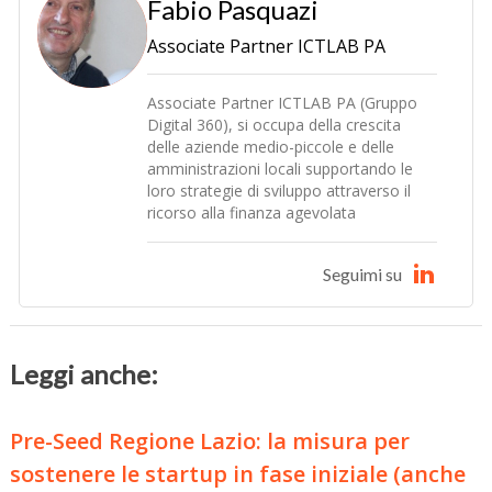
Fabio Pasquazi
Associate Partner ICTLAB PA
Associate Partner ICTLAB PA (Gruppo
Digital 360), si occupa della crescita
delle aziende medio-piccole e delle
amministrazioni locali supportando le
loro strategie di sviluppo attraverso il
ricorso alla finanza agevolata
Seguimi su
Leggi anche:
Pre-Seed Regione Lazio: la misura per
sostenere le startup in fase iniziale (anche