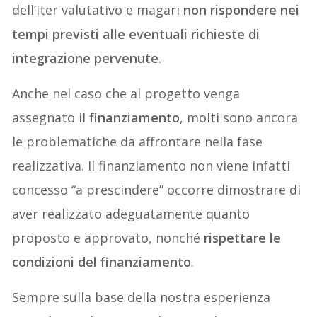
dell’iter valutativo e magari
non rispondere nei
tempi previsti alle eventuali richieste di
integrazione pervenute
.
Anche nel caso che al progetto venga
assegnato il
finanziamento
, molti sono ancora
le problematiche da affrontare nella fase
realizzativa. Il finanziamento non viene infatti
concesso “a prescindere” occorre dimostrare di
aver realizzato adeguatamente quanto
proposto e approvato, nonché
rispettare le
condizioni del finanziamento
.
Sempre sulla base della nostra esperienza