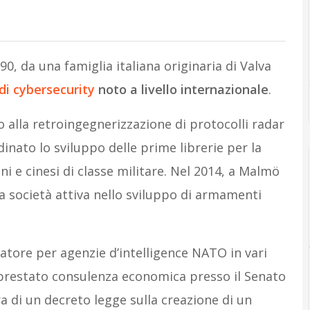
, da una famiglia italiana originaria di Valva
di cybersecurity
noto a livello internazionale
.
o alla retroingegnerizzazione di protocolli radar
dinato lo sviluppo delle prime librerie per la
 e cinesi di classe militare. Nel 2014, a Malmö
a società attiva nello sviluppo di armamenti
ratore per agenzie d’intelligence NATO in vari
ha prestato consulenza economica presso il Senato
a di un decreto legge sulla creazione di un