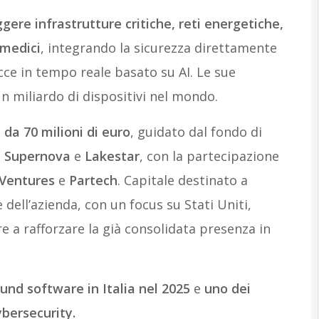
gere infrastrutture critiche, reti energetiche,
 medici
, integrando la sicurezza direttamente
cce in tempo reale basato su AI. Le sue
n miliardo di dispositivi nel mondo.
da 70 milioni di euro
, guidato dal fondo di
n
Supernova
e
Lakestar
, con la partecipazione
 Ventures
e
Partech
. Capitale destinato a
 dell’azienda, con un focus su Stati Uniti,
e a rafforzare la già consolidata presenza in
ound software in Italia nel 2025
e
uno dei
ybersecurity.