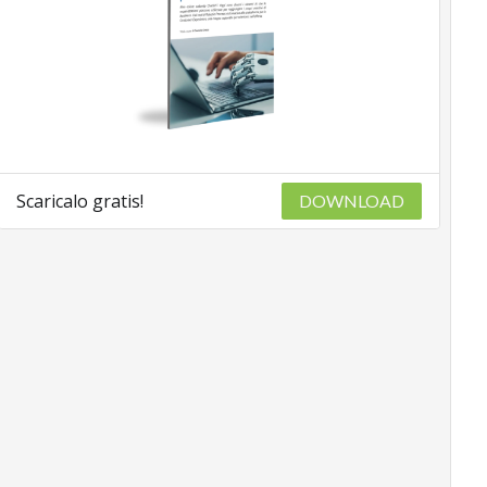
Scaricalo gratis!
DOWNLOAD