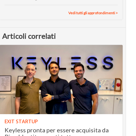
Vedi tutti gli approfondimenti >
Articoli correlati
EXIT STARTUP
Keyless pronta per essere acquisita da