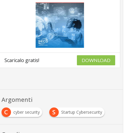
Scaricalo gratis!
DOWNLOAD
Argomenti
C
S
cyber security
Startup Cybersecurity