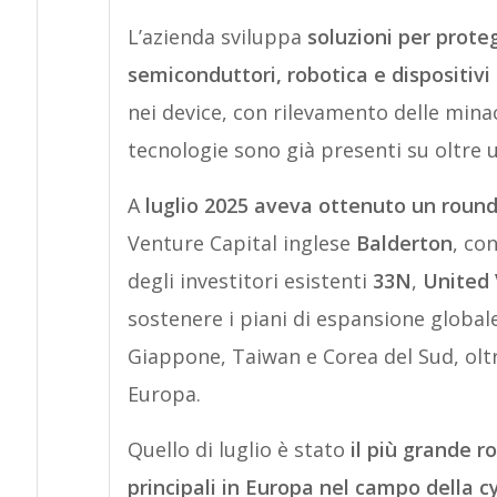
L’azienda sviluppa
soluzioni per proteg
semiconduttori, robotica e dispositivi
nei device, con rilevamento delle mina
tecnologie sono già presenti su oltre u
A
luglio 2025 aveva ottenuto un round 
Venture Capital inglese
Balderton
, co
degli investitori esistenti
33N
,
United
sostenere i piani di espansione globale
Giappone, Taiwan e Corea del Sud, oltr
Europa.
Quello di luglio è stato
il più grande r
principali in Europa nel campo della c