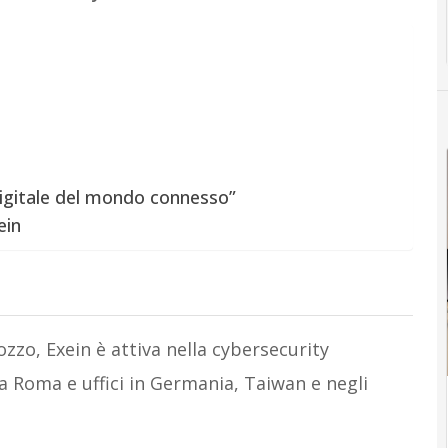
digitale del mondo connesso”
ein
zo, Exein è attiva nella cybersecurity
a Roma e uffici in Germania, Taiwan e negli