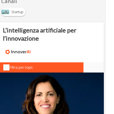
Canali
Startup
L’intelligenza artificiale per
l’innovazione
Filtra per topic