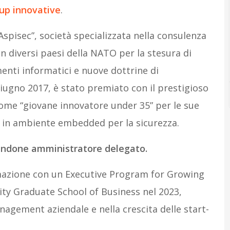
up innovative
.
Aspisec”, società specializzata nella consulenza
n diversi paesi della NATO per la stesura di
menti informatici e nuove dottrine di
giugno 2017, è stato premiato con il prestigioso
ome “giovane innovatore under 35” per le sue
lo in ambiente embedded per la sicurezza.
tandone amministratore delegato.
rmazione con un Executive Program for Growing
ty Graduate School of Business nel 2023,
agement aziendale e nella crescita delle start-