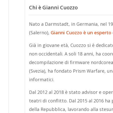
Chi è Gianni Cuozzo
Nato a Darmstadt, in Germania, nel 1990
(Salerno),
Gianni Cuozzo è un esperto 
Già in giovane età, Cuozzo si è dedicat
non occidentali. A soli 18 anni, ha coor
decompilazione di firmware nordcoreani
(Svezia), ha fondato Prism Warfare, un
informatici.
Dal 2012 al 2018 è stato advisor e ope
teatri di conflitto. Dal 2015 al 2016 
della Repubblica, lavorando alla stesur