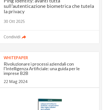
Ping Identity: avanti tutta
sull'autenticazione biometrica che tutela
la privacy
30 Ott 2025
Condividi
WHITEPAPER
Rivoluzionare i processi aziendali con
l'Intelligenza Artificiale: una guida per le
imprese B2B
22 Mag 2024