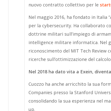
nuovo contratto collettivo per le
start
Nel maggio 2016, ha fondato in Italia “
per la cybersecurity. Ha collaborato co
dottrine militari sull’impiego di arma
intelligence militare informatica. Nel 
riconoscimento del MIT Tech Review c
ricerche sull’ottimizzazione del calco
Nel 2018 ha dato vita a Exein, diven
Cuozzo ha anche arricchito la sua fo
Companies presso la Stanford Universi
consolidando la sua esperienza nel man
up.