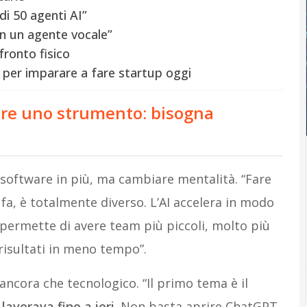
di 50 agenti AI”
on un agente vocale”
fronto fisico
 per imparare a fare startup oggi
ere uno strumento: bisogna
 software in più, ma cambiare mentalità. “Fare
fa, è totalmente diverso. L’AI accelera in modo
i permette di avere team più piccoli, molto più
 risultati in meno tempo”.
 ancora che tecnologico. “Il primo tema è il
avorava fino a ieri.
Non basta aprire ChatGPT