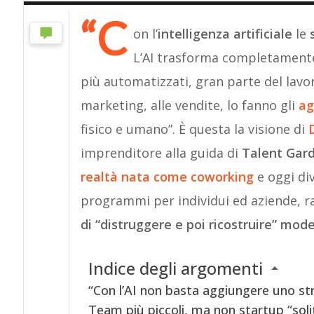
“C
on l’
intelligenza artificiale
le
L’AI trasforma completamente 
più automatizzati, gran parte del lavoro
marketing, alle vendite, lo fanno gli
ag
fisico e umano”. È questa la visione di
imprenditore alla guida di
Talent Gar
realtà nata come coworking
e oggi di
programmi per individui ed aziende, 
di “distruggere e poi ricostruire” mode
Indice degli argomenti
“Con l’AI non basta aggiungere uno st
Team più piccoli, ma non startup “soli