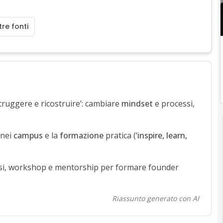
re fonti
struggere e ricostruire’: cambiare
mindset
e processi,
 nei
campus
e la
formazione
pratica (‘
inspire, learn,
si, workshop e mentorship per formare founder
Riassunto generato con AI