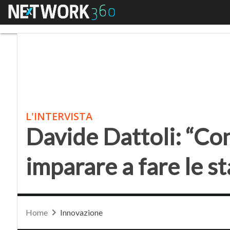
Menu
Davide Dattoli: “Con l
L'INTERVISTA
Davide Dattoli: “Con
imparare a fare le s
Home
Innovazione