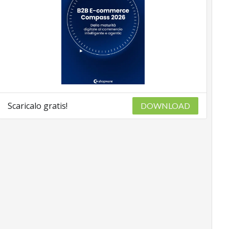
Scaricalo gratis!
DOWNLOAD