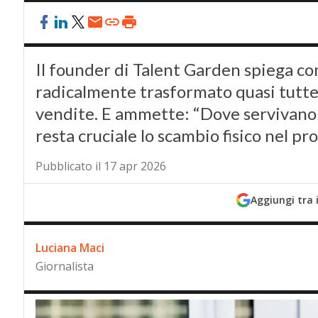
Il founder di Talent Garden spiega com
radicalmente trasformato quasi tutte l
vendite. E ammette: “Dove servivano 
resta cruciale lo scambio fisico nel p
Pubblicato il 17 apr 2026
Aggiungi tra 
Luciana Maci
Giornalista