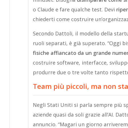
o Claude e fare qualche test. Devi
ripe
chiederti come costruire un’organizzazi
Secondo Dattoli, il modello della start
ruoli separati, è già superato. “Oggi
fisiche affiancato da un grande nume
costruire software, interfacce, svilu
produrre due o tre volte tanto rispett
Team più piccoli, ma non sta
Negli Stati Uniti si parla sempre più s
aziende quasi da soli grazie all’AI. Datt
annuncio. “Magari un giorno arriverem