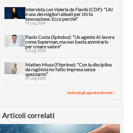
Intervista con Valeria de Flaviis (CDP): “L’AI
è uno dei migliori alleati per chi fa
innovazione. Ecco perché”
15 Lug 2026
Paolo Costa (Spindox): “Un agente AI lavora
come Superman, ma non basta ammirarlo
per creare valore”
10 Lug 2026
Matteo Musa (Fitprime): “Con la disciplina
da rugbista ho fatto impresa senza
spezzarmi”
07 Lug 2026
Vedi tutti gli approfondimenti >
Articoli correlati