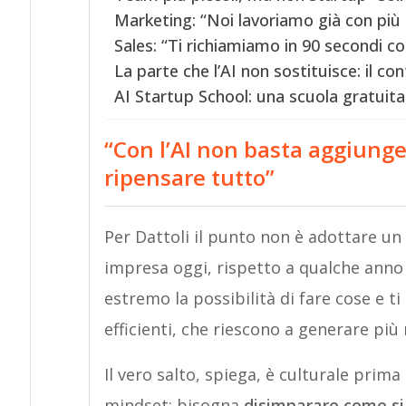
Marketing: “Noi lavoriamo già con più 
Sales: “Ti richiamiamo in 90 secondi c
La parte che l’AI non sostituisce: il con
AI Startup School: una scuola gratuita
“Con l’AI non basta aggiung
ripensare tutto”
Per Dattoli il punto non è adottare un
impresa oggi, rispetto a qualche anno 
estremo la possibilità di fare cose e t
efficienti, che riescono a generare più
Il vero salto, spiega, è culturale prima
mindset: bisogna
disimparare come si l