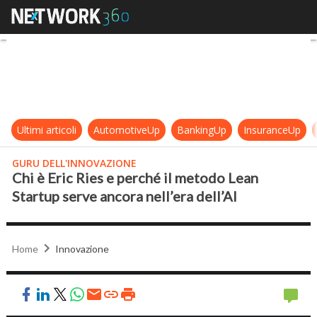
Chi è Eric Ries e perché il metodo 
Ultimi articoli
AutomotiveUp
BankingUp
InsuranceUp
GURU DELL'INNOVAZIONE
Chi è Eric Ries e perché il metodo Lean
Startup serve ancora nell’era dell’AI
Home
Innovazione