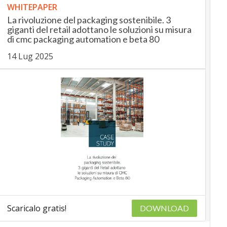
WHITEPAPER
La rivoluzione del packaging sostenibile. 3
giganti del retail adottano le soluzioni su misura
di cmc packaging automation e beta 80
14 Lug 2025
Scaricalo gratis!
DOWNLOAD