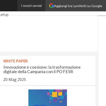
I nostri servizi
Aggiungi tra i preferiti su Google
InsuranceUp
tartup
WHITE PAPER
Innovazione e coesione: la trasformazione
digitale della Campania con il PO FESR
20 Mag 2025