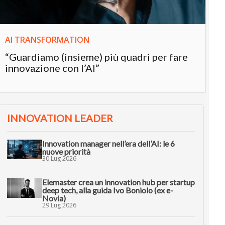
AI TRANSFORMATION
“Guardiamo (insieme) più quadri per fare
innovazione con l’AI”
INNOVATION LEADER
Innovation manager nell’era dell’AI: le 6
nuove priorità
30 Lug 2026
Elemaster crea un innovation hub per startup
deep tech, alla guida Ivo Boniolo (ex e-
Novia)
29 Lug 2026