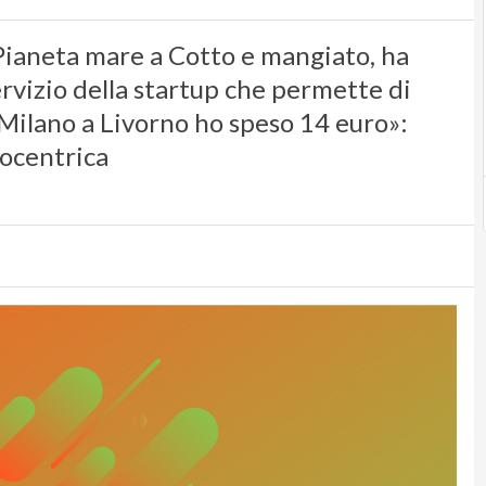
 Pianeta mare a Cotto e mangiato, ha
servizio della startup che permette di
Milano a Livorno ho speso 14 euro»:
cocentrica