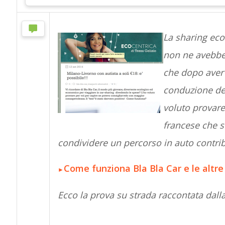
La sharing ec
non ne avebbe 
che dopo aver 
conduzione del
voluto provare 
francese che s
condividere un percorso in auto contri
Come funziona Bla Bla Car e le altre
►
Ecco la prova su strada raccontata dalla