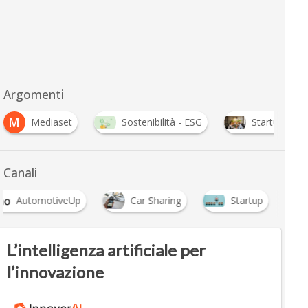
Argomenti
M
Mediaset
Sostenibilità - ESG
Startup
Canali
AutomotiveUp
Car Sharing
Startup
L’intelligenza artificiale per
l’innovazione