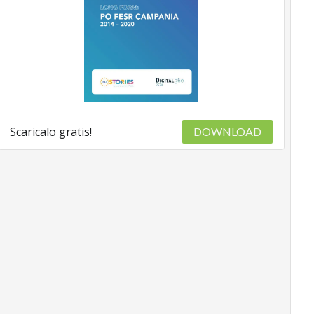
Scaricalo gratis!
DOWNLOAD