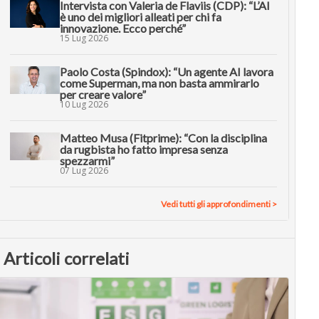
Intervista con Valeria de Flaviis (CDP): “L’AI
è uno dei migliori alleati per chi fa
innovazione. Ecco perché”
15 Lug 2026
Paolo Costa (Spindox): “Un agente AI lavora
come Superman, ma non basta ammirarlo
per creare valore”
10 Lug 2026
Matteo Musa (Fitprime): “Con la disciplina
da rugbista ho fatto impresa senza
spezzarmi”
07 Lug 2026
Vedi tutti gli approfondimenti >
Articoli correlati