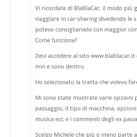
Vi ricordate di BlaBlaCar, il modo più
viaggiare in car-sharing divedendo le 
potevo consigliarvelo con maggior cons
Come funziona?
Devi accedere al sito www.blablacar.it e
min e sono dentro.
Ho selezionato la tratta che volevo fare
Mi sono state mostrate varie opzioni pos
passaggio, il tipo di macchina, opzioni 
musica ecc e i commenti degli ex passe
Scelgo Michele che più o meno parte a