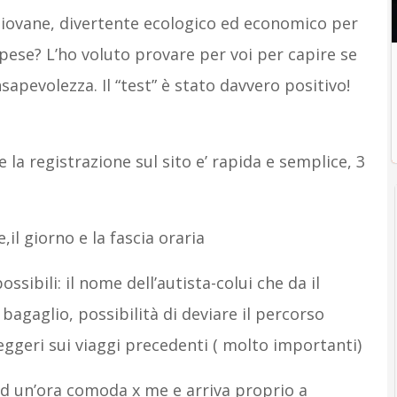
 giovane, divertente ecologico ed economico per
spese? L’ho voluto provare per voi per capire se
apevolezza. Il “test” è stato davvero positivo!
 la registrazione sul sito e’ rapida e semplice, 3
,il giorno e la fascia oraria
sibili: il nome dell’autista-colui che da il
bagaglio, possibilità di deviare il percorso
ggeri sui viaggi precedenti ( molto importanti)
d un’ora comoda x me e arriva proprio a