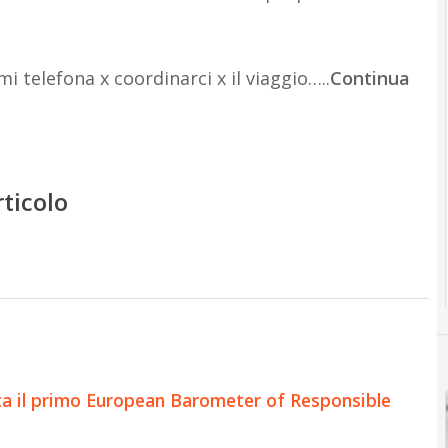
 telefona x coordinarci x il viaggio…..
Continua
rticolo
nta il primo European Barometer of Responsible