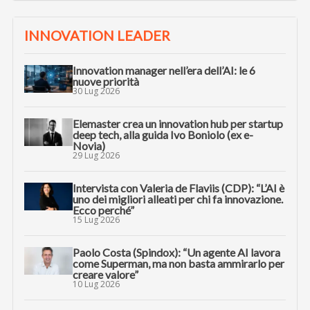
INNOVATION LEADER
Innovation manager nell’era dell’AI: le 6
nuove priorità
30 Lug 2026
Elemaster crea un innovation hub per startup
deep tech, alla guida Ivo Boniolo (ex e-
Novia)
29 Lug 2026
Intervista con Valeria de Flaviis (CDP): “L’AI è
uno dei migliori alleati per chi fa innovazione.
Ecco perché”
15 Lug 2026
Paolo Costa (Spindox): “Un agente AI lavora
come Superman, ma non basta ammirarlo per
creare valore”
10 Lug 2026