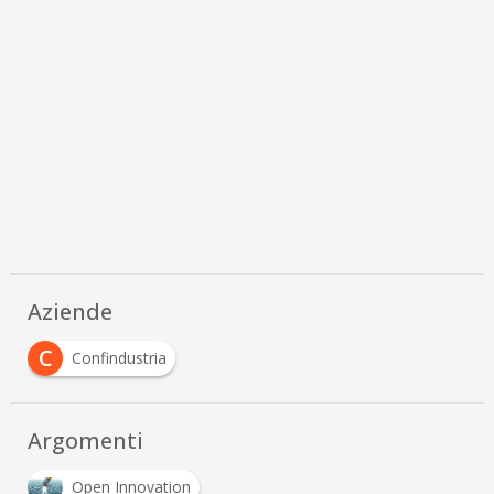
Aziende
C
Confindustria
Argomenti
Open Innovation