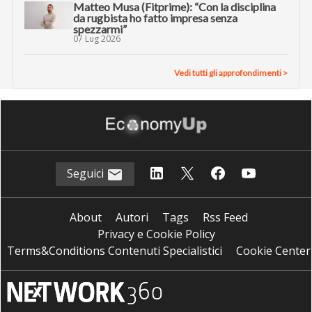
Matteo Musa (Fitprime): “Con la disciplina
da rugbista ho fatto impresa senza
spezzarmi”
07 Lug 2026
Vedi tutti gli approfondimenti >
Seguici
About
Autori
Tags
Rss Feed
Privacy e Cookie Policy
Terms&Conditions Contenuti Specialistici
Cookie Center