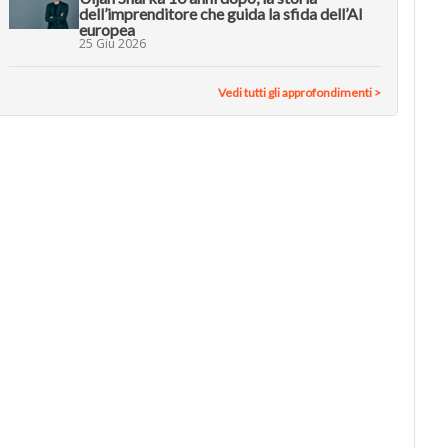
dell’imprenditore che guida la sfida dell’AI
europea
25 Giu 2026
Vedi tutti gli approfondimenti >