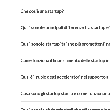
Che cos'è una startup?
Quali sono le principali differenze tra startup e
Quali sono le startup italiane più promettenti n
Come funziona il finanziamento delle startup in 
Qual è il ruolo degli acceleratori nel supporto al
Cosa sono gli startup studio e come funzionano
Quali sono le sfide principali che affrontano le s