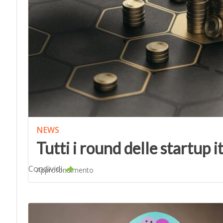
NEWS
Tutti i round delle startup 
Condividi
Approfondimento