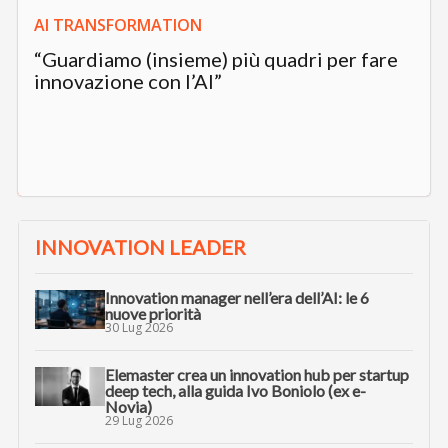
AI TRANSFORMATION
“Guardiamo (insieme) più quadri per fare
innovazione con l’AI”
INNOVATION LEADER
Innovation manager nell’era dell’AI: le 6
nuove priorità
30 Lug 2026
Elemaster crea un innovation hub per startup
deep tech, alla guida Ivo Boniolo (ex e-
Novia)
29 Lug 2026