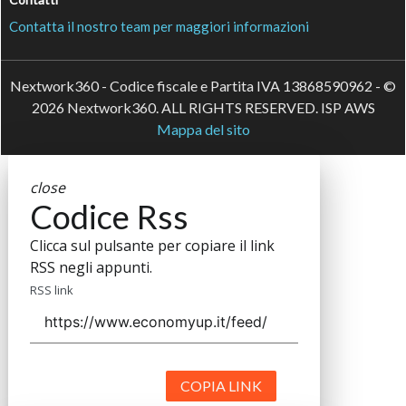
Contatta il nostro team per maggiori informazioni
Nextwork360 - Codice fiscale e Partita IVA 13868590962 - ©
2026 Nextwork360. ALL RIGHTS RESERVED. ISP AWS
Mappa del sito
close
Codice Rss
Clicca sul pulsante per copiare il link
RSS negli appunti.
RSS link
COPIA LINK