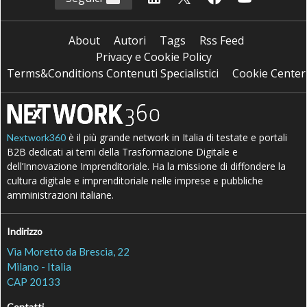
About
Autori
Tags
Rss Feed
Privacy e Cookie Policy
Terms&Conditions Contenuti Specialistici
Cookie Center
è il più grande network in Italia di testate e portali
Nextwork360
B2B dedicati ai temi della Trasformazione Digitale e
dell’Innovazione Imprenditoriale. Ha la missione di diffondere la
cultura digitale e imprenditoriale nelle imprese e pubbliche
amministrazioni italiane.
Indirizzo
Via Moretto da Brescia, 22
Milano - Italia
CAP 20133
Contatti