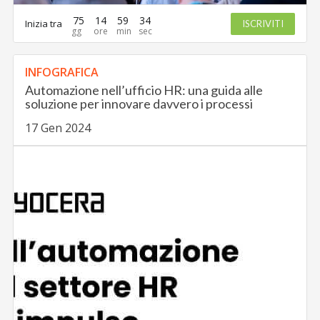
75
14
59
33
Inizia tra
ISCRIVITI
INFOGRAFICA
Automazione nell’ufficio HR: una guida alle
soluzione per innovare davvero i processi
17 Gen 2024