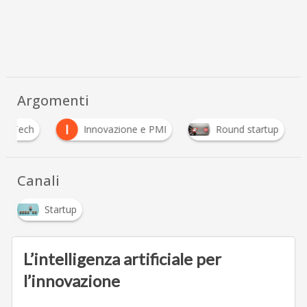
Argomenti
I
HR Tech
Innovazione e PMI
Round startup
Canali
Startup
L’intelligenza artificiale per
l’innovazione