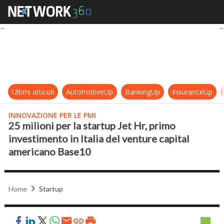
25 milioni per la startup Jet Hr, p
Ultimi articoli
AutomotiveUp
BankingUp
InsuranceUp
INNOVAZIONE PER LE PMI
25 milioni per la startup Jet Hr, primo
investimento in Italia del venture capital
americano Base10
Home
Startup