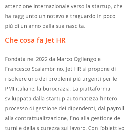
attenzione internazionale verso la startup, che
ha raggiunto un notevole traguardo in poco
più di un anno dalla sua nascita.
Che cosa fa Jet HR
Fondata nel 2022 da Marco Ogliengo e
Francesco Scalambrino, Jet HR si propone di
risolvere uno dei problemi più urgenti per le
PMI italiane: la burocrazia. La piattaforma
sviluppata dalla startup automatizza l’intero
processo di gestione dei dipendenti, dal payroll
alla contrattualizzazione, fino alla gestione dei
turni e della sicurezza sul lavoro. Con l’obiettivo