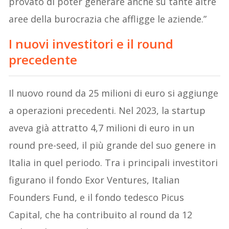
provato di poter generare anche su tante altre
aree della burocrazia che affligge le aziende.”
I nuovi investitori e il round
precedente
Il nuovo round da 25 milioni di euro si aggiunge
a operazioni precedenti. Nel 2023, la startup
aveva già attratto 4,7 milioni di euro in un
round pre-seed, il più grande del suo genere in
Italia in quel periodo. Tra i principali investitori
figurano il fondo Exor Ventures, Italian
Founders Fund, e il fondo tedesco Picus
Capital, che ha contribuito al round da 12