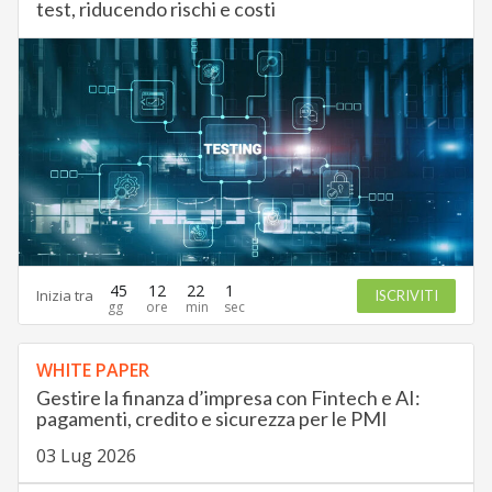
test, riducendo rischi e costi
45
12
22
0
Inizia tra
ISCRIVITI
WHITE PAPER
Gestire la finanza d’impresa con Fintech e AI:
pagamenti, credito e sicurezza per le PMI
03 Lug 2026