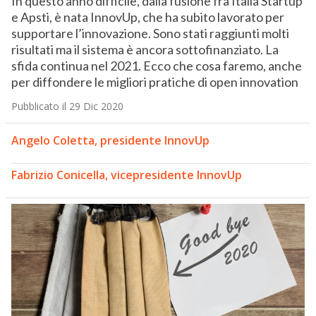
In questo anno difficile, dalla fusione fra Italia Startup
e Apsti, è nata InnovUp, che ha subito lavorato per
supportare l’innovazione. Sono stati raggiunti molti
risultati ma il sistema è ancora sottofinanziato. La
sfida continua nel 2021. Ecco che cosa faremo, anche
per diffondere le migliori pratiche di open innovation
Pubblicato il 29 Dic 2020
Angelo Coletta, presidente InnovUp
Fabrizio Conicella, vicepresidente InnovUp