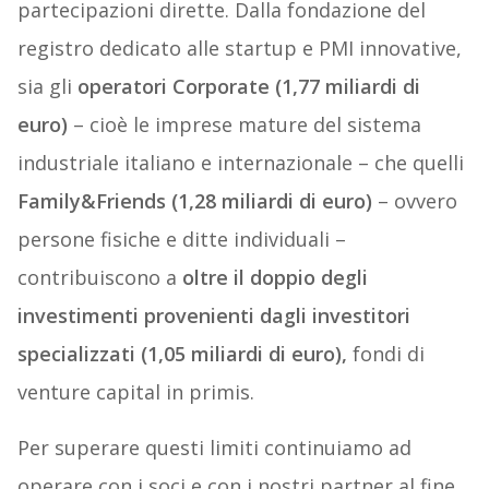
partecipazioni dirette. Dalla fondazione del
registro dedicato alle startup e PMI innovative,
sia gli
operatori Corporate (1,77 miliardi di
euro)
– cioè le imprese mature del sistema
industriale italiano e internazionale – che quelli
Family&Friends (1,28 miliardi di euro)
– ovvero
persone fisiche e ditte individuali –
contribuiscono a
oltre il doppio degli
investimenti provenienti dagli investitori
specializzati (1,05 miliardi di euro),
fondi di
venture capital in primis.
Per superare questi limiti continuiamo ad
operare con i soci e con i nostri partner al fine