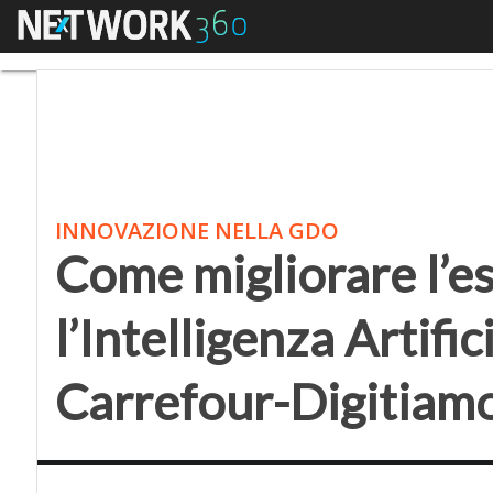
Menu
Come migliorare l’esper
INNOVAZIONE NELLA GDO
Come migliorare l’e
l’Intelligenza Artifici
Carrefour-Digitiam