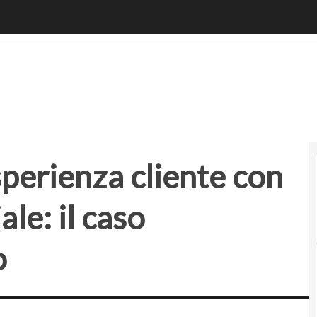
ienza cliente con l’Intelligenza Artificiale: il caso Carref
sperienza cliente con
ale: il caso
o