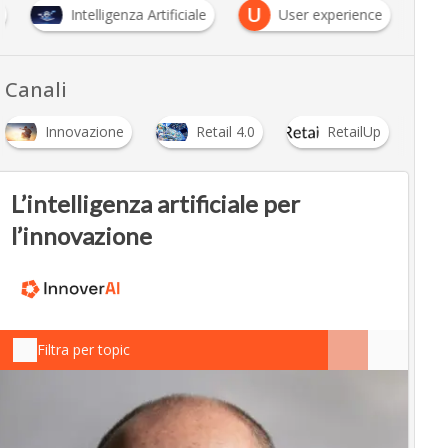
U
Intelligenza Artificiale
User experience
Canali
Innovazione
Retail 4.0
RetailUp
L’intelligenza artificiale per
l’innovazione
Filtra per topic