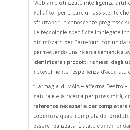
“Abbiamo utilizzato
intelligenza artif
Puliafito -per creare un assistente che f
sfruttando le conoscenze pregresse s
Le tecnologie specifiche impiegate inc
ottimizzato per Carrefour, con un dat
permettendo una ricerca semantica a
identificare i prodotti richiesti dagli
notevolmente l’esperienza d’acquisto o
“La ‘magia’ di MAIA – afferma Destro – 
naturale e la ricerca per prossimità, 
referenze necessarie per completare 
copertura quasi completa dei prodotti 
essere realizzata. È stato quindi fondam