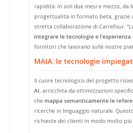
rapidità: in soli due mesi e mezzo, da 
progettualità in formato beta, grazie a
stretta collaborazione di Carrefour. “L
integrare le tecnologie e l’esperienza
fornitori che lavorano sulle nostre pia
MAIA: le tecnologie impiega
Il cuore tecnologico del progetto risied
AI
, arricchita da ottimizzazioni specif
che
mappa semanticamente le refere
ricerche in linguaggio naturale. Quest
richieste dei clienti in modo molto più 