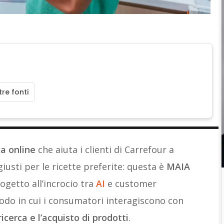
re fonti
sa online
che aiuta i clienti di Carrefour a
iusti per le ricette preferite: questa è
MAIA
rogetto all’incrocio tra
AI
e customer
modo in cui i consumatori interagiscono con
icerca e l’acquisto di prodotti
.