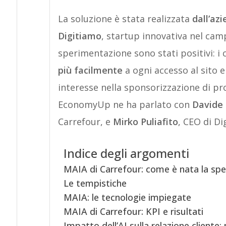
La soluzione è stata realizzata
dall’az
Digitiamo
, startup innovativa nel campo 
sperimentazione sono stati positivi: i 
più facilmente
a ogni accesso al sito 
interesse nella sponsorizzazione di pro
EconomyUp ne ha parlato con
Davide 
Carrefour, e
Mirko Puliafito
, CEO di Di
Indice degli argomenti
MAIA di Carrefour: come è nata la sp
Le tempistiche
MAIA: le tecnologie impiegate
MAIA di Carrefour: KPI e risultati
Impatto dell’AI sulla relazione cliente: