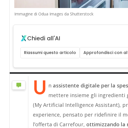
Immagine di Odua Images da Shutterstock
Chiedi all'AI
Riassumi questo articolo
Approfondisci con alt
U
n
assistente digitale per la spe
mettere insieme gli ingredienti g
(My Artificial Intelligence Assistant), p
experience, pensato per ridefinire il 
l’offerta di Carrefour,
ottimizzando la r