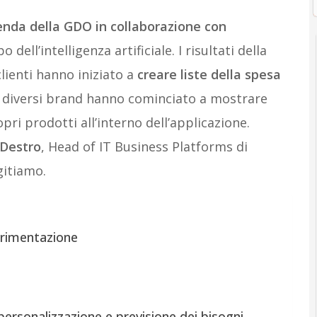
ienda della GDO in collaborazione con
dell’intelligenza artificiale. I risultati della
clienti hanno iniziato a
creare liste della spesa
e diversi brand hanno cominciato a mostrare
pri prodotti all’interno dell’applicazione.
Destro
, Head of IT Business Platforms di
gitiamo.
erimentazione
 personalizzazione e previsione dei bisogni