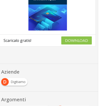
Scaricalo gratis!
DOWNLOAD
Aziende
D
Digitiamo
Argomenti