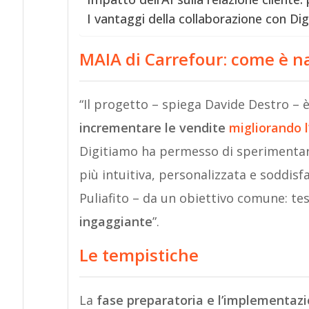
I vantaggi della collaborazione con Di
MAIA di Carrefour: come è n
“Il progetto – spiega Davide Destro – è
incrementare le vendite
migliorando l
Digitiamo ha permesso di sperimentar
più intuitiva, personalizzata e soddisf
Puliafito – da un obiettivo comune: te
ingaggiante
”.
Le tempistiche
La
fase preparatoria e l’implementazi