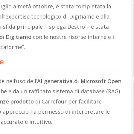
luglio a metà ottobre, è stata completata la
ll’expertise tecnologico di Digitiamo e alla
a sfida principale – spiega Destro – è stata
 di Digitiamo
con le nostre risorse interne e i
ttaforme”.
te
e nell’uso dell’
AI generativa di Microsoft Open
iche e da un raffinato sistema di database (RAG)
nze prodotto
di Carrefour per facilitare
o approccio ha permesso di interpretare le
accurato e intuitivo.