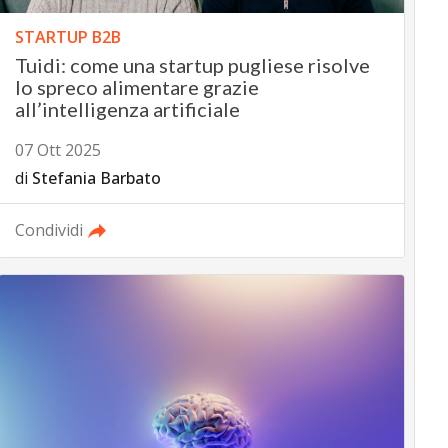
STARTUP B2B
Tuidi: come una startup pugliese risolve
lo spreco alimentare grazie
all’intelligenza artificiale
07 Ott 2025
di
Stefania Barbato
Condividi