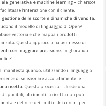
iciale generativa e machine learning
– chiarisce
acilitasse l’interazione con il cliente,
u
gestione delle scorte e dinamiche di vendita
.
ludono il modello di linguaggio di OpenAI
abase vettoriale che mappa i prodotti
vanzata. Questo approccio ha permesso di
 utenti con maggiore precisione
, migliorando
nline”.
si manifesta quando, utilizzando il linguaggio
consente di selezionare accuratamente le
una ricetta
. Questo processo richiede una
disponibili, altrimenti la ricetta non può
entale definire dei limiti e dei confini per