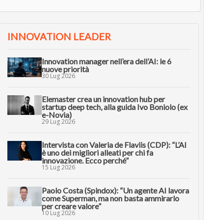
INNOVATION LEADER
Innovation manager nell’era dell’AI: le 6
nuove priorità
30 Lug 2026
Elemaster crea un innovation hub per
startup deep tech, alla guida Ivo Boniolo (ex
e-Novia)
29 Lug 2026
Intervista con Valeria de Flaviis (CDP): “L’AI
è uno dei migliori alleati per chi fa
innovazione. Ecco perché”
15 Lug 2026
Paolo Costa (Spindox): “Un agente AI lavora
come Superman, ma non basta ammirarlo
per creare valore”
10 Lug 2026