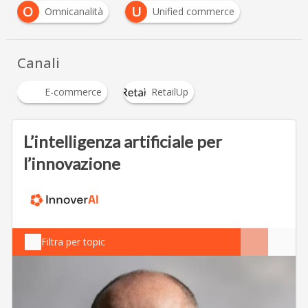
O
U
Omnicanalità
Unified commerce
Canali
E-commerce
RetailUp
L’intelligenza artificiale per
l’innovazione
Filtra per topic