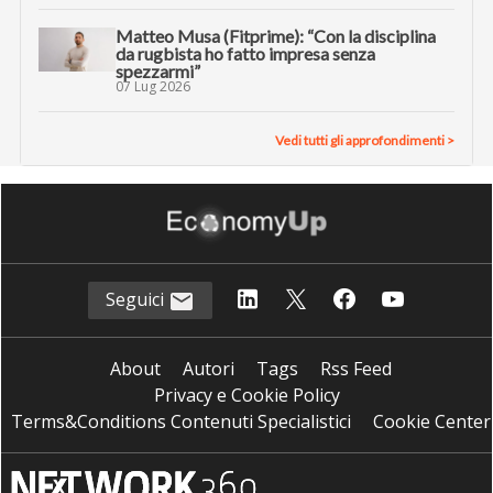
Matteo Musa (Fitprime): “Con la disciplina
da rugbista ho fatto impresa senza
spezzarmi”
07 Lug 2026
Vedi tutti gli approfondimenti >
Seguici
About
Autori
Tags
Rss Feed
Privacy e Cookie Policy
Terms&Conditions Contenuti Specialistici
Cookie Center