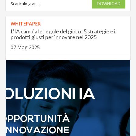
Scaricalo gratis!
DOWNLOAD
WHITEPAPER
L’IA cambia le regole del gioco: 5 strategie e i
prodotti giusti per innovare nel 2025
07 Mag 2025