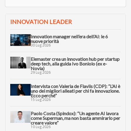
INNOVATION LEADER
Innovation manager nell’era dell’AI: le 6
nuove priorità
30 Lug 2026
Elemaster crea un innovation hub per startup
deep tech, alla guida Ivo Boniolo (ex e-
Novia)
29 Lug 2026
Intervista con Valeria de Flaviis (CDP): “L’AI è
uno dei migliori alleati per chi fa innovazione.
Ecco perché”
15 Lug 2026
Paolo Costa (Spindox): “Un agente AI lavora
come Superman, ma non basta ammirarlo per
creare valore”
10 Lug 2026