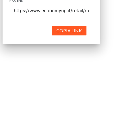
RSS link
COPIA LINK