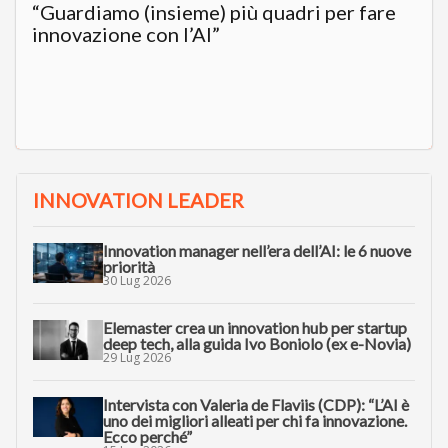
“Guardiamo (insieme) più quadri per fare
innovazione con l’AI”
INNOVATION LEADER
Innovation manager nell’era dell’AI: le 6 nuove
priorità
30 Lug 2026
Elemaster crea un innovation hub per startup
deep tech, alla guida Ivo Boniolo (ex e-Novia)
29 Lug 2026
Intervista con Valeria de Flaviis (CDP): “L’AI è
uno dei migliori alleati per chi fa innovazione.
Ecco perché”