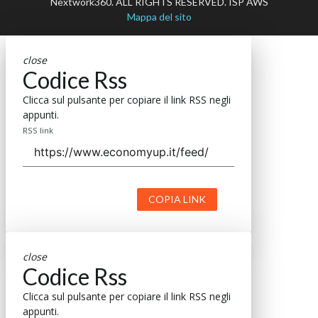
Nextwork360. ALL RIGHTS RESERVED. ISP AWS
Mappa del sito
close
Codice Rss
Clicca sul pulsante per copiare il link RSS negli
appunti.
RSS link
COPIA LINK
close
Codice Rss
Clicca sul pulsante per copiare il link RSS negli
appunti.