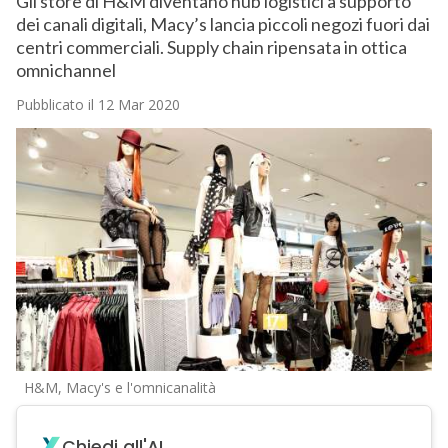
Gli store di H&M diventano hub logistici a supporto
dei canali digitali, Macy’s lancia piccoli negozi fuori dai
centri commerciali. Supply chain ripensata in ottica
omnichannel
Pubblicato il 12 Mar 2020
H&M, Macy's e l'omnicanalità
Chiedi all'AI