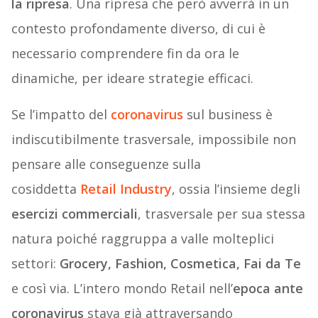
la ripresa
. Una ripresa che però avverrà in un
contesto profondamente diverso, di cui è
necessario comprendere fin da ora le
dinamiche, per ideare strategie efficaci.
Se l’impatto del
coronavirus
sul business è
indiscutibilmente trasversale, impossibile non
pensare alle conseguenze sulla
cosiddetta
Retail Industry
, ossia l’insieme degli
esercizi commerciali
, trasversale per sua stessa
natura poiché raggruppa a valle molteplici
settori:
Grocery, Fashion, Cosmetica, Fai da Te
e così via. L’intero mondo Retail nell’
epoca ante
coronavirus
stava già attraversando