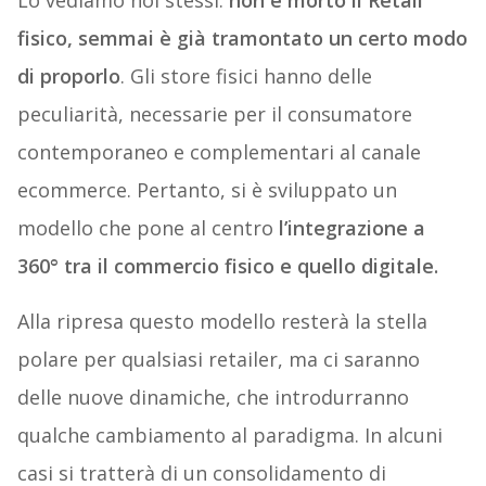
Lo vediamo noi stessi:
non è morto il Retail
fisico, semmai è già tramontato un certo modo
di proporlo
. Gli store fisici hanno delle
peculiarità, necessarie per il consumatore
contemporaneo e complementari al canale
ecommerce. Pertanto, si è sviluppato un
modello che pone al centro
l’integrazione a
360° tra il commercio fisico e quello digitale.
Alla ripresa questo modello resterà la stella
polare per qualsiasi retailer, ma ci saranno
delle nuove dinamiche, che introdurranno
qualche cambiamento al paradigma. In alcuni
casi si tratterà di un consolidamento di