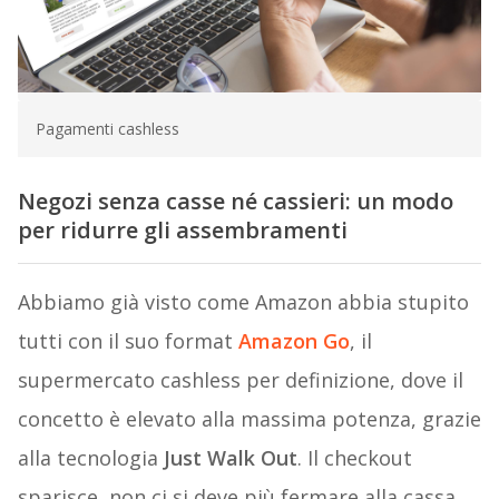
Pagamenti cashless
Negozi senza casse né cassieri: un modo
per ridurre gli assembramenti
Abbiamo già visto come Amazon abbia stupito
tutti con il suo format
Amazon Go
, il
supermercato cashless per definizione, dove il
concetto è elevato alla massima potenza, grazie
alla tecnologia
Just Walk Out
. Il checkout
sparisce, non ci si deve più fermare alla cassa.