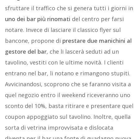
sfruttare il traffico che si genera tutti i giorni in
uno dei bar più rinomati
del centro per farsi
notare. Invece di lasciare il classico flyer sul
bancone, propone di
prestare due manichini al
gestore del bar
, che li lascerà seduti ad un
tavolino, vestiti con le ultime novità. I clienti
entrano nel bar, li notano e rimangono stupiti.
Avvicinandosi, scoprono che se faranno visita a
quel negozio entro il weekend riceveranno uno
sconto del 10%, basta ritirare e presentare quel
coupon appoggiato sul tavolino. Inoltre, quella
sorta di vetrina improvvisata e dislocata
diventa per il bar una fonte di guadagno nuova