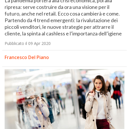
La pandemia porterà alla crisi economica, poi alla
ripresa: serve costruire da ora una visione per il
futuro, anche nel retail. Ecco cosa cambierà e come.
Partendo da 4 trend emergenti: la rivalutazione dei
piccoli venditori, le nuove strategie per attrarre il
cliente, la spinta al cashless e l’importanza dell’igiene
Pubblicato il 09 Apr 2020
Francesco Del Piano