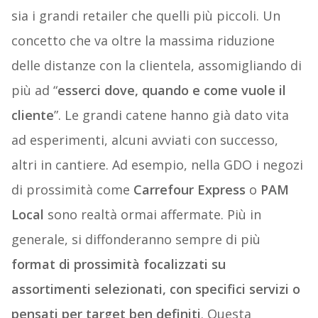
sia i grandi retailer che quelli più piccoli. Un
concetto che va oltre la massima riduzione
delle distanze con la clientela, assomigliando di
più ad “
esserci dove, quando e come vuole il
cliente
”. Le grandi catene hanno già dato vita
ad esperimenti, alcuni avviati con successo,
altri in cantiere. Ad esempio, nella GDO i negozi
di prossimità come
Carrefour Express
o
PAM
Local
sono realtà ormai affermate. Più in
generale, si diffonderanno sempre di più
format di prossimità focalizzati su
assortimenti selezionati, con specifici servizi o
pensati per target ben definiti
. Questa