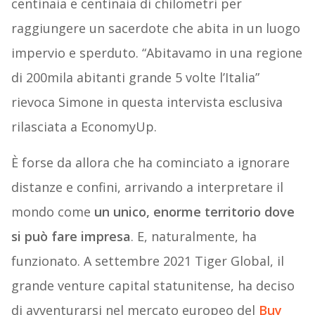
centinaia e centinaia di chilometri per
raggiungere un sacerdote che abita in un luogo
impervio e sperduto. “Abitavamo in una regione
di 200mila abitanti grande 5 volte l’Italia”
rievoca Simone in questa intervista esclusiva
rilasciata a EconomyUp.
È forse da allora che ha cominciato a ignorare
distanze e confini, arrivando a interpretare il
mondo come
un unico, enorme territorio dove
si può fare impresa
. E, naturalmente, ha
funzionato. A settembre 2021 Tiger Global, il
grande venture capital statunitense, ha deciso
di avventurarsi nel mercato europeo del
Buy