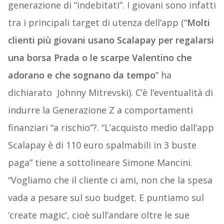
generazione di “indebitati”. I giovani sono infatti
tra i principali target di utenza dell’app (“
Molti
clienti più giovani usano Scalapay per regalarsi
una borsa Prada o le scarpe Valentino che
adorano e che sognano da tempo
” ha
dichiarato Johnny Mitrevski). C’è l’eventualità di
indurre la Generazione Z a comportamenti
finanziari “a rischio”?. “L’acquisto medio dall’app
Scalapay è di 110 euro spalmabili in 3 buste
paga” tiene a sottolineare Simone Mancini.
“Vogliamo che il cliente ci ami, non che la spesa
vada a pesare sul suo budget. E puntiamo sul
‘create magic’, cioè sull’andare oltre le sue