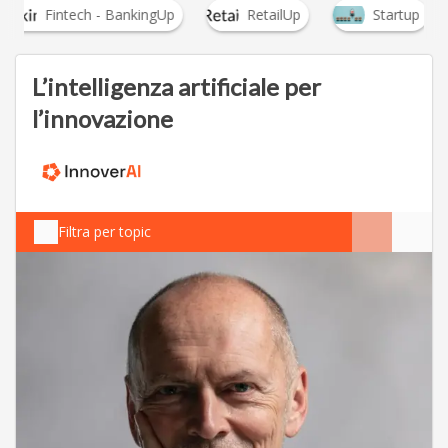
Fintech - BankingUp
RetailUp
Startup
L’intelligenza artificiale per
l’innovazione
Filtra per topic