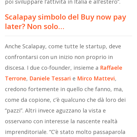
poi sviluppare l’attività in Italia e all’estero”.
Scalapay simbolo del Buy now pay
later? Non solo…
Anche Scalapay, come tutte le startup, deve
confrontarsi con un inizio non proprio in
discesa. I due co-founder, insieme a
Raffaele
Terrone
,
Daniele Tessari
e
Mirco Mattevi
,
credono fortemente in quello che fanno, ma,
come da copione, c’è qualcuno che dà loro dei
“pazzi”. Altri invece aguzzano la vista e
osservano con interesse la nascente realtà
imprenditoriale. “C’è stato molto passaparola