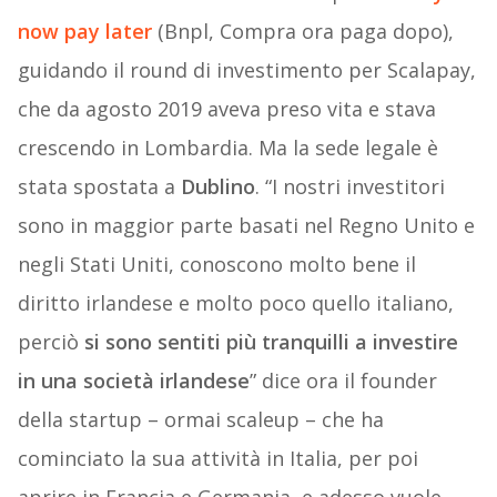
now pay later
(Bnpl, Compra ora paga dopo),
guidando il round di investimento per Scalapay,
che da agosto 2019 aveva preso vita e stava
crescendo in Lombardia. Ma la sede legale è
stata spostata a
Dublino
. “I nostri investitori
sono in maggior parte basati nel Regno Unito e
negli Stati Uniti, conoscono molto bene il
diritto irlandese e molto poco quello italiano,
perciò
si sono sentiti più tranquilli a investire
in una società irlandese
” dice ora il founder
della startup – ormai scaleup – che ha
cominciato la sua attività in Italia, per poi