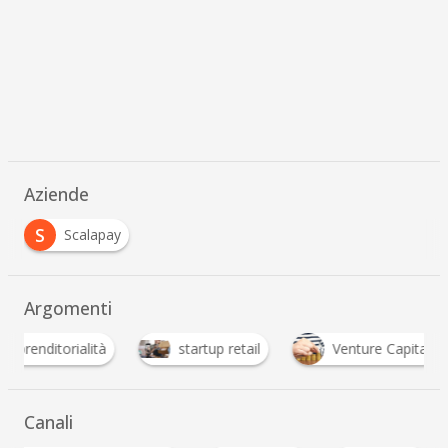
Aziende
S
Scalapay
Argomenti
renditorialità
startup retail
Venture Capital
Canali