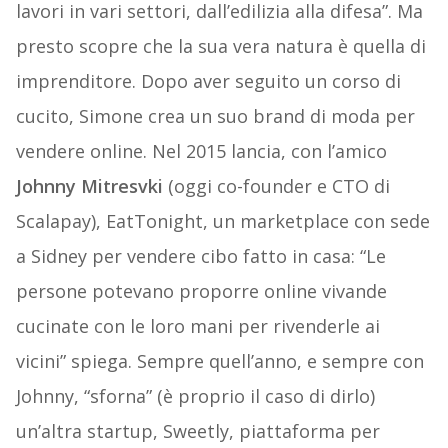
lavori in vari settori, dall’edilizia alla difesa”. Ma
presto scopre che la sua vera natura è quella di
imprenditore. Dopo aver seguito un corso di
cucito, Simone crea un suo brand di moda per
vendere online. Nel 2015 lancia, con l’amico
Johnny Mitresvki
(oggi co-founder e CTO di
Scalapay), EatTonight, un marketplace con sede
a Sidney per vendere cibo fatto in casa: “Le
persone potevano proporre online vivande
cucinate con le loro mani per rivenderle ai
vicini” spiega. Sempre quell’anno, e sempre con
Johnny, “sforna” (è proprio il caso di dirlo)
un’altra startup, Sweetly, piattaforma per