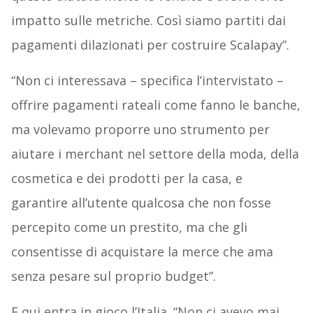
impatto sulle metriche. Così siamo partiti dai
pagamenti dilazionati per costruire Scalapay”.
“Non ci interessava – specifica l’intervistato –
offrire pagamenti rateali come fanno le banche,
ma volevamo proporre uno strumento per
aiutare i merchant nel settore della moda, della
cosmetica e dei prodotti per la casa, e
garantire all’utente qualcosa che non fosse
percepito come un prestito, ma che gli
consentisse di acquistare la merce che ama
senza pesare sul proprio budget”.
E qui entra in gioco l’Italia. “Non ci avevo mai