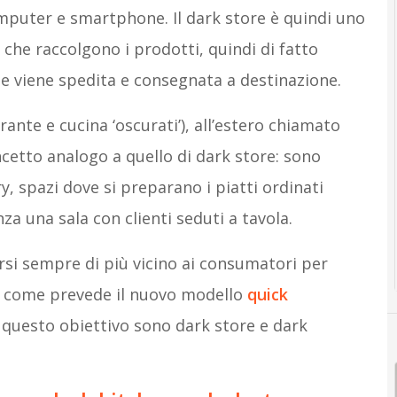
puter e smartphone. Il dark store è quindi uno
) che raccolgono i prodotti, quindi di fatto
he viene spedita e consegnata a destinazione.
rante e cucina ‘oscurati’), all’estero chiamato
ncetto analogo a quello di dark store: sono
y, spazi dove si preparano i piatti ordinati
za una sala con clienti seduti a tavola.
rsi sempre di più vicino ai consumatori per
, come prevede il nuovo modello
quick
 questo obiettivo sono dark store e dark