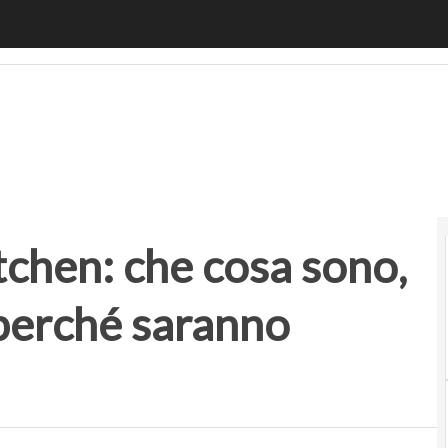
chen: che cosa sono, come funzionano e perché saranno sem
tchen: che cosa sono,
perché saranno