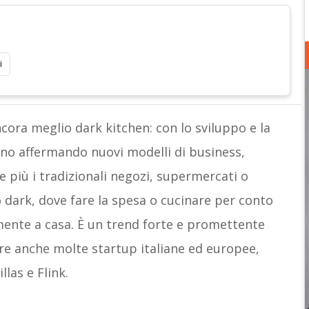
i
cora meglio dark kitchen: con lo sviluppo e la
nno affermando nuovi modelli di business,
e più i tradizionali negozi, supermercati o
o dark, dove fare la spesa o cucinare per conto
mente a casa. È un trend forte e promettente
re anche molte startup italiane ed europee,
las e Flink.