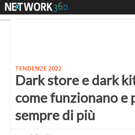
Menu
Dark store e dark kit
TENDENZE 2022
Dark store e dark ki
come funzionano e 
sempre di più