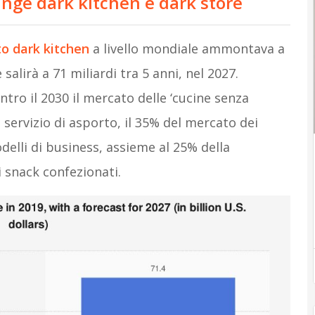
inge dark kitchen e dark store
to dark kitchen
a livello mondiale ammontava a
e salirà a 71 miliardi tra 5 anni, nel 2027.
tro il 2030 il mercato delle ‘cucine senza
e servizio di asporto, il 35% del mercato dei
delli di business, assieme al 25% della
i snack confezionati.