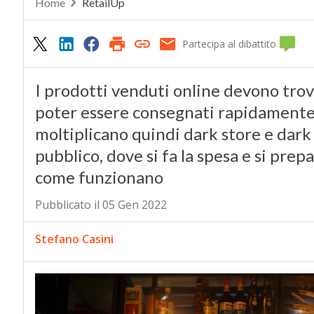
Home
RetailUp
Partecipa al dibattito
I prodotti venduti online devono trova
poter essere consegnati rapidamente
moltiplicano quindi dark store e dark k
pubblico, dove si fa la spesa e si prepa
come funzionano
Pubblicato il 05 Gen 2022
Stefano Casini