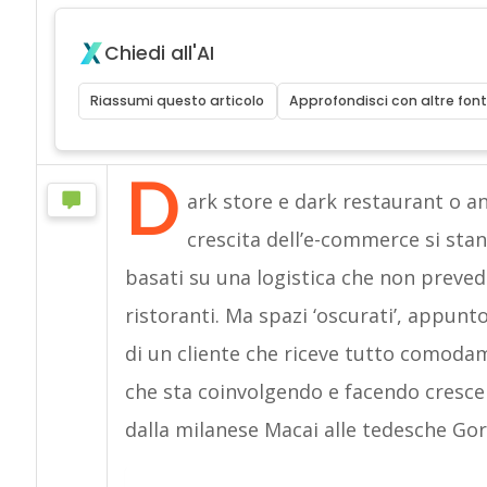
Chiedi all'AI
Riassumi questo articolo
Approfondisci con altre font
D
ark store e dark restaurant o an
crescita dell’e-commerce si sta
basati su una logistica che non preved
ristoranti. Ma spazi ‘oscurati’, appunt
di un cliente che riceve tutto comoda
che sta coinvolgendo e facendo cresce
dalla milanese Macai alle tedesche Goril