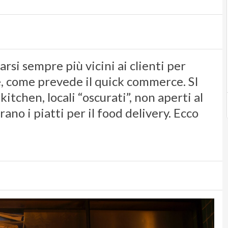
rsi sempre più vicini ai clienti per
, come prevede il quick commerce. SI
itchen, locali “oscurati”, non aperti al
rano i piatti per il food delivery. Ecco