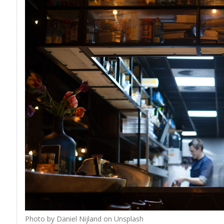
Photo by Daniel Nijland on Unsplash