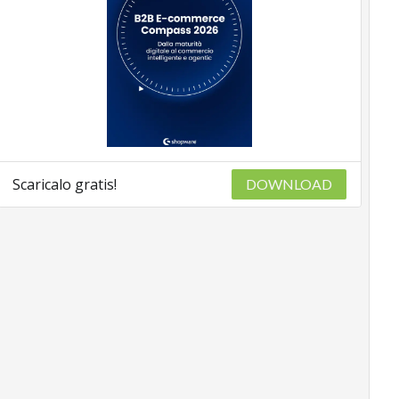
Scaricalo gratis!
DOWNLOAD