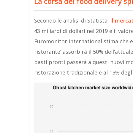
La corsa del food delivery sp
Secondo le analisi di Statista,
il merca
43 miliardi di dollari nel 2019 e il valor
Euromonitor International stima che en
ristorante’ assorbirà il 50% dell’attual
pasti pronti passerà a questi nuovi mo
ristorazione tradizionale e al 15% degl