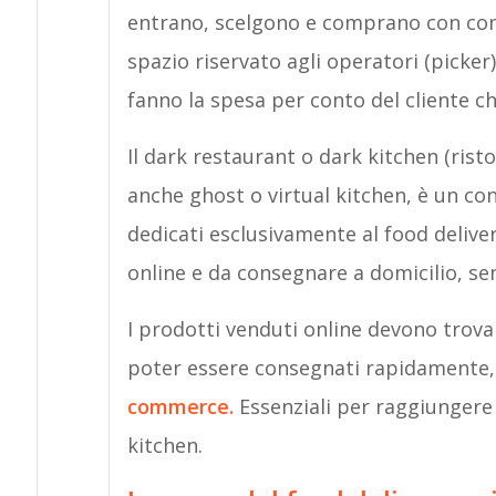
entrano, scelgono e comprano con com
spazio riservato agli operatori (picker
fanno la spesa per conto del cliente c
Il dark restaurant o dark kitchen (risto
anche ghost o virtual kitchen, è un co
dedicati esclusivamente al food deliver
online e da consegnare a domicilio, sen
I prodotti venduti online devono trova
poter essere consegnati rapidamente
commerce.
Essenziali per raggiungere
kitchen.