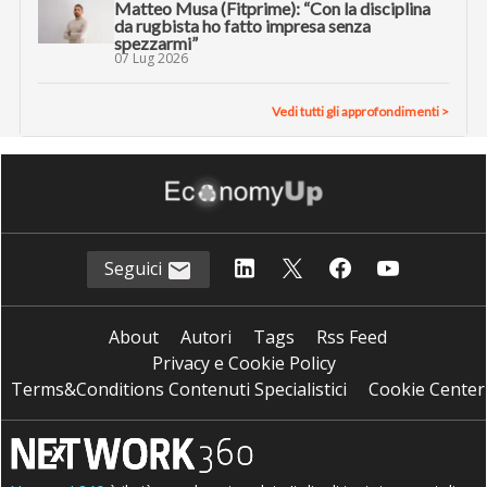
Matteo Musa (Fitprime): “Con la disciplina
da rugbista ho fatto impresa senza
spezzarmi”
07 Lug 2026
Vedi tutti gli approfondimenti >
Seguici
About
Autori
Tags
Rss Feed
Privacy e Cookie Policy
Terms&Conditions Contenuti Specialistici
Cookie Center