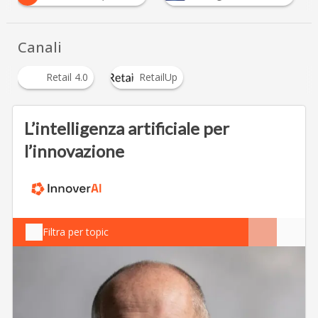
Canali
Retail 4.0
RetailUp
L’intelligenza artificiale per
l’innovazione
Filtra per topic