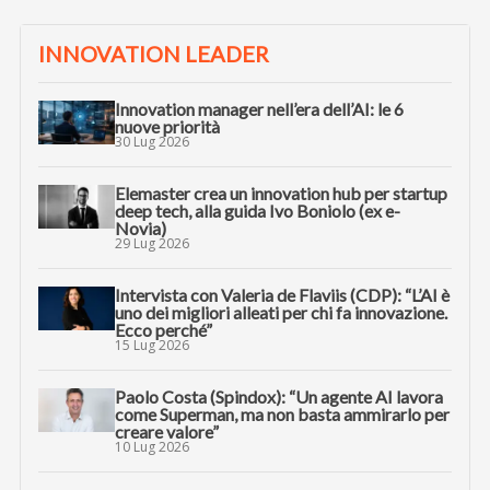
INNOVATION LEADER
Innovation manager nell’era dell’AI: le 6
nuove priorità
30 Lug 2026
Elemaster crea un innovation hub per startup
deep tech, alla guida Ivo Boniolo (ex e-
Novia)
29 Lug 2026
Intervista con Valeria de Flaviis (CDP): “L’AI è
uno dei migliori alleati per chi fa innovazione.
Ecco perché”
15 Lug 2026
Paolo Costa (Spindox): “Un agente AI lavora
come Superman, ma non basta ammirarlo per
creare valore”
10 Lug 2026