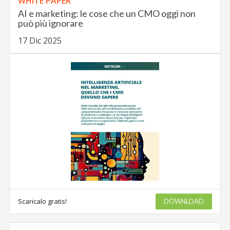
WHITE PAPER
AI e marketing: le cose che un CMO oggi non
può più ignorare
17 Dic 2025
Scaricalo gratis!
DOWNLOAD