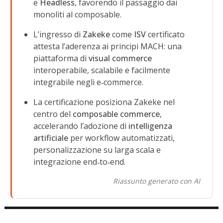
e
Headless
, favorendo il passaggio dai
monoliti al composable.
L’ingresso di
Zakeke
come
ISV
certificato
attesta l’aderenza ai principi MACH: una
piattaforma di
visual commerce
interoperabile, scalabile e facilmente
integrabile negli e‑commerce.
La certificazione posiziona Zakeke nel
centro del
composable commerce
,
accelerando l’adozione di
intelligenza
artificiale
per workflow automatizzati,
personalizzazione su larga scala e
integrazione end‑to‑end.
Riassunto generato con AI