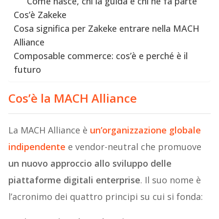
Come nasce, chi la guida e chi ne fa parte
Cos’è Zakeke
Cosa significa per Zakeke entrare nella MACH
Alliance
Composable commerce: cos’è e perché è il
futuro
Cos’è la MACH Alliance
La MACH Alliance è
un’organizzazione globale
indipendente
e vendor-neutral che promuove
un nuovo approccio allo sviluppo delle
piattaforme digitali enterprise
. Il suo nome è
l’acronimo dei quattro principi su cui si fonda: