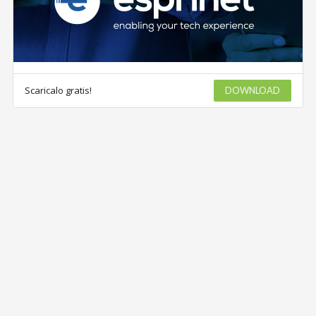
Scaricalo gratis!
DOWNLOAD