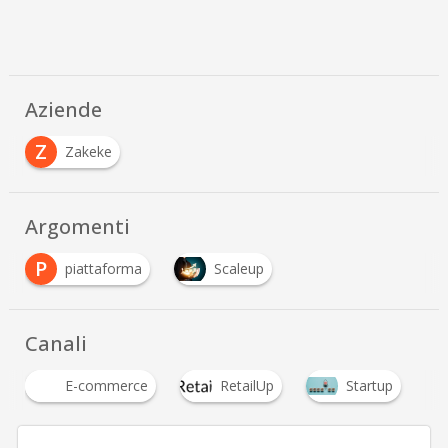
Aziende
Z
Zakeke
Argomenti
P
piattaforma
Scaleup
Canali
E-commerce
RetailUp
Startup