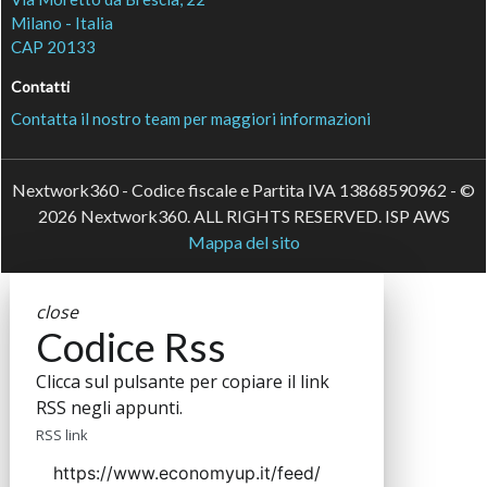
Milano - Italia
CAP 20133
Contatti
Contatta il nostro team per maggiori informazioni
Nextwork360 - Codice fiscale e Partita IVA 13868590962 - ©
2026 Nextwork360. ALL RIGHTS RESERVED. ISP AWS
Mappa del sito
close
Codice Rss
Clicca sul pulsante per copiare il link
RSS negli appunti.
RSS link