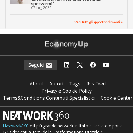
spezzarmi”
07 Lug 2026
Vedi tutti gli approfondimenti >
Seguici
About
Autori
Tags
Rss Feed
Privacy e Cookie Policy
Terms&Conditions Contenuti Specialistici
Cookie Center
è il più grande network in Italia di testate e portali
Nextwork360
B2B dedicati ai temi della Trasformazione Digitale e