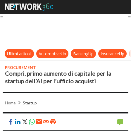
Compri, primo aumento di capitale pe
Ultimi articoli
AutomotiveUp
BankingUp
InsuranceUp
PROCUREMENT
Compri, primo aumento di capitale per la
startup dell’AI per l’ufficio acquisti
Home
Startup