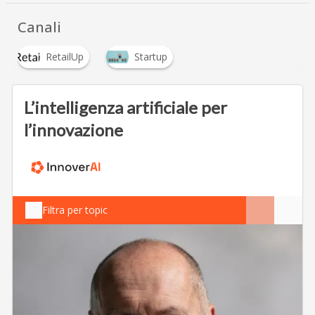
Canali
RetailUp
Startup
L’intelligenza artificiale per
l’innovazione
Filtra per topic