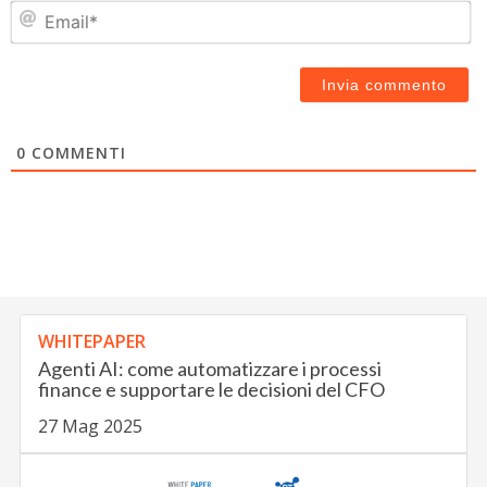
Em
0
COMMENTI
WHITEPAPER
Agenti AI: come automatizzare i processi
finance e supportare le decisioni del CFO
27 Mag 2025