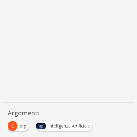
Argomenti
E
erp
Intelligenza Artificiale