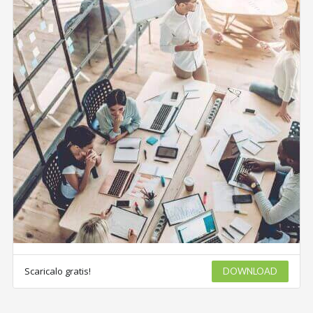
Scaricalo gratis!
DOWNLOAD