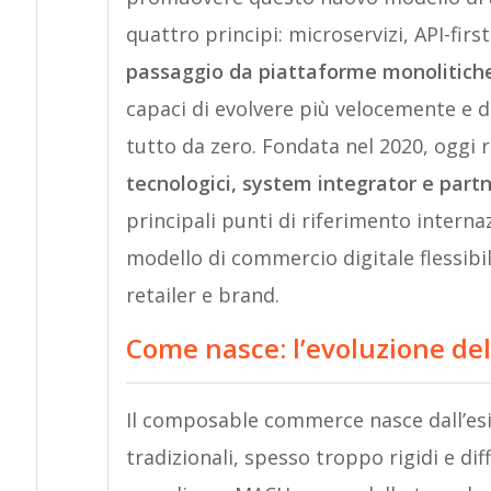
quattro principi: microservizi, API-first
passaggio da piattaforme monolitiche
capaci di evolvere più velocemente e d
tutto da zero. Fondata nel 2020, oggi 
tecnologici, system integrator e partn
principali punti di riferimento intern
modello di commercio digitale flessibi
retailer e brand.
Come nasce: l’evoluzione del 
Il composable commerce nasce dall’esig
tradizionali, spesso troppo rigidi e diff