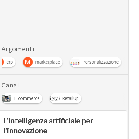
Argomenti
E
M
erp
marketplace
Personalizzazione
Canali
E-commerce
RetailUp
L’intelligenza artificiale per
l’innovazione