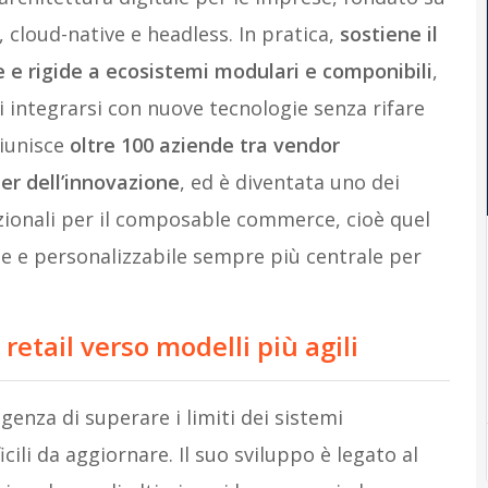
, cloud-native e headless. In pratica,
sostiene il
 e rigide a ecosistemi modulari e componibili
,
i integrarsi con nuove tecnologie senza rifare
riunisce
oltre 100 aziende tra vendor
er dell’innovazione
, ed è diventata uno dei
azionali per il composable commerce, cioè quel
le e personalizzabile sempre più centrale per
retail verso modelli più agili
enza di superare i limiti dei sistemi
icili da aggiornare. Il suo sviluppo è legato al