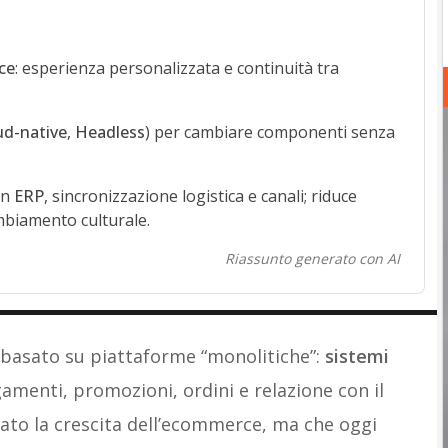
ce
: esperienza personalizzata e continuità tra
ud-native
,
Headless
) per cambiare componenti senza
on
ERP
, sincronizzazione logistica e canali; riduce
mbiamento culturale.
Riassunto generato con AI
è basato su piattaforme “monolitiche”:
sistemi
amenti, promozioni, ordini e relazione con il
to la crescita dell’ecommerce, ma che oggi