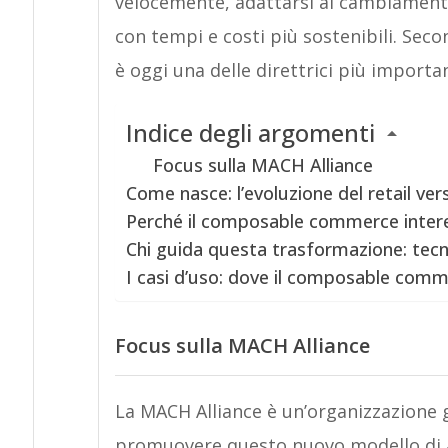
velocemente, adattarsi ai cambiament
con tempi e costi più sostenibili. Sec
è oggi una delle direttrici più importa
Indice degli argomenti
Focus sulla MACH Alliance
Come nasce: l’evoluzione del retail vers
Perché il composable commerce interes
Chi guida questa trasformazione: tecno
I casi d’uso: dove il composable comme
Focus sulla MACH Alliance
La MACH Alliance è un’organizzazione 
promuovere questo nuovo modello di ar