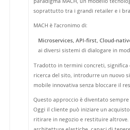
paradigma MACH, un modello tecnologi
soprattutto tra i grandi retailer e i br
MACH è l’acronimo di:
Microservices, API-first, Cloud-nati
ai diversi sistemi di dialogare in mod
Tradotto in termini concreti, significa
ricerca del sito, introdurre un nuovo 
mobile innovativa senza bloccare il re
Questo approccio è diventato sempre pi
Oggi il cliente può iniziare un acquis
ritirare in negozio e restituire altrov
architetture elastiche, capaci di tenere