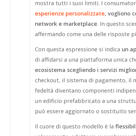
mostra tutti i suoi limiti. I consumat
esperienze personalizzate
, vogliono c
network e marketplace
. In questo sce
affermando come una delle risposte più 
Con questa espressione si indica
un ap
di affidarsi a una piattaforma unica ch
ecosistema scegliendo i servizi miglio
checkout, il sistema di pagamento, il
fedeltà diventano componenti indipend
un edificio prefabbricato a una strutt
può essere aggiornato o sostituito sen
Il cuore di questo modello è la
flessibil