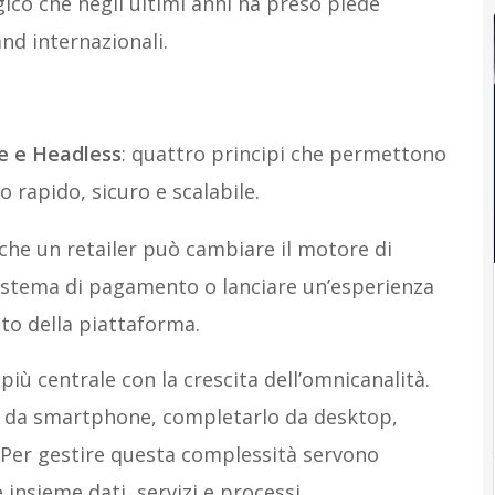
co che negli ultimi anni ha preso piede
and internazionali.
ve e Headless
: quattro principi che permettono
o rapido, sicuro e scalabile.
 che un retailer può cambiare il motore di
sistema di pagamento o lanciare un’esperienza
sto della piattaforma.
ù centrale con la crescita dell’omnicanalità.
to da smartphone, completarlo da desktop,
e. Per gestire questa complessità servono
 insieme dati, servizi e processi.