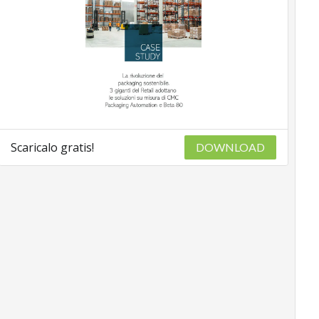
Scaricalo gratis!
DOWNLOAD