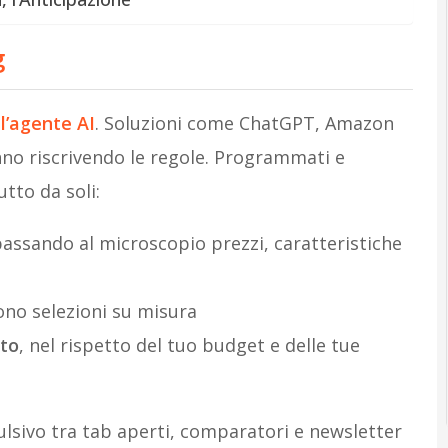
g
:
l’agente AI
. Soluzioni come ChatGPT, Amazon
no riscrivendo le regole. Programmati e
utto da soli:
passando al microscopio prezzi, caratteristiche
no selezioni su misura
sto
, nel rispetto del tuo budget e delle tue
ulsivo tra tab aperti, comparatori e newsletter