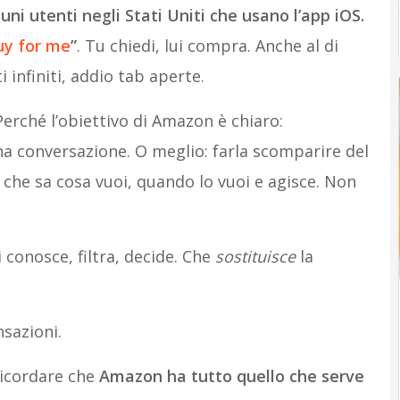
cuni utenti negli Stati Uniti che usano l’app iOS.
uy for me
”
. Tu chiedi, lui compra. Anche al di
 infiniti, addio tab aperte.
 Perché l’obiettivo di Amazon è chiaro:
na conversazione. O meglio: farla scomparire del
 che sa cosa vuoi, quando lo vuoi e agisce. Non
 conosce, filtra, decide. Che
sostituisce
la
nsazioni.
ricordare che
Amazon ha tutto quello che serve