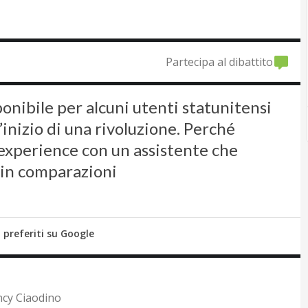
Partecipa al dibattito
onibile per alcuni utenti statunitensi
l’inizio di una rivoluzione. Perché
r experience con un assistente che
a in comparazioni
i preferiti su Google
ncy Ciaodino