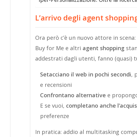
L’arrivo degli agent shoppin
Ora però c’è un nuovo attore in scena
Buy for Me e altri
agent shopping
stan
addestrati dagli utenti, fanno (quasi) t
Setacciano il web in pochi secondi
, 
e recensioni
Confrontano alternative
e propongo
E se vuoi,
completano anche l’acqui
preferenze
In pratica: addio al multitasking comp