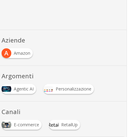
Aziende
A
Amazon
Argomenti
Agentic AI
Personalizzazione
Canali
E-commerce
RetailUp