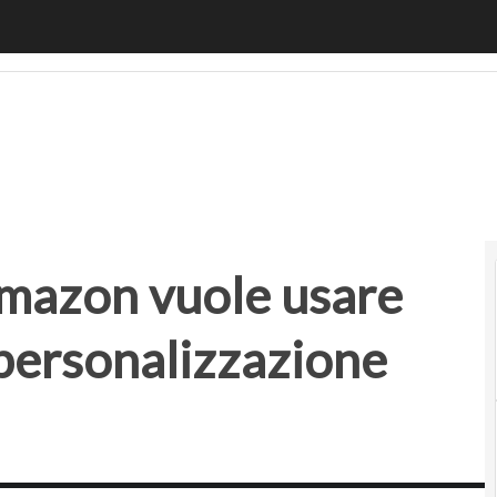
zon vuole usare l’agent AI per l’iper-personalizzazione de
Amazon vuole usare
r-personalizzazione