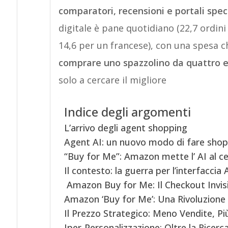
comparatori, recensioni e portali speci
digitale è pane quotidiano (22,7 ordini
14,6 per un francese), con una spesa c
comprare uno spazzolino da quattro e
solo a cercare il migliore
Indice degli argomenti
L’arrivo degli agent shopping
Agent AI: un nuovo modo di fare shop
“Buy for Me”: Amazon mette l’ AI al c
Il contesto: la guerra per l’interfaccia 
Amazon Buy for Me: Il Checkout Invisi
Amazon ‘Buy for Me’: Una Rivoluzione 
Il Prezzo Strategico: Meno Vendite, Pi
Iper-Personalizzazione: Oltre la Ricerca