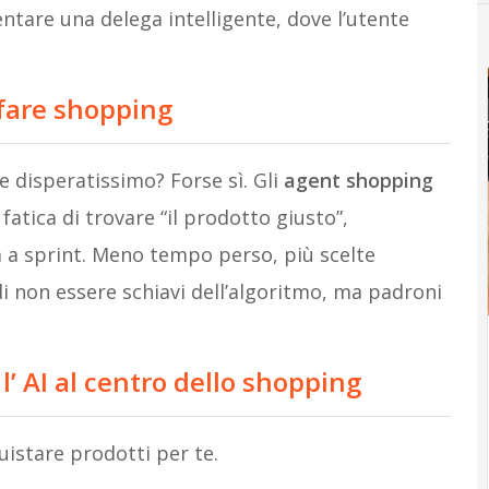
entare una delega intelligente, dove l’utente
fare shopping
 e disperatissimo? Forse sì. Gli
agent shopping
fatica di trovare “il prodotto giusto”,
 a sprint. Meno tempo perso, più scelte
di non essere schiavi dell’algoritmo, ma padroni
’ AI al centro dello shopping
istare prodotti per te.