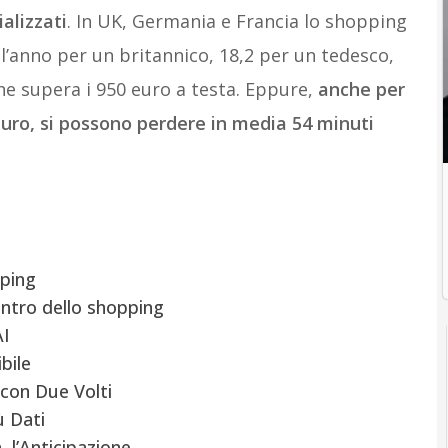
alizzati
. In UK, Germania e Francia lo shopping
 l’anno per un britannico, 18,2 per un tedesco,
he supera i 950 euro a testa. Eppure,
anche per
uro, si possono perdere in media 54 minuti
ping
entro dello shopping
AI
bile
con Due Volti
ù Dati
, l’Anticipazione