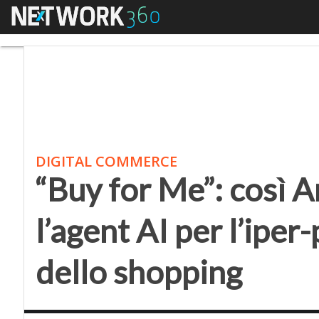
Menu
“Buy for Me”: così Ama
DIGITAL COMMERCE
“Buy for Me”: così 
l’agent AI per l’ipe
dello shopping