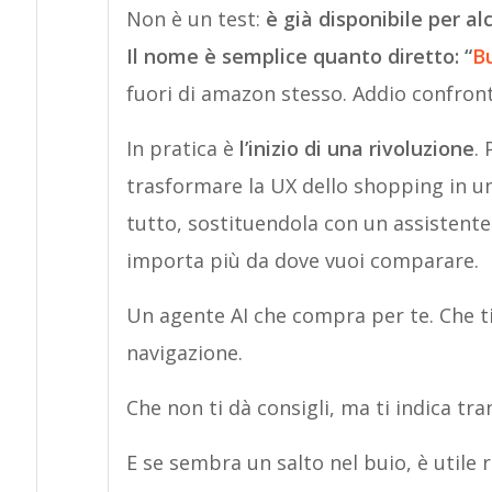
Non è un test:
è già disponibile per al
Il nome è semplice quanto diretto: “
B
fuori di amazon stesso. Addio confronti
In pratica è
l’inizio di una rivoluzione
.
trasformare la UX dello shopping in u
tutto, sostituendola con un assistente
importa più da dove vuoi comparare.
Un agente AI che compra per te. Che ti
navigazione.
Che non ti dà consigli, ma ti indica tra
E se sembra un salto nel buio, è utile 