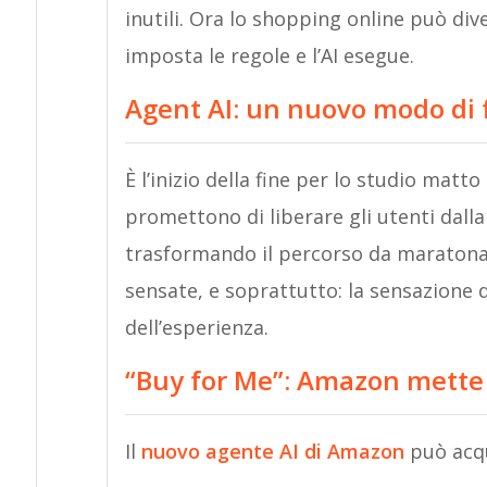
inutili. Ora lo shopping online può div
imposta le regole e l’AI esegue.
Agent AI: u
n nuovo modo di 
È l’inizio della fine per lo studio matto
promettono di liberare gli utenti dalla 
trasformando il percorso da maratona
sensate, e soprattutto: la sensazione 
dell’esperienza.
“Buy for Me”: Amazon mette l
Il
nuovo agente AI di Amazon
può acqu