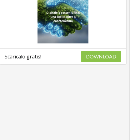
Scaricalo gratis!
DOWNLOAD