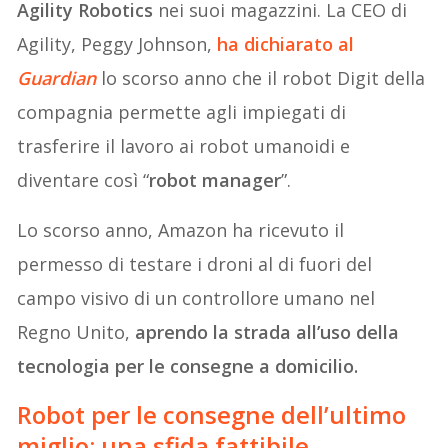
Agility Robotics
nei suoi magazzini. La CEO di
Agility, Peggy Johnson,
ha dichiarato al
Guardian
lo scorso anno che il robot Digit della
compagnia permette agli impiegati di
trasferire il lavoro ai robot umanoidi e
diventare così “
robot manager
”.
Lo scorso anno, Amazon ha ricevuto il
permesso di testare i droni al di fuori del
campo visivo di un controllore umano nel
Regno Unito,
aprendo la strada all’uso della
tecnologia per le consegne a domicilio.
Robot per le consegne dell’ultimo
miglio: una sfida fattibile