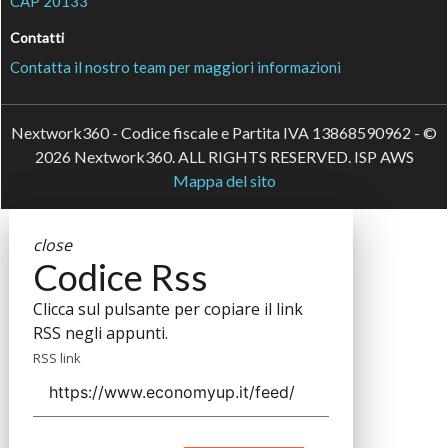
CAP 20133
Contatti
Contatta il nostro team per maggiori informazioni
Nextwork360 - Codice fiscale e Partita IVA 13868590962 - ©
2026 Nextwork360. ALL RIGHTS RESERVED. ISP AWS
Mappa del sito
close
Codice Rss
Clicca sul pulsante per copiare il link
RSS negli appunti.
RSS link