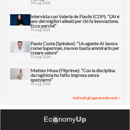
29 Lug 2026
Intervista con Valeria de Flaviis (CDP): “L’AI è
uno dei migliori alleati per chi fa innovazione.
Ecco perché”
15 Lug 2026
Paolo Costa (Spindox): “Un agente AI lavora
come Superman, ma non basta ammirarlo per
creare valore”
10 Lug 2026
Matteo Musa (Fitprime): “Con la disciplina
da rugbista ho fatto impresa senza
spezzarmi”
07 Lug 2026
Vedi tutti gli approfondimenti >