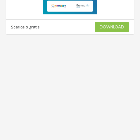
Scaricalo gratis!
DOWNLOAD