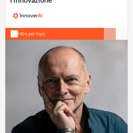
Filtra per topic