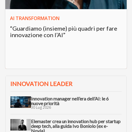
AI TRANSFORMATION
“Guardiamo (insieme) più quadri per fare
innovazione con l’AI”
INNOVATION LEADER
Innovation manager nell’era dell’AI: le 6
nuove priorità
30 Lug 2026
Elemaster crea un innovation hub per startup
deep tech, alla guida Ivo Boniolo (ex e-
Novia)