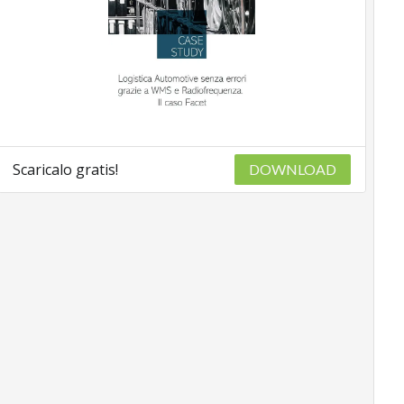
Scaricalo gratis!
DOWNLOAD