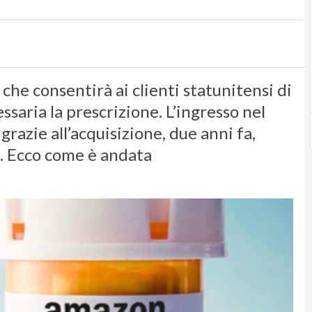
e consentirà ai clienti statunitensi di
ssaria la prescrizione. L’ingresso nel
razie all’acquisizione, due anni fa,
e. Ecco come è andata