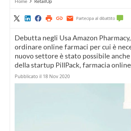
Home
RetailUp
Partecipa al dibattito
Debutta negli Usa Amazon Pharmacy, ch
ordinare online farmaci per cui è nece
nuovo settore è stato possibile anche g
della startup PillPack, farmacia onlin
Pubblicato il 18 Nov 2020