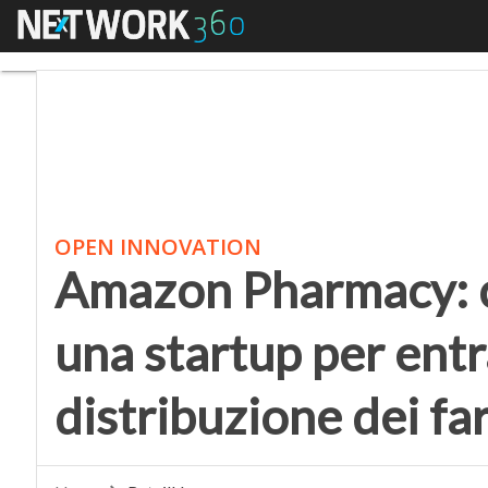
Menu
Amazon Pharmacy: così
OPEN INNOVATION
Amazon Pharmacy: c
una startup per entr
distribuzione dei fa