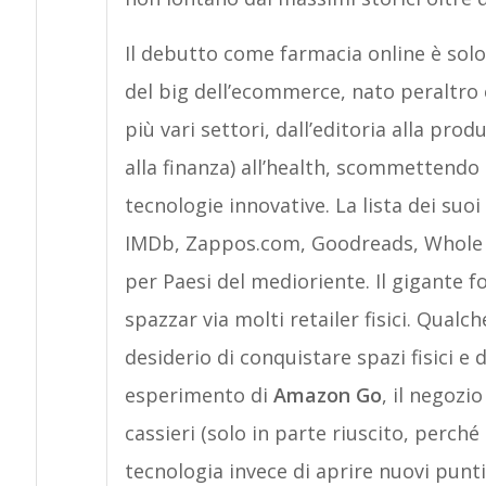
Il debutto come farmacia online è solo
del big dell’ecommerce, nato peraltro 
più vari settori, dall’editoria alla pro
alla finanza) all’health, scommettendo s
tecnologie innovative. La lista dei suo
IMDb, Zappos.com, Goodreads, Whole 
per Paesi del medioriente. Il gigante f
spazzar via molti retailer fisici. Qual
desiderio di conquistare spazi fisici e d
esperimento di
Amazon Go
, il negoz
cassieri (solo in parte riuscito, perch
tecnologia invece di aprire nuovi punt