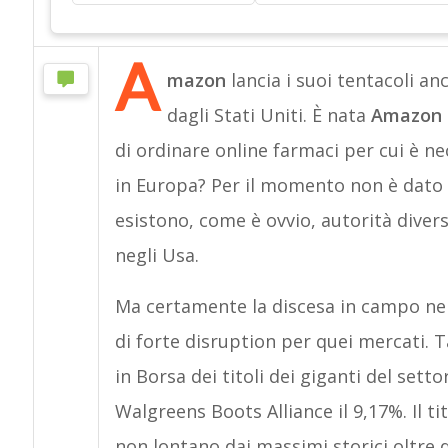
A
mazon
lancia i suoi tentacoli an
dagli Stati Uniti. È nata
Amazon 
di ordinare online farmaci per cui è ne
in Europa? Per il momento non è dato
esistono, come è ovvio, autorità diver
negli Usa.
Ma certamente la discesa in campo nell
di forte disruption per quei mercati. 
in Borsa dei titoli dei giganti del setto
Walgreens Boots Alliance il 9,17%. Il t
non lontano dai massimi storici oltre q