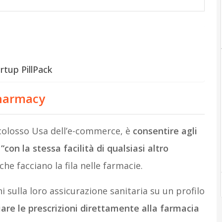
rtup PillPack
harmacy
l colosso Usa dell’e-commerce, è
consentire agli
con la stessa facilità di qualsiasi altro
che facciano la fila nelle farmacie.
i sulla loro assicurazione sanitaria su un profilo
iare le prescrizioni direttamente alla farmacia