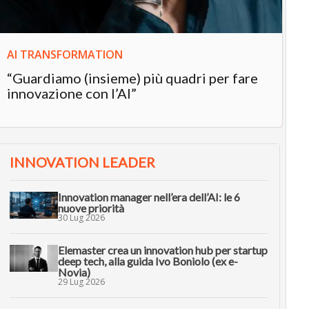
AI TRANSFORMATION
“Guardiamo (insieme) più quadri per fare
innovazione con l’AI”
INNOVATION LEADER
Innovation manager nell’era dell’AI: le 6
nuove priorità
30 Lug 2026
Elemaster crea un innovation hub per startup
deep tech, alla guida Ivo Boniolo (ex e-
Novia)
29 Lug 2026