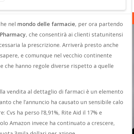
che nel
mondo delle farmacie
, per ora partendo
Pharmacy
, che consentirà ai clienti statunitensi
cessaria la prescrizione. Arriverà presto anche
 sapere, e comunque nel vecchio continente
se che hanno regole diverse rispetto a quelle
a vendita al dettaglio di farmaci è un elemento
Tanto che l’annuncio ha causato un sensibile calo
re: Cvs ha perso l’8,91%, Rite Aid il 17% e
itolo Amazon invece ha continuato a crescere,
uota 3mila dollari per azione.