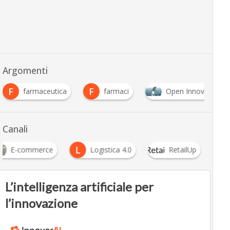
Argomenti
F
F
farmaceutica
farmaci
Open Innovation
Canali
L
E-commerce
Logistica 4.0
RetailUp
L’intelligenza artificiale per
l’innovazione