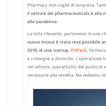
Pharmacy non coglie di sorpresa. Tant
il settore dei pharmaceuticals è alla 
alla pandemia.
La nota rilevante, perlomeno in una ch
nuova mossa è stata resa possibile an
2018, di una startup,
PillPack
, farmaci
e consegne a domicilio. L’operazione ha
nel settore, soprattutto dal punto di vi
necessarie alla vendita. Ma vediamo 