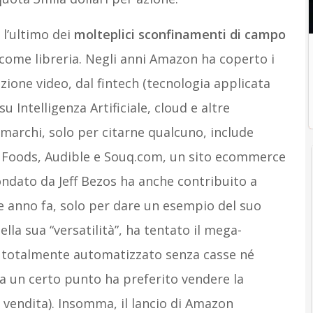
 l’ultimo dei
molteplici sconfinamenti di campo
come libreria. Negli anni Amazon ha coperto i
duzione video, dal fintech (tecnologia applicata
u Intelligenza Artificiale, cloud e altre
i marchi, solo per citarne qualcuno, include
Foods, Audible e Souq.com, un sito ecommerce
ondato da Jeff Bezos ha anche contribuito a
che anno fa, solo per dare un esempio del suo
ella sua “versatilità”, ha tentato il mega-
io totalmente automatizzato senza casse né
é a un certo punto ha preferito vendere la
i vendita). Insomma, il lancio di Amazon