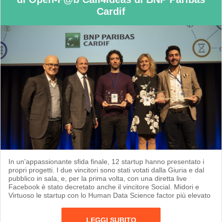
Cardif
In un’appassionante sfida finale, 12 startup hanno presentato i
propri progetti. I due vincitori sono stati votati dalla Giuria e dal
pubblico in sala, e, per la prima volta, con una diretta live
Facebook è stato decretato anche il vincitore Social. Midori e
Virtuoso le startup con lo Human Data Science factor più elevato
LEGGI SUBITO