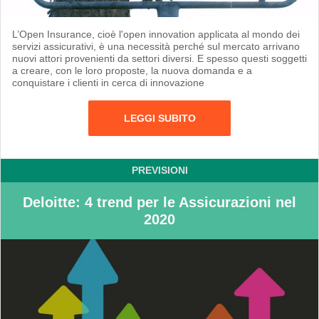
L’Open Insurance, cioè l'open innovation applicata al mondo dei
servizi assicurativi, è una necessità perché sul mercato arrivano
nuovi attori provenienti da settori diversi. E spesso questi soggetti
a creare, con le loro proposte, la nuova domanda e a
conquistare i clienti in cerca di innovazione
LEGGI SUBITO
PREVISIONI
Deloitte: 4 trend per le Assicurazioni nel
2020