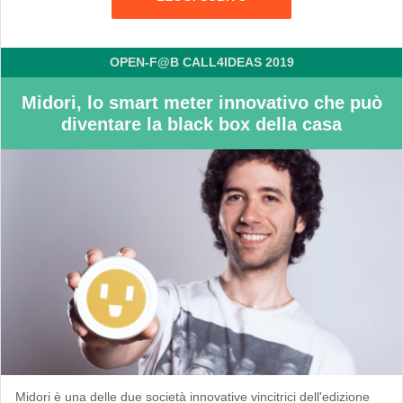
OPEN-F@B CALL4IDEAS 2019
Midori, lo smart meter innovativo che può
diventare la black box della casa
Midori è una delle due società innovative vincitrici dell'edizione