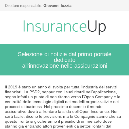
Direttore responsabile:
Giovanni Iozzia
Selezione di notizie dal primo portale
dedicato
all'innovazione nelle assicurazioni
Il 2019 è stato un anno di svolta per tutta l'industria dei servizi
finanziari. La PSD2, seppur con i suoi ritardi nell'applicazione,
segna infatti un punto di non ritorno verso l'Open Company e la
centralità delle tecnologie digitali nei modelli organizzativi e nei
processi di business. Nel prossimo decennio il mondo
assicurativo dovrà affrontare la sfida dell'Open Insurance. Non
sarà facile, dicono le previsioni, ma le Compagnie sanno che su
questo fronte si giocheranno il presidio di un mercato dove
stanno già entrando attori provenienti da settori lontani dal