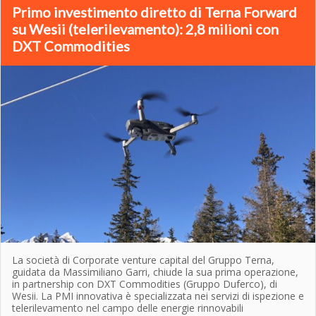
Primo investimento diretto di Terna Forward
su Wesii (telerilevamento): 2,8 milioni con
DXT Commodities
La società di Corporate venture capital del Gruppo Terna,
guidata da Massimiliano Garri, chiude la sua prima operazione,
in partnership con DXT Commodities (Gruppo Duferco), di
Wesii. La PMI innovativa è specializzata nei servizi di ispezione e
telerilevamento nel campo delle energie rinnovabili