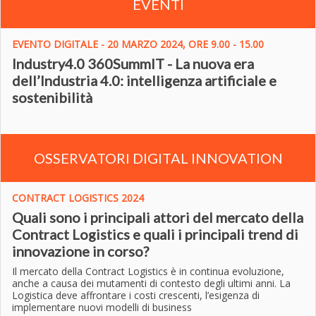
EVENTI
EVENTO DIGITALE - 20 MARZO 2024, ORE 9.00 - 15.00
Industry4.0 360SummIT - La nuova era
dell’Industria 4.0: intelligenza artificiale e
sostenibilità
OSSERVATORI DIGITAL INNOVATION
CONTRACT LOGISTICS 2024
Quali sono i principali attori del mercato della
Contract Logistics e quali i principali trend di
innovazione in corso?
Il mercato della Contract Logistics è in continua evoluzione,
anche a causa dei mutamenti di contesto degli ultimi anni. La
Logistica deve affrontare i costi crescenti, l’esigenza di
implementare nuovi modelli di business