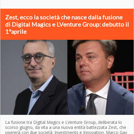
Zest, ecco la società che nasce dalla fusione
di Digital Magics e LVenture Group: debutto il
1°aprile
La fusione tra Digital Magics e LVenture Group, deliberata lo
scorso giugno, da vita a una nuova entità battezzata Zest, che
opererà con due società: Investments e Innovation. Marco Gay