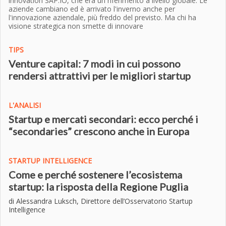
innovation SAP.IO, che era un riferimento a livello globale. Le
aziende cambiano ed è arrivato l'inverno anche per
l'innovazione aziendale, più freddo del previsto. Ma chi ha
visione strategica non smette di innovare
TIPS
Venture capital: 7 modi in cui possono
rendersi attrattivi per le migliori startup
L'ANALISI
Startup e mercati secondari: ecco perché i
“secondaries” crescono anche in Europa
STARTUP INTELLIGENCE
Come e perché sostenere l’ecosistema
startup: la risposta della Regione Puglia
di Alessandra Luksch, Direttore dell’Osservatorio Startup
Intelligence