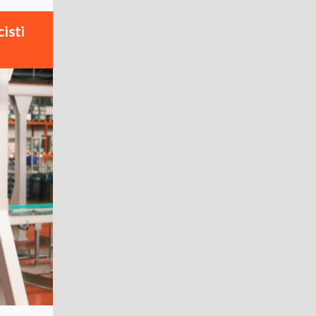
cisti