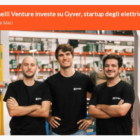
elli Venture investe su Gyver, startup degli elettri
na Maci