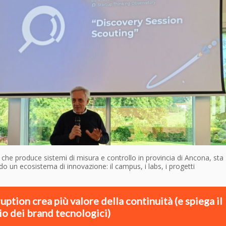
 che produce sistemi di misura e controllo in provincia di Ancona, sta
o un ecosistema di innovazione: il campus, i labs, i progetti
ruption crea più valore della continuità (e spiega il
o dei brand tecnologici)