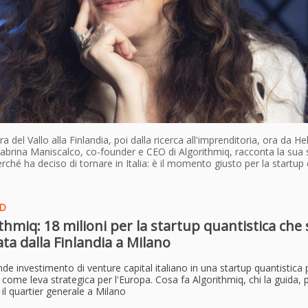
 del Vallo alla Finlandia, poi dalla ricerca all'imprenditoria, ora da Hel
abrina Maniscalco, co-founder e CEO di Algorithmiq, racconta la sua s
rché ha deciso di tornare in Italia: è il momento giusto per la startup e
ND
thmiq: 18 milioni per la startup quantistica che s
ta dalla Finlandia a Milano
ande investimento di venture capital italiano in una startup quantistica 
come leva strategica per l'Europa. Cosa fa Algorithmiq, chi la guida,
il quartier generale a Milano