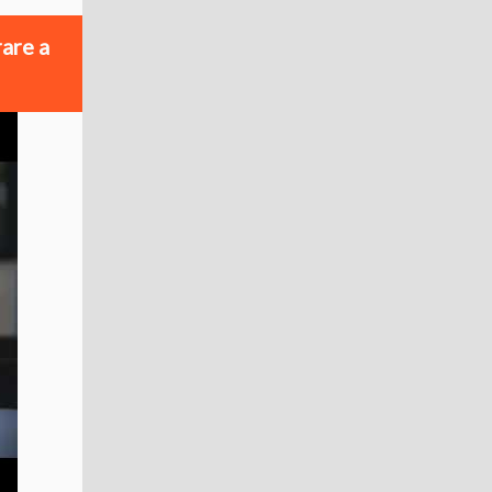
rare a