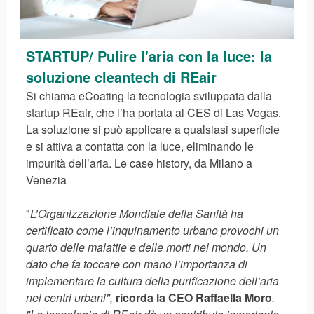
STARTUP/ Pulire l'aria con la luce: la
soluzione cleantech di REair
Si chiama eCoating la tecnologia sviluppata dalla
startup REair, che l’ha portata al CES di Las Vegas.
La soluzione si può applicare a qualsiasi superficie
e si attiva a contatta con la luce, eliminando le
impurità dell’aria. Le case history, da Milano a
Venezia
"
L’Organizzazione Mondiale della Sanità ha
certificato come l’inquinamento urbano provochi un
quarto delle malattie e delle morti nel mondo. Un
dato che fa toccare con mano l’importanza di
implementare la cultura della purificazione dell’aria
nei centri urbani",
ricorda la CEO Raffaella Moro
.