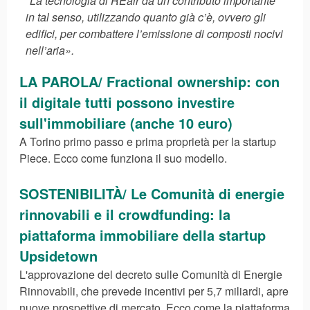
"La tecnologia di REair dà un contributo importante
in tal senso, utilizzando quanto già c’è, ovvero gli
edifici, per combattere l’emissione di composti nocivi
nell’aria».
LA PAROLA/ Fractional ownership: con
il digitale tutti possono investire
sull'immobiliare (anche 10 euro)
A Torino primo passo e prima proprietà per la startup
Piece. Ecco come funziona il suo modello.
SOSTENIBILITÀ/ Le Comunità di energie
rinnovabili e il crowdfunding: la
piattaforma immobiliare della startup
Upsidetown
L'approvazione del decreto sulle Comunità di Energie
Rinnovabili, che prevede incentivi per 5,7 miliardi, apre
nuove prospettive di mercato. Ecco come la piattaforma