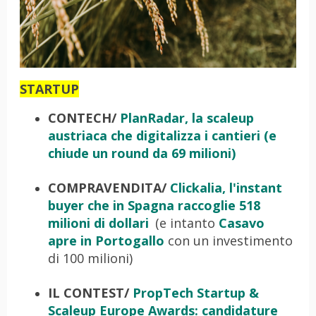
STARTUP
CONTECH/
PlanRadar, la scaleup
austriaca che digitalizza i cantieri (e
chiude un round da 69 milioni)
COMPRAVENDITA/
Clickalia, l'instant
buyer che in Spagna raccoglie 518
milioni di dollari
(e intanto
Casavo
apre in Portogallo
con un investimento
di 100 milioni)
IL CONTEST/
PropTech Startup &
Scaleup Europe Awards: candidature