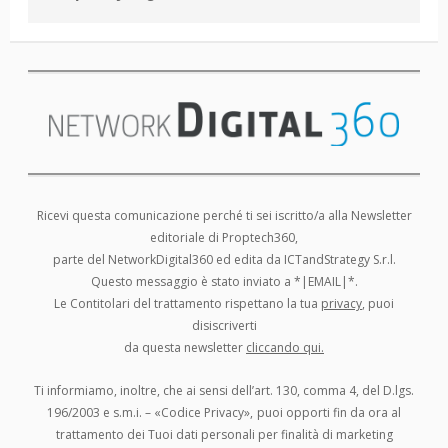
Ricevi questa comunicazione perché ti sei iscritto/a alla Newsletter
editoriale di Proptech360,
parte del NetworkDigital360 ed edita da ICTandStrategy S.r.l.
Questo messaggio è stato inviato a *|EMAIL|*.
Le Contitolari del trattamento rispettano la tua
privacy
, puoi
disiscriverti
da questa newsletter
cliccando qui.
Ti informiamo, inoltre, che ai sensi dell’art. 130, comma 4, del D.lgs.
196/2003 e s.m.i. – «Codice Privacy»,
puoi opporti fin da ora al
trattamento dei Tuoi dati personali per finalità di marketing