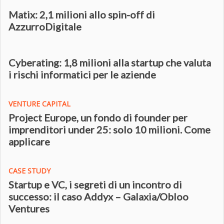
Matix: 2,1 milioni allo spin-off di
AzzurroDigitale
Cyberating: 1,8 milioni alla startup che valuta
i rischi informatici per le aziende
VENTURE CAPITAL
Project Europe, un fondo di founder per
imprenditori under 25: solo 10 milioni. Come
applicare
CASE STUDY
Startup e VC, i segreti di un incontro di
successo: il caso Addyx – Galaxia/Obloo
Ventures