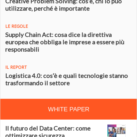
Creative Problem Solving: cos’è, chi lo può
utilizzare, perché è importante
LE REGOLE
Supply Chain Act: cosa dice la direttiva
europea che obbliga le imprese a essere più
responsabili
IL REPORT
Logistica 4.0: cos’è e quali tecnologie stanno
trasformando il settore
WHITE PAPER
Il futuro del Data Center: come
ottimizzare sicurezza,