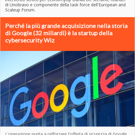
di Unobravo e componente della task force dell'European and
Scaleup Forum.
Perché la più grande acquisizione nella storia
di Google (32 miliardi) è la startup della
cybersecurity Wiz
L'operazione punta a rafforzare l'offerta di sicurezza di Google