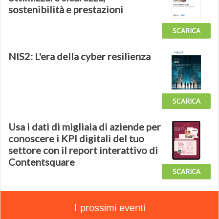
sostenibilità e prestazioni
SCARICA
NIS2: L'era della cyber resilienza
SCARICA
Usa i dati di migliaia di aziende per
conoscere i KPI digitali del tuo
settore con il report interattivo di
Contentsquare
SCARICA
I prossimi eventi