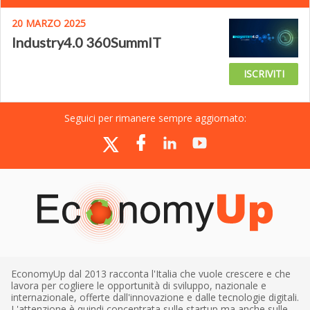
20 MARZO 2025
Industry4.0 360SummIT
ISCRIVITI
Seguici per rimanere sempre aggiornato:
EconomyUp dal 2013 racconta l'Italia che vuole crescere e che
lavora per cogliere le opportunità di sviluppo, nazionale e
internazionale, offerte dall'innovazione e dalle tecnologie digitali.
L'attenzione è quindi concentrata sulle startup ma anche sulle