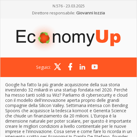
N.576 - 23.03.2025
Direttore responsabile:
Giovanni Iozzia
Seguici:
Google ha fatto la più grande acquisizione della sua storia
investendo 32 miliardi in una startup fondata nel 2020. Perché
ha messo tanti soldi su Wiz? Parliamo di cybersecurity e cloud
con il modello dell'innovazione aperta proprio delle grandi
compagnie della Silicon Valley. Settimana intensa con Bending
Spoons che acquisisce la tedesca komoot e Genenta Science
che chiude un finanziamento da 20 milioni. L'Europa è la
dimensione naturale per poter scalare, per questo è importante
creare le migliori condizioni a livello continentale per le nuove
imprese e l'innovazione. Cosa serve e come fare lo ricorda in un
intervento scritto per EconomyUp Danila De Stefano, founder