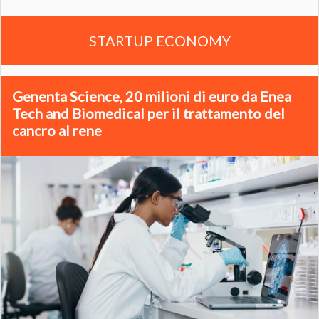
STARTUP ECONOMY
Genenta Science, 20 milioni di euro da Enea
Tech and Biomedical per il trattamento del
cancro al rene