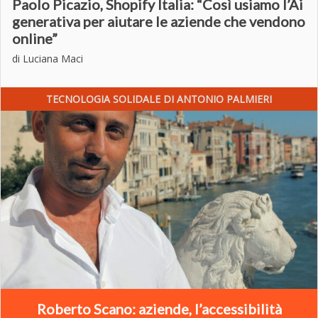
Paolo Picazio, Shopify Italia: “Così usiamo l’Ai
generativa per aiutare le aziende che vendono
online”
di Luciana Maci
TECNOLOGIA SOLIDALE DI ANTONIO PALMIERI
Roberto Scano: aziende, l’accessibilità