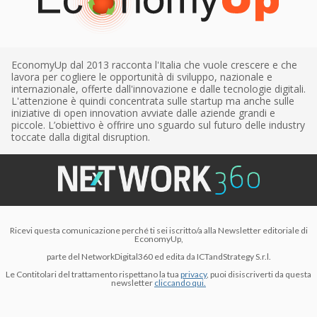
EconomyUp dal 2013 racconta l'Italia che vuole crescere e che
lavora per cogliere le opportunità di sviluppo, nazionale e
internazionale, offerte dall'innovazione e dalle tecnologie digitali.
L'attenzione è quindi concentrata sulle startup ma anche sulle
iniziative di open innovation avviate dalle aziende grandi e
piccole. L’obiettivo è offrire uno sguardo sul futuro delle industry
toccate dalla digital disruption.
Ricevi questa comunicazione perché ti sei iscritto/a alla Newsletter editoriale di
EconomyUp,
parte del NetworkDigital360 ed edita da ICTandStrategy S.r.l.
Le Contitolari del trattamento rispettano la tua
privacy
, puoi disiscriverti da questa
newsletter
cliccando qui.