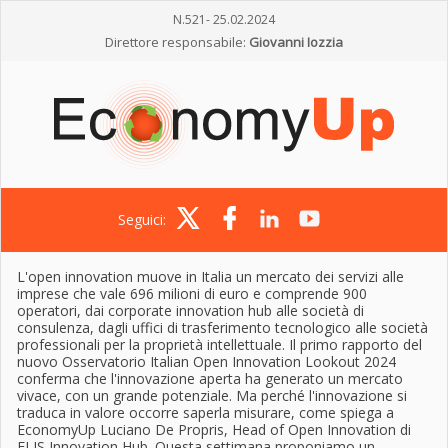
N.521- 25.02.2024
Direttore responsabile:
Giovanni Iozzia
Seguici:
L'open innovation muove in Italia un mercato dei servizi alle
imprese che vale 696 milioni di euro e comprende 900
operatori, dai corporate innovation hub alle società di
consulenza, dagli uffici di trasferimento tecnologico alle società
professionali per la proprietà intellettuale. Il primo rapporto del
nuovo Osservatorio Italian Open Innovation Lookout 2024
conferma che l'innovazione aperta ha generato un mercato
vivace, con un grande potenziale. Ma perché l'innovazione si
traduca in valore occorre saperla misurare, come spiega a
EconomyUp Luciano De Propris, Head of Open Innovation di
ELIS Innovation Hub. Questa settimana proponiamo un