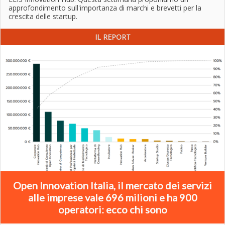
approfondimento sull'importanza di marchi e brevetti per la
crescita delle startup.
IL REPORT
Open Innovation Italia, il mercato dei servizi
alle imprese vale 696 milioni e ha 900
operatori: ecco chi sono