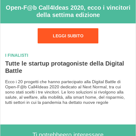
Open-F@b Call4Ideas 2020, ecco i vincitori
della settima edizione
LEGGI SUBITO
I FINALISTI
Tutte le startup protagoniste della Digital
Battle
Ecco i 20 progetti che hanno partecipato alla Digital Battle di
Open-F@b Call4Ideas 2020 dedicato al Next Normal, tra cui
sono stati scelti i tre vincitori. Le loro soluzioni si rivolgono alla
salute, al welfare, alla mobilità, alla smart home, del risparmio,
tutti settori in cui la pandemia ha dettato nuove regole
Ti potrebbeero interessare