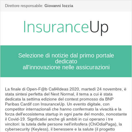
Direttore responsabile:
Giovanni Iozzia
Selezione di notizie dal primo portale
dedicato
all'innovazione nelle assicurazioni
La finale di Open-F@b Call4Ideas 2020, martedì 24 novembre, è
stata sintesi perfetta del Next Normal, il tema a cui è stata
dedicata la settima edizione del contest promosso da BNP
Paribas Cardif con InsuranceUp. Un evento digitale, con
competitor internazionali che hanno confermato la vivacità e la
forza dell'ecosistema startup in ogni parte del mondo, nonostante
il Covid-19. Signficativi anche gli ambiti in cui operano i tre
vincitori: la tutela delle persone nell'infosfera (ChiOdiaPaga), la
cybersecurity (Keyless), il benessere e la salute (il progetto