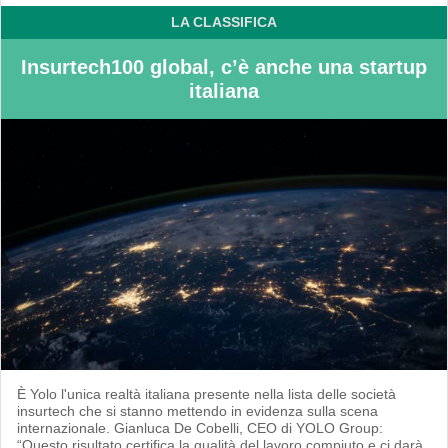
LA CLASSIFICA
Insurtech100 global, c’è anche una startup
italiana
È Yolo l'unica realtà italiana presente nella lista delle società
insurtech che si stanno mettendo in evidenza sulla scena
internazionale. Gianluca De Cobelli, CEO di YOLO Group:
“Questo risultato certifica la qualità del lavoro compiuto e ci darà