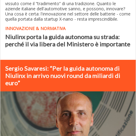
vissuto come il “tradimento” di una tradizione. Quanto le
aziende italiane dell'automotive sanno, e possono, innovare?
Una cosa è certa: l'innovazione nel settore delle batterie - come
quella portata dalla startup X-nano - resta imprescindibile.
INNOVAZIONE & NORMATIVA
Niulinx porta la guida autonoma su strada:
perché il via libera del Ministero è importante
Sergio Savaresi: “Per la guida autonoma di
Niulinx in arrivo nuovi round da miliardi di
euro”