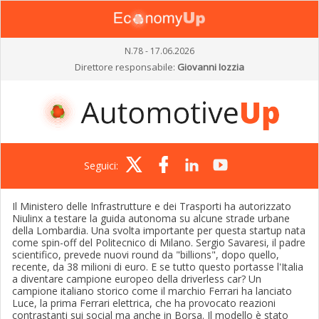
N.78 - 17.06.2026
Direttore responsabile:
Giovanni Iozzia
Seguici:
Il Ministero delle Infrastrutture e dei Trasporti ha autorizzato
Niulinx a testare la guida autonoma su alcune strade urbane
della Lombardia. Una svolta importante per questa startup nata
come spin-off del Politecnico di Milano. Sergio Savaresi, il padre
scientifico, prevede nuovi round da "billions", dopo quello,
recente, da 38 milioni di euro. E se tutto questo portasse l'Italia
a diventare campione europeo della driverless car? Un
campione italiano storico come il marchio Ferrari ha lanciato
Luce, la prima Ferrari elettrica, che ha provocato reazioni
contrastanti sui social ma anche in Borsa. Il modello è stato