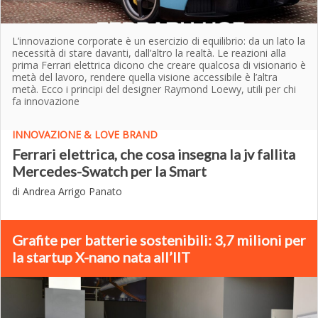
L’innovazione corporate è un esercizio di equilibrio: da un lato la
necessità di stare davanti, dall’altro la realtà. Le reazioni alla
prima Ferrari elettrica dicono che creare qualcosa di visionario è
metà del lavoro, rendere quella visione accessibile è l’altra
metà. Ecco i principi del designer Raymond Loewy, utili per chi
fa innovazione
INNOVAZIONE & LOVE BRAND
Ferrari elettrica, che cosa insegna la jv fallita
Mercedes-Swatch per la Smart
di Andrea Arrigo Panato
Grafite per batterie sostenibili: 3,7 milioni per
la startup X-nano nata all’IIT