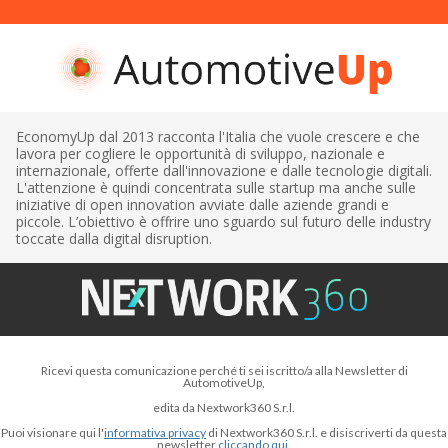
EconomyUp dal 2013 racconta l'Italia che vuole crescere e che
lavora per cogliere le opportunità di sviluppo, nazionale e
internazionale, offerte dall'innovazione e dalle tecnologie digitali.
L'attenzione è quindi concentrata sulle startup ma anche sulle
iniziative di open innovation avviate dalle aziende grandi e
piccole. L’obiettivo è offrire uno sguardo sul futuro delle industry
toccate dalla digital disruption.
Ricevi questa comunicazione perché ti sei iscritto/a alla Newsletter di
AutomotiveUp,
edita da Nextwork360 S.r.l.
Puoi visionare qui l'
informativa privacy
di Nextwork360 S.r.l. e disiscriverti da questa
newsletter
cliccando qui.