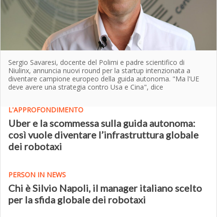
Sergio Savaresi, docente del Polimi e padre scientifico di
Niulinx, annuncia nuovi round per la startup intenzionata a
diventare campione europeo della guida autonoma. "Ma l'UE
deve avere una strategia contro Usa e Cina", dice
L'APPROFONDIMENTO
Uber e la scommessa sulla guida autonoma:
così vuole diventare l’infrastruttura globale
dei robotaxi
PERSON IN NEWS
Chi è Silvio Napoli, il manager italiano scelto
per la sfida globale dei robotaxi