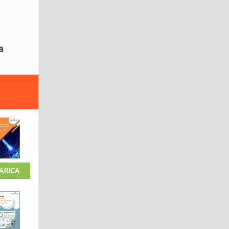
a
ARICA