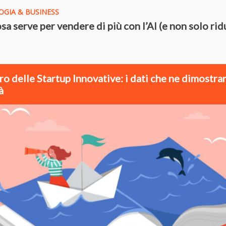
GIA & BUSINESS
sa serve per vendere di più con l’AI (e non solo rid
ro delle Startup Innovative: i dati che ne dimostra
à