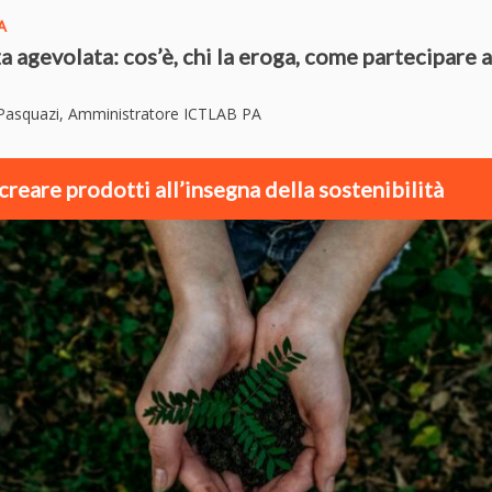
A
a agevolata: cos’è, chi la eroga, come partecipare a
 Pasquazi, Amministratore ICTLAB PA
reare prodotti all’insegna della sostenibilità