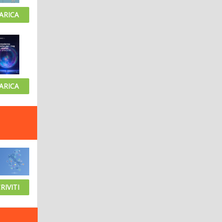
ARICA
ARICA
RIVITI