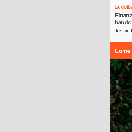
LA GUID
Finanz
bando
di Fabio
Come c