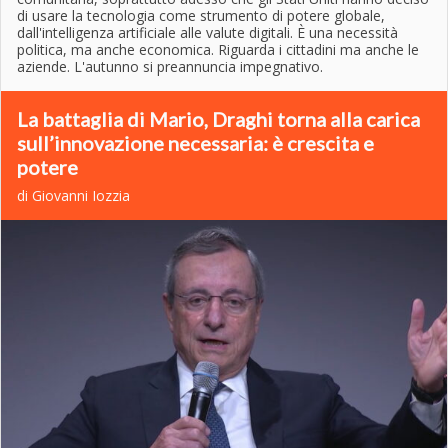
di usare la tecnologia come strumento di potere globale,
dall'intelligenza artificiale alle valute digitali. È una necessità
politica, ma anche economica. Riguarda i cittadini ma anche le
aziende. L'autunno si preannuncia impegnativo.
La battaglia di Mario, Draghi torna alla carica
sull’innovazione necessaria: è crescita e
potere
di Giovanni Iozzia