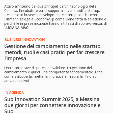
Attivo all’interno dei due principali parchi tecnologici della
Carinzia, l’incubatore build! supporta in vari modi le startup.
L’esperto in business development e startup coach Henrik
Fißmann spiega a EconomyUp come viene fatta la selezione e
perché le imprese incubate hanno alti tassi di sopravvivenza, di
LUCIANA MACI
BUSINESS INNOVATION
Gestione del cambiamento nelle startup:
metodi, ruoli e casi pratici per far crescere
l’impresa
Una startup vive di ipotesi da validare. La gestione del
cambiamento è quindi una competenza fondamentale. Ecco
come svilupparla, metterla in pratica e misurarla. Fino ad
arrivare al pivot
IN AGENDA
Sud Innovation Summit 2025, a Messina
due giorni per connettere innovazione e
Sud