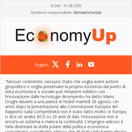
N.569 - 31.08.2025
Direttore responsabile:
Giovanni Iozzia
Seguici:
“Nessun continente, nessuno Stato che voglia avere potere
geopolitico e voglia preservare la propria esistenza dal punto di
vista economico e sociale può rimanere indietro con
l’innovazione dalle tecnologie dirompenti» ha detto Mario
Draghi davanti a una platea di Nobel martedì 26 agosto. Un
anno dopo la presentazione alla Commissione Europea del
Rapporto sulla Competitività non è stato fatto molto: in Europa,
ci dice un analisi BCG su 20 anni di dati, l'innovazione non è
ancora un sistema e manca la continuità. L'impegno adesso è
farla diventare la stella polare della politica economica
comunitaria, soprattutto adesso che gli Stati Uniti hanno deciso