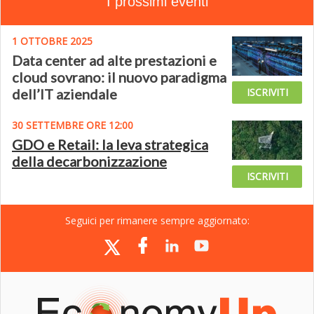
I prossimi eventi
1 OTTOBRE 2025
Data center ad alte prestazioni e
cloud sovrano: il nuovo paradigma
dell’IT aziendale
ISCRIVITI
30 SETTEMBRE ORE 12:00
GDO e Retail: la leva strategica
della decarbonizzazione
ISCRIVITI
Seguici per rimanere sempre aggiornato: