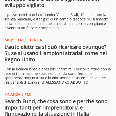
sviluppo vigilato
Il passo indietro del cofounder Valentin Stalf, 10 anni dopo la
licenza bancaria, è il segno di un cambio d’epoca per il fintech:
dalla fase pionieristica a quella industriale, con la compliance
diventata un fattore competitivo
MOBILITÀ ELETTRICA
L’auto elettrica si può ricaricare ovunque?
Sì, se si usano i lampioni stradali come nel
Regno Unito
Con la ricarica lenta è possibile "rifornire" i veicoli elettrici con la
rete di illuminazione stradale, quando sono fermi. Le
sperimentazioni in Italia e la diffusione del sistema nelle aree
residenziali di Londra
, di
ALESSANDRO ABBOTTO
FINANZA E PMI
Search Fund, che cosa sono e perché sono
importanti per l’imprenditoria e
l’innovazione: la situazione in Italia