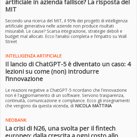
artificiale in azienda fallisce? La risposta del
MIT
Secondo una ricerca del MIT, il 95% dei progetti di intelligenza
artificiale generativa nelle aziende non produce risultati
misurabili. Le cause? Scarsa integrazione, strategie deboli e
budget mal allocati. Ecco l’analisi completa e l’impatto su Wall
Street
INTELLIGENZA ARTIFICIALE
Il lancio di ChatGPT-5 è diventato un caso: 4
lezioni su come (non) introdurre
l’innovazione
Le reazioni negative a ChatGPT-5 ricordano che l'innovazione
non è l'aggiornamento di un software. Servono trasparenza,
continuità, comunicazione e compliance. Ecco gli insegnamenti
che vengono da questa vicenda
, di
NICOLA MATTINA
NEOBANK
La crisi di N26, una svolta per il fintech
europeo: dalla crescita a ogni costo allo