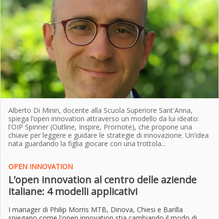
Alberto Di Minin, docente alla Scuola Superiore Sant'Anna,
spiega l’open innovation attraverso un modello da lui ideato:
l'OIP Spinner (Outline, Inspire, Promote), che propone una
chiave per leggere e guidare le strategie di innovazione. Un'idea
nata guardando la figlia giocare con una trottola...
OPEN INNOVATION
L’open innovation al centro delle aziende
italiane: 4 modelli applicativi
I manager di Philip Morris MTB, Dinova, Chiesi e Barilla
spiegano come l'open innovation stia cambiando il modo di