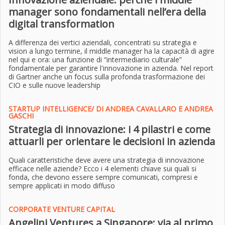
manager sono fondamentali nell’era della
digital transformation
A differenza dei vertici aziendali, concentrati su strategia e
vision a lungo termine, il middle manager ha la capacità di agire
nel qui e ora: una funzione di “intermediario culturale”
fondamentale per garantire l'innovazione in azienda. Nel report
di Gartner anche un focus sulla profonda trasformazione dei
CIO e sulle nuove leadership
STARTUP INTELLIGENCE/ DI ANDREA CAVALLARO E ANDREA
GASCHI
Strategia di innovazione: i 4 pilastri e come
attuarli per orientare le decisioni in azienda
Quali caratteristiche deve avere una strategia di innovazione
efficace nelle aziende? Ecco i 4 elementi chiave sui quali si
fonda, che devono essere sempre comunicati, compresi e
sempre applicati in modo diffuso
CORPORATE VENTURE CAPITAL
Angelini Ventures a Singapore: via al primo