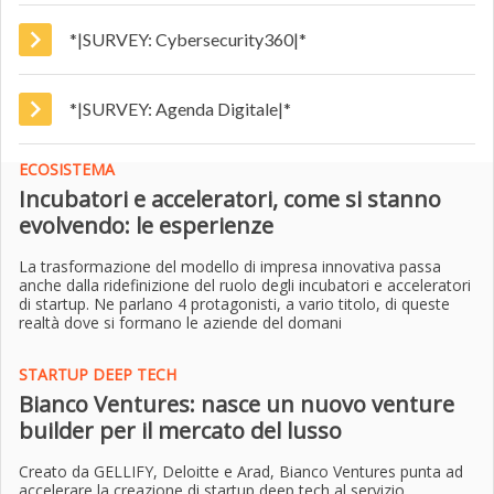
*|SURVEY: Cybersecurity360|*
*|SURVEY: Agenda Digitale|*
ECOSISTEMA
Incubatori e acceleratori, come si stanno
evolvendo: le esperienze
La trasformazione del modello di impresa innovativa passa
anche dalla ridefinizione del ruolo degli incubatori e acceleratori
di startup. Ne parlano 4 protagonisti, a vario titolo, di queste
realtà dove si formano le aziende del domani
STARTUP DEEP TECH
Bianco Ventures: nasce un nuovo venture
builder per il mercato del lusso
Creato da GELLIFY, Deloitte e Arad, Bianco Ventures punta ad
accelerare la creazione di startup deep tech al servizio