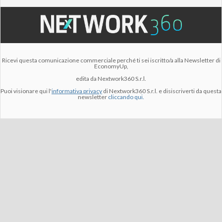
Ricevi questa comunicazione commerciale perché ti sei iscritto/a alla Newsletter di
EconomyUp,
edita da Nextwork360 S.r.l.
Puoi visionare qui l'
informativa privacy
di Nextwork360 S.r.l. e disiscriverti da questa
newsletter
cliccando qui.