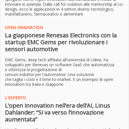
innovare in azienda. Dalle call for solution alle mentorship al co-
design, ecco le applicazioni in 4 settori diversi: tecnologico,
manifatturiero, farmaceutico e alimentare
OPEN INNOVATION
La giapponese Renesas Electronics con la
startup EMC Gems per rivoluzionare i
sensori automotive
EMC Gems, deep tech affiliata all'università di Udine, ha
sviluppato per Renesas un software SaaS che automatizza
e ottimizza la progettazione di
sensori induttivi per l'automotive. Una soluzione
che taglia i costi e il time-to-market. E un esempio di open
innovation tra Italia e Giappone
L'ESPERTO
L’open innovation nell’era dell’AI, Linus
Dahlander: “Si va verso l’innovazione
aumentata”