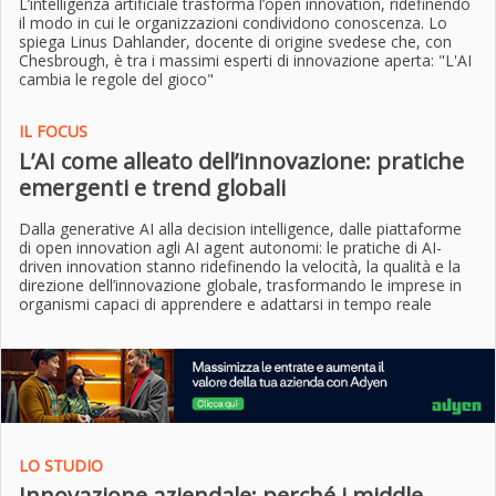
L’intelligenza artificiale trasforma l’open innovation, ridefinendo
il modo in cui le organizzazioni condividono conoscenza. Lo
spiega Linus Dahlander, docente di origine svedese che, con
Chesbrough, è tra i massimi esperti di innovazione aperta: "L'AI
cambia le regole del gioco"
IL FOCUS
L’AI come alleato dell’innovazione: pratiche
emergenti e trend globali
Dalla generative AI alla decision intelligence, dalle piattaforme
di open innovation agli AI agent autonomi: le pratiche di AI-
driven innovation stanno ridefinendo la velocità, la qualità e la
direzione dell’innovazione globale, trasformando le imprese in
organismi capaci di apprendere e adattarsi in tempo reale
LO STUDIO
Innovazione aziendale: perché i middle