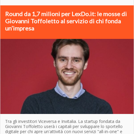
Round da 1,7 milioni per LexDo.it: le mosse di
Giovanni Toffoletto al servizio di chi fonda
un’impresa
Tra gli investitori Viceversa e Invitalia. La startup fondata da
Giovanni Toffoletto userà i capitali per sviluppare lo sportello
digitale per chi apre un'attività con nuovi servizi "all-in-one" e