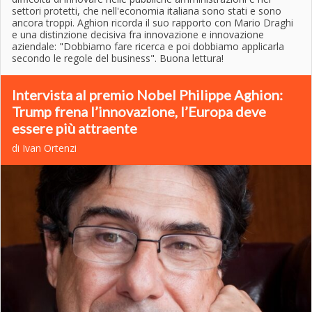
settori protetti, che nell'economia italiana sono stati e sono
ancora troppi. Aghion ricorda il suo rapporto con Mario Draghi
e una distinzione decisiva fra innovazione e innovazione
aziendale: "Dobbiamo fare ricerca e poi dobbiamo applicarla
secondo le regole del business". Buona lettura!
Intervista al premio Nobel Philippe Aghion:
Trump frena l’innovazione, l’Europa deve
essere più attraente
di Ivan Ortenzi