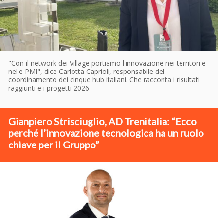
"Con il network dei Village portiamo l'innovazione nei territori e
nelle PMI", dice Carlotta Caprioli, responsabile del
coordinamento dei cinque hub italiani. Che racconta i risultati
raggiunti e i progetti 2026
Gianpiero Strisciuglio, AD Trenitalia: “Ecco
perché l’innovazione tecnologica ha un ruolo
chiave per il Gruppo”