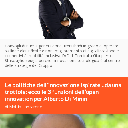
Convogli di nuova generazione, treni ibridi in grado di operare
su linee elettrificate e non, miglioramento di digitalizzazione e
connettività, mobilità inclusiva: l’AD di Trenitalia Gianpiero
Strisciuglio spiega perché l'innovazione tecnologica è al centro
delle strategie del Gruppo
Le politiche dell’innovazione ispirate…da una
trottola: ecco le 3 funzioni dell’open
innovation per Alberto Di Minin
di Mattia Lanzarone