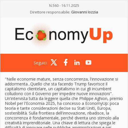
N.560 - 16.11.2025
Direttore responsabile:
Giovanni Iozzia
Seguici:
"Nelle economie mature, senza concorrenza, l'innovazione si
addormenta...Quello che sta facendo Trump favorisce il
capitalismo clientelare, un capitalismo in cui gli incumbent
colludono con il Governo per impedire nuove innovazioni".
Un'intervista tutta da leggere quella che Philippe Aghion, premio
Nobel per l'Economia 2025, ha concesso a EconomyUp: poca
teoria e tante considerazioni decise su Stati Uniti, Europa,
sostenibilità. Sulla frontiera dell'innovazione, ribadisce, la
concorrenza è fondamentale, perché diventa uno stimolo alla
creatività imprenditoriale. Una chiave di lettura che spiega le
difficoltà di innovare nelle pubbliche amministrazioni e nei