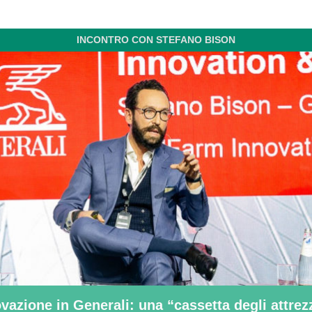
INCONTRO CON STEFANO BISON
vazione in Generali: una “cassetta degli attrez