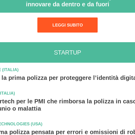
innovare da dentro e da fuori
LEGGI SUBITO
STARTUP
 (ITALIA)
 la prima polizza per proteggere l’identità digit
ITALIA)
rtech per le PMI che rimborsa la polizza in cas
unio o malattia
ECHNOLOGIES (USA)
ma polizza pensata per errori e omissioni di ro