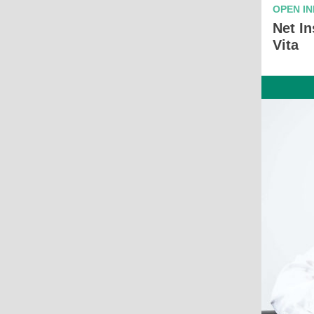
OPEN I
Net In
Vita