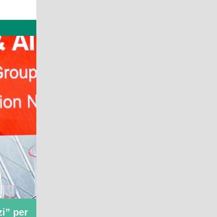
zi” per