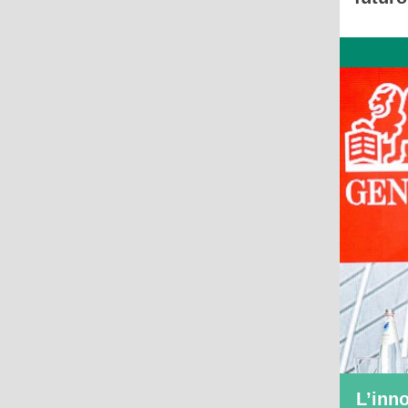
L’inno