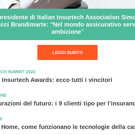
 presidente di Italian Insurtech Association Sim
cci Brandimarte: "Nel mondo assicurativo serv
ambizione
"
LEGGI SUBITO
CH SUMMIT 2022
n Insurtech Awards: ecco tutti i vincitori
INE
razioni del futuro: i 9 clienti tipo per l'insuran
S
 Home, come funzionano le tecnologie della ca