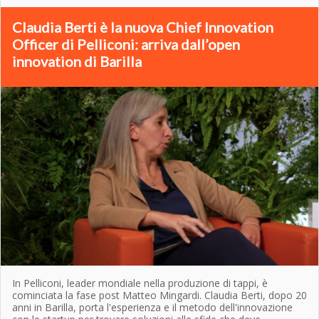
Claudia Berti è la nuova Chief Innovation
Officer di Pelliconi: arriva dall’open
innovation di Barilla
In Pelliconi, leader mondiale nella produzione di tappi, è
cominciata la fase post Matteo Mingardi. Claudia Berti, dopo 20
anni in Barilla, porta l'esperienza e il metodo dell'innovazione