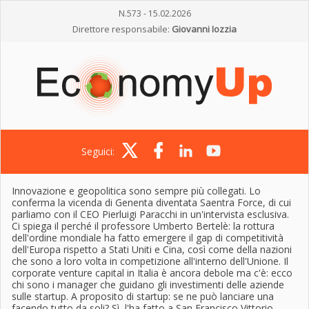
N.573 - 15.02.2026
Direttore responsabile:
Giovanni Iozzia
Seguici:
Innovazione e geopolitica sono sempre più collegati. Lo
conferma la vicenda di Genenta diventata Saentra Force, di cui
parliamo con il CEO Pierluigi Paracchi in un'intervista esclusiva.
Ci spiega il perché il professore Umberto Bertelè: la rottura
dell'ordine mondiale ha fatto emergere il gap di competitività
dell'Europa rispetto a Stati Uniti e Cina, così come della nazioni
che sono a loro volta in competizione all'interno dell'Unione. Il
corporate venture capital in Italia è ancora debole ma c'è: ecco
chi sono i manager che guidano gli investimenti delle aziende
sulle startup. A proposito di startup: se ne può lanciare una
facendo tutto da soli? Sì, l'ha fatto a San Francisco Vittorio