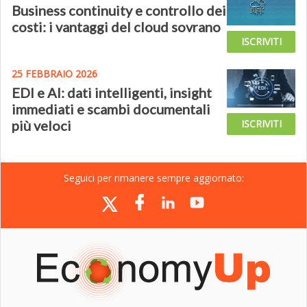
Business continuity e controllo dei
costi: i vantaggi del cloud sovrano
ISCRIVITI
25 FEBBRAIO 2026
EDI e AI: dati intelligenti, insight
immediati e scambi documentali
più veloci
ISCRIVITI
Seguici per rimanere sempre aggiornato: