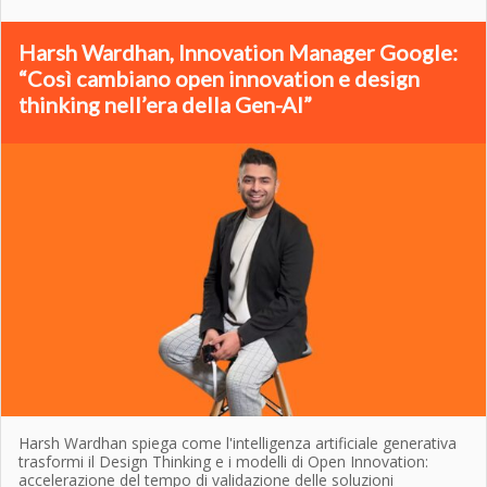
Harsh Wardhan, Innovation Manager Google:
“Così cambiano open innovation e design
thinking nell’era della Gen-AI”
Harsh Wardhan spiega come l'intelligenza artificiale generativa
trasformi il Design Thinking e i modelli di Open Innovation:
accelerazione del tempo di validazione delle soluzioni