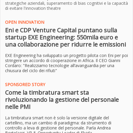
strategiche aziendali, superamento di bias cognitivi e la capacità
di evitare l'innovation theatre
OPEN INNOVATION
Eni e CDP Venture Capital puntano sulla
startup EXE Engineering: 550mila euro e
una collaborazione per ridurre le emissioni
EXE Engineering ha sviluppato un progetto pilota con Eni per poi
stringere un accordo di cooperazione in Africa. Il CEO Gianni
Cordaro: "Realizziamo tecnologie all’avanguardia per una
chiusura del ciclo dei rifiuti"
SPONSORED STORY
Come la timbratura smart sta
rivoluzionando la gestione del personale
nelle PMI
La timbratura smart non è solo la versione digitale del
cartellino, ma un cambio di paradigma: da strumento di
controllo a leva di gestione del personale. Parla Andrea
Bortolazzi, VP & Opportunity Leader di Fluida