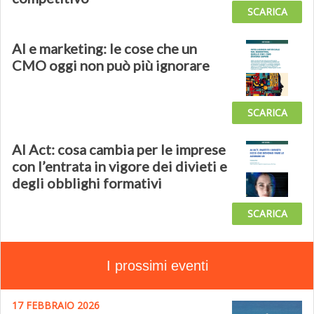
SCARICA
AI e marketing: le cose che un
CMO oggi non può più ignorare
SCARICA
AI Act: cosa cambia per le imprese
con l’entrata in vigore dei divieti e
degli obblighi formativi
SCARICA
I prossimi eventi
17 FEBBRAIO 2026