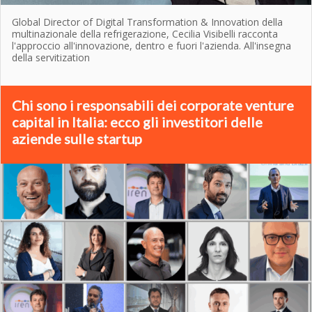
Global Director of Digital Transformation & Innovation della
multinazionale della refrigerazione, Cecilia Visibelli racconta
l'approccio all'innovazione, dentro e fuori l'azienda. All'insegna
della servitization
Chi sono i responsabili dei corporate venture
capital in Italia: ecco gli investitori delle
aziende sulle startup