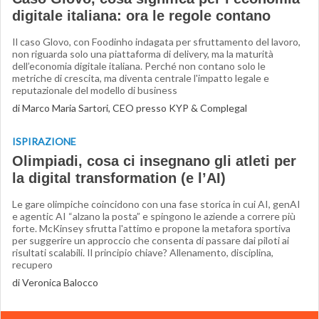
digitale italiana: ora le regole contano
Il caso Glovo, con Foodinho indagata per sfruttamento del lavoro,
non riguarda solo una piattaforma di delivery, ma la maturità
dell’economia digitale italiana. Perché non contano solo le
metriche di crescita, ma diventa centrale l'impatto legale e
reputazionale del modello di business
di Marco Maria Sartori, CEO presso KYP & Complegal
ISPIRAZIONE
Olimpiadi, cosa ci insegnano gli atleti per
la digital transformation (e l’AI)
Le gare olimpiche coincidono con una fase storica in cui AI, genAI
e agentic AI “alzano la posta” e spingono le aziende a correre più
forte. McKinsey sfrutta l'attimo e propone la metafora sportiva
per suggerire un approccio che consenta di passare dai piloti ai
risultati scalabili. Il principio chiave? Allenamento, disciplina,
recupero
di Veronica Balocco