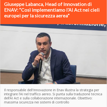
Giuseppe Labanca, Head of Innovation di
ENAV: “Così implementiamo l’AI Act nei cieli
europei per la sicurezza aerea”
Il responsabile dell'Innovazione in Enav illustra la strategia per
integrare l’AI nel traffico aereo. Si punta sulla traduzione tecnica
dell’AI Act e sulla collaborazione internazionale. Obiettivo:
massima sicurezza nei sistemi di controllo