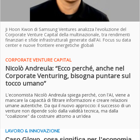
Ji Hoon Kwon di Samsung Ventures analizza l'evoluzione del
Corporate Venture Capital della multinazionale, tra rendimenti
finanziari e sfide infrastrutturali generate dall'AI. Focus su data
center e nuove frontiere energetiche globali
CORPORATE VENTURE CAPITAL
Nicolò Andreula: “Ecco perché, anche nel
Corporate Venturing, bisogna puntare sul
tocco umano”
L'economista Nicolò Andreula spiega perché, con l'AI, viene a
mancare la capacità di filtrare informazioni e creare relazioni
umane autentiche. Da qui il nuovo approccio: il successo di un
venture non dipende solo dalla validità tecnica, ma dalla
"coalizione" da costruire attorno a un'idea
LAVORO & INNOVAZIONE
Caso Glovo, cosa significa per l’economia