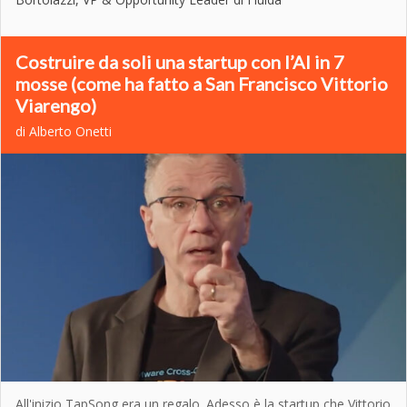
Costruire da soli una startup con l’AI in 7
mosse (come ha fatto a San Francisco Vittorio
Viarengo)
di Alberto Onetti
All'inizio TapSong era un regalo. Adesso è la startup che Vittorio