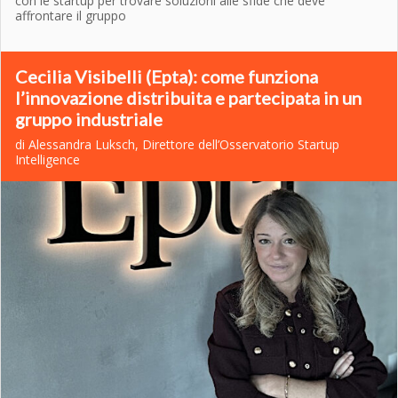
con le startup per trovare soluzioni alle sfide che deve
affrontare il gruppo
Cecilia Visibelli (Epta): come funziona
l’innovazione distribuita e partecipata in un
gruppo industriale
di Alessandra Luksch, Direttore dell’Osservatorio Startup
Intelligence