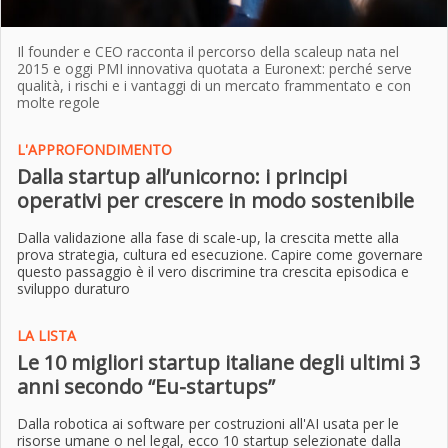
Il founder e CEO racconta il percorso della scaleup nata nel
2015 e oggi PMI innovativa quotata a Euronext: perché serve
qualità, i rischi e i vantaggi di un mercato frammentato e con
molte regole
L'APPROFONDIMENTO
Dalla startup all’unicorno: i principi
operativi per crescere in modo sostenibile
Dalla validazione alla fase di scale-up, la crescita mette alla
prova strategia, cultura ed esecuzione. Capire come governare
questo passaggio è il vero discrimine tra crescita episodica e
sviluppo duraturo
LA LISTA
Le 10 migliori startup italiane degli ultimi 3
anni secondo “Eu-startups”
Dalla robotica ai software per costruzioni all'AI usata per le
risorse umane o nel legal, ecco 10 startup selezionate dalla