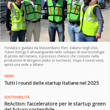
Fondata e guidata da Massimiliano Pieri, italiano negli USA,
Tulum Energy è all'avanguardia nello sviluppo di una tecnologia
di pirolisi del metano, il processo chimico che consiste nella
produzione di idrogeno pulito (o turchese). Dopo il round seed,
aprirà una sede a Milano
NEWS
Tutti i round delle startup italiane nel 2025
SOSTENIBILITÀ
ReAction: l’acceleratore per le startup green
del futuro sostenibile