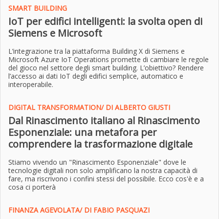
SMART BUILDING
IoT per edifici intelligenti: la svolta open di
Siemens e Microsoft
L’integrazione tra la piattaforma Building X di Siemens e
Microsoft Azure IoT Operations promette di cambiare le regole
del gioco nel settore degli smart building. L’obiettivo? Rendere
l’accesso ai dati IoT degli edifici semplice, automatico e
interoperabile.
DIGITAL TRANSFORMATION/ DI ALBERTO GIUSTI
Dal Rinascimento italiano al Rinascimento
Esponenziale: una metafora per
comprendere la trasformazione digitale
Stiamo vivendo un "Rinascimento Esponenziale" dove le
tecnologie digitali non solo amplificano la nostra capacità di
fare, ma riscrivono i confini stessi del possibile. Ecco cos'è e a
cosa ci porterà
FINANZA AGEVOLATA/ DI FABIO PASQUAZI