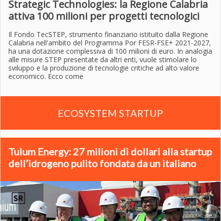
Strategic Technologies: la Regione Calabria
attiva 100 milioni per progetti tecnologici
Il Fondo TecSTEP, strumento finanziario istituito dalla Regione
Calabria nell'ambito del Programma Por FESR-FSE+ 2021-2027,
ha una dotazione complessiva di 100 milioni di euro. In analogia
alle misure STEP presentate da altri enti, vuole stimolare lo
sviluppo e la produzione di tecnologie critiche ad alto valore
economico. Ecco come
ECOSYSTEM STARTUP
Tulum Energy: 27 milioni di dollari alla startup
dell’idrogeno pulito fondata da un italiano