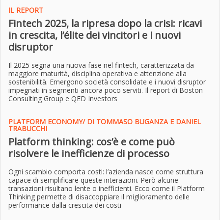
IL REPORT
Fintech 2025, la ripresa dopo la crisi: ricavi
in crescita, l’élite dei vincitori e i nuovi
disruptor
Il 2025 segna una nuova fase nel fintech, caratterizzata da
maggiore maturità, disciplina operativa e attenzione alla
sostenibilità. Emergono società consolidate e i nuovi disruptor
impegnati in segmenti ancora poco serviti. Il report di Boston
Consulting Group e QED Investors
PLATFORM ECONOMY/ DI TOMMASO BUGANZA E DANIEL
TRABUCCHI
Platform thinking: cos’è e come può
risolvere le inefficienze di processo
Ogni scambio comporta costi: l’azienda nasce come struttura
capace di semplificare queste interazioni. Però alcune
transazioni risultano lente o inefficienti. Ecco come il Platform
Thinking permette di disaccoppiare il miglioramento delle
performance dalla crescita dei costi