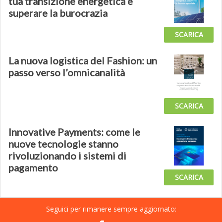
tua transizione energetica e
superare la burocrazia
SCARICA
La nuova logistica del Fashion: un
passo verso l’omnicanalità
SCARICA
Innovative Payments: come le
nuove tecnologie stanno
rivoluzionando i sistemi di
pagamento
SCARICA
Seguici per rimanere sempre aggiornato: