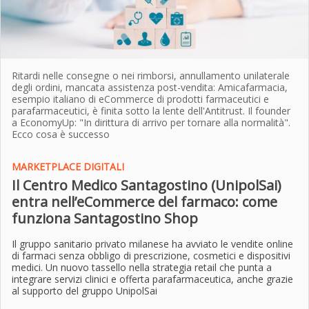
Ritardi nelle consegne o nei rimborsi, annullamento unilaterale
degli ordini, mancata assistenza post-vendita: Amicafarmacia,
esempio italiano di eCommerce di prodotti farmaceutici e
parafarmaceutici, è finita sotto la lente dell'Antitrust. Il founder
a EconomyUp: "In dirittura di arrivo per tornare alla normalità".
Ecco cosa è successo
MARKETPLACE DIGITALI
Il Centro Medico Santagostino (UnipolSai)
entra nell’eCommerce del farmaco: come
funziona Santagostino Shop
Il gruppo sanitario privato milanese ha avviato le vendite online
di farmaci senza obbligo di prescrizione, cosmetici e dispositivi
medici. Un nuovo tassello nella strategia retail che punta a
integrare servizi clinici e offerta parafarmaceutica, anche grazie
al supporto del gruppo UnipolSai