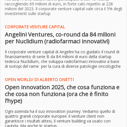
raccogliendo 69 milioni di euro, in forte calo rispetto ai 228
milioni del 2023. Il corporate venture capital vale circa il 5% degli
investimenti sulle startup
CORPORATE VENTURE CAPITAL
Angelini Ventures, co-round da 84 milioni
per Nuclidium (radiofarmaci innovativi)
Il corporate venture capital di Angelini ha co-guidato il round di
finanziamento di serie B da 84 milioni di euro della startup
tedesca Nuclidium, che sviluppa radiofarmaci innovativi a base
di isotopi del rame per la cura di diverse patologie oncologiche
OPEN WORLD/ DI ALBERTO ONETTI
Open innovation 2025, che cosa funziona e
che cosa non funziona (ora che è finito
l’hype)
Ogni azienda ha il suo innovation journey. Vediamo quello di
quattro grandi corporate europee: il venture client non
garantisce i risultati attesi, il venture building va usato con
cautela. Ma anche le startup...