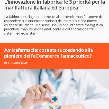
L’innovazione in fabbrica: le 3 priorità per la
manifattura italiana ed europea
La fabbrica intelligente permette alle aziende manifatturiere di
rispondere alle dinamiche variabili del mercato e alle nuove
esigenze dei clienti. Ma serve una visione integrata tra logistica
predittiva, manutenzione intelligente e collaborazione fra
sistemi ed ecosistemi
Amicafarmacia: cosa sta succedendo alla
pioniera dell’eCommerce farmaceutico?
di Luciana Maci