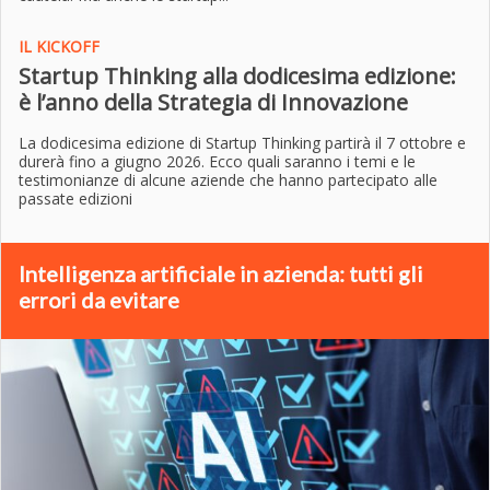
IL KICKOFF
Startup Thinking alla dodicesima edizione:
è l’anno della Strategia di Innovazione
La dodicesima edizione di Startup Thinking partirà il 7 ottobre e
durerà fino a giugno 2026. Ecco quali saranno i temi e le
testimonianze di alcune aziende che hanno partecipato alle
passate edizioni
Intelligenza artificiale in azienda: tutti gli
errori da evitare