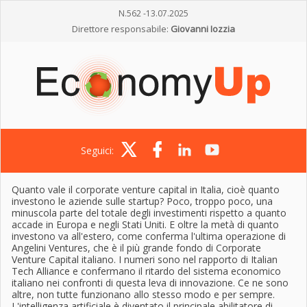
N.562 -13.07.2025
Direttore responsabile:
Giovanni Iozzia
Seguici:
Quanto vale il corporate venture capital in Italia, cioè quanto
investono le aziende sulle startup? Poco, troppo poco, una
minuscola parte del totale degli investimenti rispetto a quanto
accade in Europa e negli Stati Uniti. E oltre la metà di quanto
investono va all'estero, come conferma l'ultima operazione di
Angelini Ventures, che è il più grande fondo di Corporate
Venture Capital italiano. I numeri sono nel rapporto di Italian
Tech Alliance e confermano il ritardo del sistema economico
italiano nei confronti di questa leva di innovazione. Ce ne sono
altre, non tutte funzionano allo stesso modo e per sempre.
L'intelligenza artificiale è diventato il principale abilitatore di