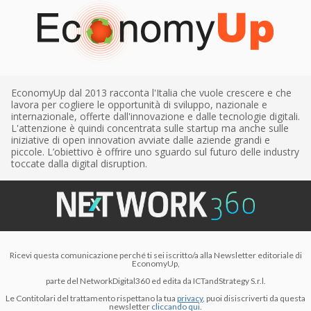
EconomyUp dal 2013 racconta l'Italia che vuole crescere e che
lavora per cogliere le opportunità di sviluppo, nazionale e
internazionale, offerte dall'innovazione e dalle tecnologie digitali.
L'attenzione è quindi concentrata sulle startup ma anche sulle
iniziative di open innovation avviate dalle aziende grandi e
piccole. L’obiettivo è offrire uno sguardo sul futuro delle industry
toccate dalla digital disruption.
Ricevi questa comunicazione perché ti sei iscritto/a alla Newsletter editoriale di
EconomyUp,
parte del NetworkDigital360 ed edita da ICTandStrategy S.r.l.
Le Contitolari del trattamento rispettano la tua
privacy
, puoi disiscriverti da questa
newsletter
cliccando qui.