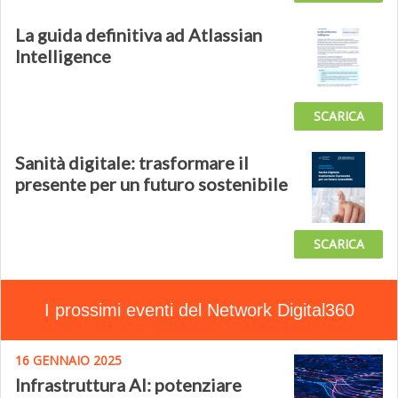
La guida definitiva ad Atlassian
Intelligence
SCARICA
Sanità digitale: trasformare il
presente per un futuro sostenibile
SCARICA
I prossimi eventi del Network Digital360
16 GENNAIO 2025
Infrastruttura AI: potenziare