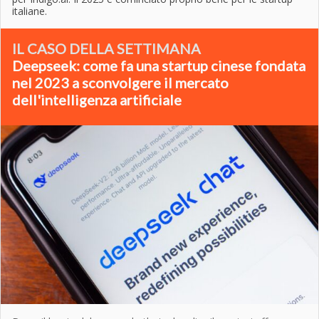
italiane.
IL CASO DELLA SETTIMANA
Deepseek: come fa una startup cinese fondata
nel 2023 a sconvolgere il mercato
dell'intelligenza artificiale