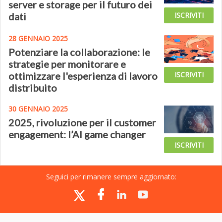
server e storage per il futuro dei
dati
ISCRIVITI
28 GENNAIO 2025
Potenziare la collaborazione: le
strategie per monitorare e
ottimizzare l'esperienza di lavoro
ISCRIVITI
distribuito
30 GENNAIO 2025
2025, rivoluzione per il customer
engagement: l’AI game changer
ISCRIVITI
Seguici per rimanere sempre aggiornato: