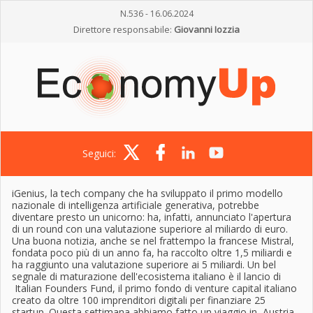
N.536 - 16.06.2024
Direttore responsabile:
Giovanni Iozzia
Seguici:
iGenius, la tech company che ha sviluppato il primo modello
nazionale di intelligenza artificiale generativa, potrebbe
diventare presto un unicorno: ha, infatti, annunciato l'apertura
di un round con una valutazione superiore al miliardo di euro.
Una buona notizia, anche se nel frattempo la francese Mistral,
fondata poco più di un anno fa, ha raccolto oltre 1,5 miliardi e
ha raggiunto una valutazione superiore ai 5 miliardi. Un bel
segnale di maturazione dell'ecosistema italiano è il lancio di
Italian Founders Fund, il primo fondo di venture capital italiano
creato da oltre 100 imprenditori digitali per finanziare 25
startup. Questa settimana abbiamo fatto un viaggio in Austria,