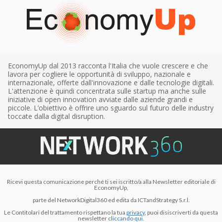
EconomyUp dal 2013 racconta l'Italia che vuole crescere e che
lavora per cogliere le opportunità di sviluppo, nazionale e
internazionale, offerte dall'innovazione e dalle tecnologie digitali.
L'attenzione è quindi concentrata sulle startup ma anche sulle
iniziative di open innovation avviate dalle aziende grandi e
piccole. L’obiettivo è offrire uno sguardo sul futuro delle industry
toccate dalla digital disruption.
Ricevi questa comunicazione perché ti sei iscritto/a alla Newsletter editoriale di
EconomyUp,
parte del NetworkDigital360 ed edita da ICTandStrategy S.r.l.
Le Contitolari del trattamento rispettano la tua
privacy
, puoi disiscriverti da questa
newsletter
cliccando qui.