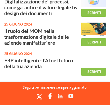
Digitalizzazione dei processi,
come garantire il valore legale by
design dei documenti
ISCRIVITI
25 GIUGNO 2024
Il ruolo del MOM nella
trasformazione digitale delle
aziende manifatturiere
ISCRIVITI
25 GIUGNO 2024
ERP intelligente: l’AI nel futuro
della tua azienda
ISCRIVITI
Seguici per rimanere sempre aggiornato: