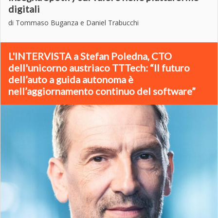
digitali
di Tommaso Buganza e Daniel Trabucchi
L'INTERVISTA a Stefan Poledna, CTO
dell'unicorno austriaco TTTech: “Il futuro
dell’auto a guida autonoma è
nell’aggiornamento continuo del software”