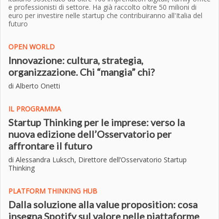
e professionisti di settore. Ha già raccolto oltre 50 milioni di
euro per investire nelle startup che contribuiranno all'Italia del
futuro
OPEN WORLD
Innovazione: cultura, strategia,
organizzazione. Chi “mangia” chi?
di Alberto Onetti
IL PROGRAMMA
Startup Thinking per le imprese: verso la
nuova edizione dell’Osservatorio per
affrontare il futuro
di Alessandra Luksch, Direttore dell’Osservatorio Startup
T
hinking
PLATFORM THINKING HUB
Dalla soluzione alla value proposition: cosa
insegna Spotify sul valore nelle piattaforme