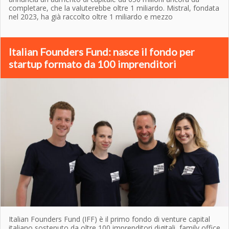
completare, che la valuterebbe oltre 1 miliardo. Mistral, fondata
nel 2023, ha già raccolto oltre 1 miliardo e mezzo
Italian Founders Fund: nasce il fondo per
startup formato da 100 imprenditori
Italian Founders Fund (IFF) è il primo fondo di venture capital
italiano sostenuto da oltre 100 imprenditori digitali, family office