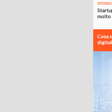
SPONSO
Startu
molto 
Cosa s
digital