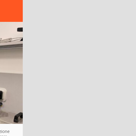
uzione