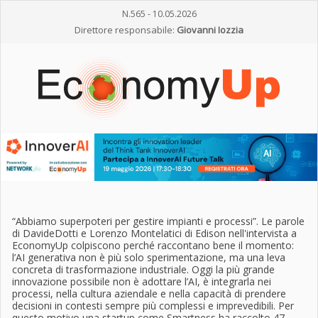
N.565 - 10.05.2026
Direttore responsabile:
Giovanni Iozzia
“Abbiamo superpoteri per gestire impianti e processi”. Le parole
di DavideDotti e Lorenzo Montelatici di Edison nell'intervista a
EconomyUp colpiscono perché raccontano bene il momento:
l’AI generativa non è più solo sperimentazione, ma una leva
concreta di trasformazione industriale. Oggi la più grande
innovazione possibile non è adottare l’AI, è integrarla nei
processi, nella cultura aziendale e nella capacità di prendere
decisioni in contesti sempre più complessi e imprevedibili. Per
questo motivo una startup come Smartness ha raccolto 47