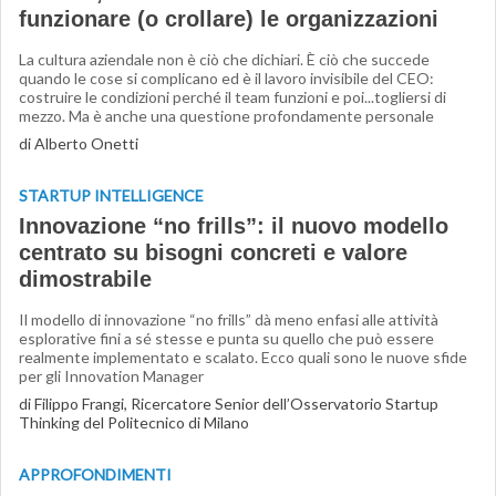
funzionare (o crollare) le organizzazioni
La cultura aziendale non è ciò che dichiari. È ciò che succede
quando le cose si complicano ed è il lavoro invisibile del CEO:
costruire le condizioni perché il team funzioni e poi...togliersi di
mezzo. Ma è anche una questione profondamente personale
di Alberto Onetti
STARTUP INTELLIGENCE
Innovazione “no frills”: il nuovo modello
centrato su bisogni concreti e valore
dimostrabile
Il modello di innovazione “no frills” dà meno enfasi alle attività
esplorative fini a sé stesse e punta su quello che può essere
realmente implementato e scalato. Ecco quali sono le nuove sfide
per gli Innovation Manager
di Filippo Frangi, Ricercatore Senior dell’Osservatorio Startup
Thinking del Politecnico di Milano
APPROFONDIMENTI