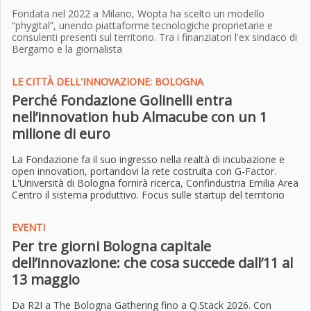
Fondata nel 2022 a Milano, Wopta ha scelto un modello
“phygital”, unendo piattaforme tecnologiche proprietarie e
consulenti presenti sul territorio. Tra i finanziatori l'ex sindaco di
Bergamo e la giornalista
LE CITTÀ DELL'INNOVAZIONE: BOLOGNA
Perché Fondazione Golinelli entra
nell’innovation hub Almacube con un 1
milione di euro
La Fondazione fa il suo ingresso nella realtà di incubazione e
open innovation, portandovi la rete costruita con G-Factor.
L'Università di Bologna fornirà ricerca, Confindustria Emilia Area
Centro il sistema produttivo. Focus sulle startup del territorio
EVENTI
Per tre giorni Bologna capitale
dell’innovazione: che cosa succede dall’11 al
13 maggio
Da R2I a The Bologna Gathering fino a Q.Stack 2026. Con