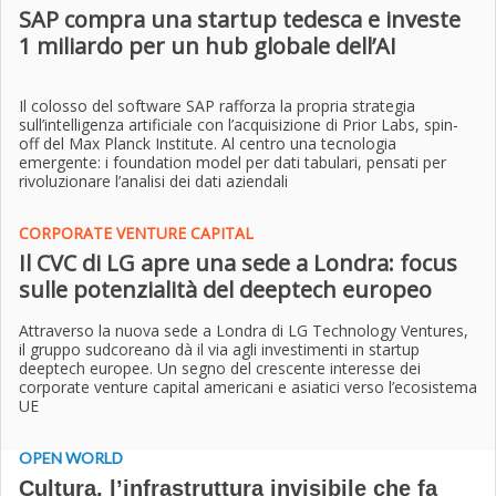
SAP compra una startup tedesca e investe
1 miliardo per un hub globale dell’AI
Il colosso del software SAP rafforza la propria strategia
sull’intelligenza artificiale con l’acquisizione di Prior Labs, spin-
off del Max Planck Institute. Al centro una tecnologia
emergente: i foundation model per dati tabulari, pensati per
rivoluzionare l’analisi dei dati aziendali
CORPORATE VENTURE CAPITAL
Il CVC di LG apre una sede a Londra: focus
sulle potenzialità del deeptech europeo
Attraverso la nuova sede a Londra di LG Technology Ventures,
il gruppo sudcoreano dà il via agli investimenti in startup
deeptech europee. Un segno del crescente interesse dei
corporate venture capital americani e asiatici verso l’ecosistema
UE
OPEN WORLD
Cultura, l’infrastruttura invisibile che fa