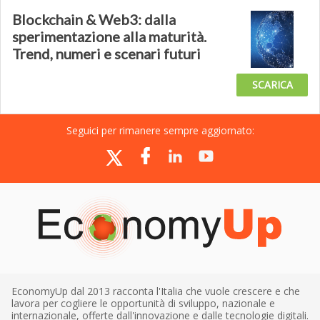
Blockchain & Web3: dalla
sperimentazione alla maturità.
Trend, numeri e scenari futuri
SCARICA
Seguici per rimanere sempre aggiornato:
EconomyUp dal 2013 racconta l'Italia che vuole crescere e che
lavora per cogliere le opportunità di sviluppo, nazionale e
internazionale, offerte dall'innovazione e dalle tecnologie digitali.