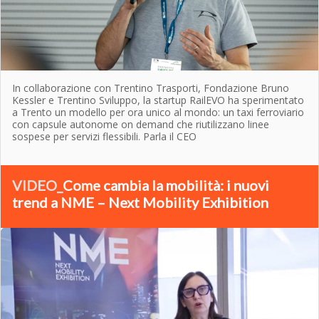
In collaborazione con Trentino Trasporti, Fondazione Bruno
Kessler e Trentino Sviluppo, la startup RailEVO ha sperimentato
a Trento un modello per ora unico al mondo: un taxi ferroviario
con capsule autonome on demand che riutilizzano linee
sospese per servizi flessibili. Parla il CEO
VIDEO_
Come cambia la mobilità: i nuovi
trend a NME – Next Mobility Exhibition