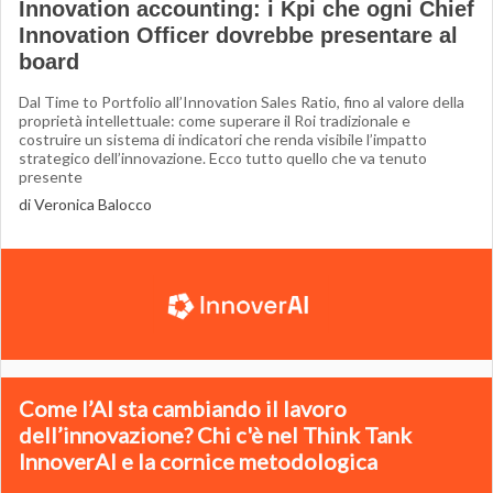
Innovation accounting: i Kpi che ogni Chief
Innovation Officer dovrebbe presentare al
board
Dal Time to Portfolio all’Innovation Sales Ratio, fino al valore della
proprietà intellettuale: come superare il Roi tradizionale e
costruire un sistema di indicatori che renda visibile l’impatto
strategico dell’innovazione. Ecco tutto quello che va tenuto
presente
di Veronica Balocco
Come l’AI sta cambiando il lavoro
dell’innovazione? Chi c'è nel Think Tank
InnoverAI e la cornice metodologica