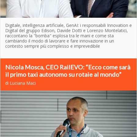
Digitale, intelligenza artificiale, GenAI: i responsabili Innovation e
Digital del gruppo Edison, Davide Dotti e Lorenzo Montelatici,
raccontano la "bomba" esplosa tra le mani e come sta
cambiando il modo di lavorare e fare innovazione in un
contesto sempre più complesso e imprevedibile
Nicola Mosca, CEO RailEVO: “Ecco come sarà
il primo taxi autonomo su rotaie al mondo”
di Luciana Maci