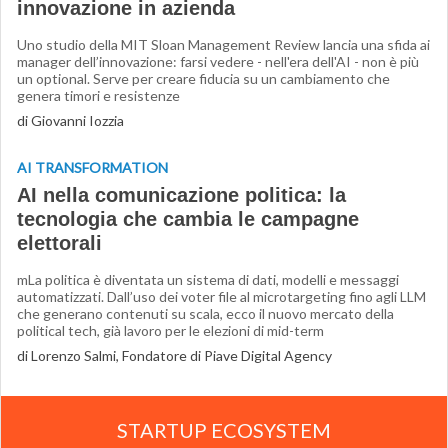
innovazione in azienda
Uno studio della MIT Sloan Management Review lancia una sfida ai
manager dell’innovazione: farsi vedere - nell'era dell'AI - non è più
un optional. Serve per creare fiducia su un cambiamento che
genera timori e resistenze
di Giovanni Iozzia
AI TRANSFORMATION
AI nella comunicazione politica: la
tecnologia che cambia le campagne
elettorali
mLa politica è diventata un sistema di dati, modelli e messaggi
automatizzati. Dall’uso dei voter file al microtargeting fino agli LLM
che generano contenuti su scala, ecco il nuovo mercato della
political tech, già lavoro per le elezioni di mid-term
di Lorenzo Salmi, Fondatore di Piave Digital Agency
STARTUP ECOSYSTEM