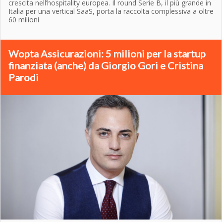
crescita nell’hospitality europea. Il round Serie B, il più grande in
Italia per una vertical SaaS, porta la raccolta complessiva a oltre
60 milioni
Wopta Assicurazioni: 5 milioni per la startup
finanziata (anche) da Giorgio Gori e Cristina
Parodi