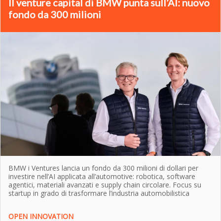
Il venture capital di BMW punta sull’AI: nuovo
fondo da 300 milioni
BMW i Ventures lancia un fondo da 300 milioni di dollari per
investire nell’AI applicata all’automotive: robotica, software
agentici, materiali avanzati e supply chain circolare. Focus su
startup in grado di trasformare l’industria automobilistica
OPEN INNOVATION