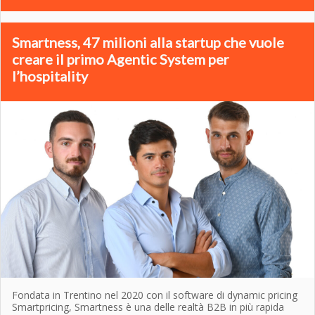
Smartness, 47 milioni alla startup che vuole
creare il primo Agentic System per
l’hospitality
Fondata in Trentino nel 2020 con il software di dynamic pricing
Smartpricing, Smartness è una delle realtà B2B in più rapida