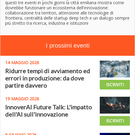
questi tre eventi in pochi giorni la città emiliana mostra come
dovrebbe funzionare un ecosistema dell'innovazione:
collaborazione tra territori, attenzione alle tecnologie di
frontiera, centralità delle startup deep tech e un dialogo sempre
più stretto tra ricerca, industria e istituzioni
I prossimi eventi
14 MAGGIO 2026
Ridurre tempi di avviamento ed
errori in produzione: da dove
partire davvero
ISCRIVITI
19 MAGGIO 2026
InnoverAI Future Talk: L'impatto
dell'AI sull'innovazione
ISCRIVITI
9 GIUGNO 2026