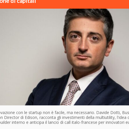
one di capitali
vazione con le startup non è facile, ma necessario. Davide Dotti, Bu
n Director di Edison, racconta gli investimenti della multiutility, l'idea 
uilder interno e anticipa il lancio di call italo-francese per innovatori 