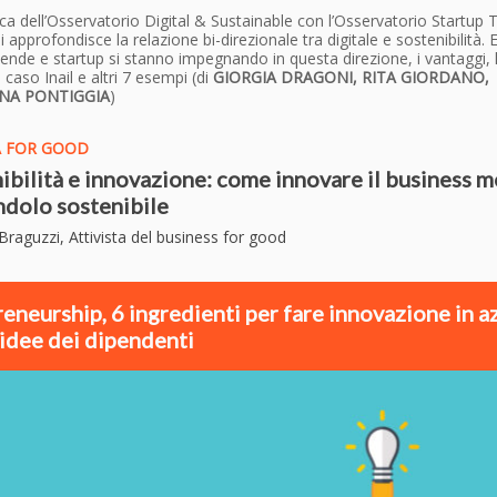
ca dell’Osservatorio Digital & Sustainable con l’Osservatorio Startup 
i approfondisce la relazione bi-direzionale tra digitale e sostenibilità. 
nde e startup si stanno impegnando in questa direzione, i vantaggi, 
 Il caso Inail e altri 7 esempi (di
GIORGIA DRAGONI, RITA GIORDANO,
NA PONTIGGIA
)
A FOR GOOD
ibilità e innovazione: come innovare il business 
dolo sostenibile
Braguzzi, Attivista del business for good
reneurship, 6 ingredienti per fare innovazione in a
 idee dei dipendenti