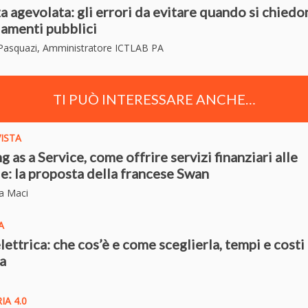
a agevolata: gli errori da evitare quando si chied
iamenti pubblici
 Pasquazi, Amministratore ICTLAB PA
TI PUÒ INTERESSARE ANCHE…
VISTA
g as a Service, come offrire servizi finanziari alle
e: la proposta della francese Swan
na Maci
A
lettrica: che cos’è e come sceglierla, tempi e costi
ca
A 4­.0