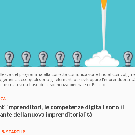
ellezza del programma alla corretta comunicazione fino al coinvolgim
ement: ecco quali sono gli elementi per sviluppare l'imprenditorialità
e risultati sulla base dell'esperienza biennale di Pelliconi
RCA
ti imprenditori, le competenze digitali sono il
ante della nuova imprenditorialità
 & STARTUP