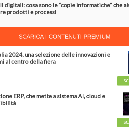
i digitali: cosa sono le “copie informatiche” che a
are prodotti e processi
SCARICA I CONTENUTI PREMIUM
alia 2024, una selezione delle innovazioni e
i al centro della fiera
SC
ione ERP, che mette a sistema AI, cloud e
ibilità
SC