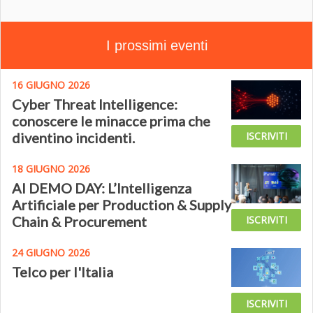
I prossimi eventi
16 GIUGNO 2026
Cyber Threat Intelligence:
conoscere le minacce prima che
diventino incidenti.
ISCRIVITI
18 GIUGNO 2026
AI DEMO DAY: L’Intelligenza
Artificiale per Production & Supply
Chain & Procurement
ISCRIVITI
24 GIUGNO 2026
Telco per l'Italia
ISCRIVITI