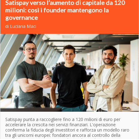
Satispay verso l’aumento di capitale da 120
milioni: così i founder mantengono la
governance
di Luciana Maci
Satispay punta a raccogliere fino a 120 milioni di euro per
accelerare la crescita nei servizi finanziari. L'operazione
conferma la fiducia degli investitori e rafforza un modello raro
tra gli unicorni europei: fondatori ancora al controllo della