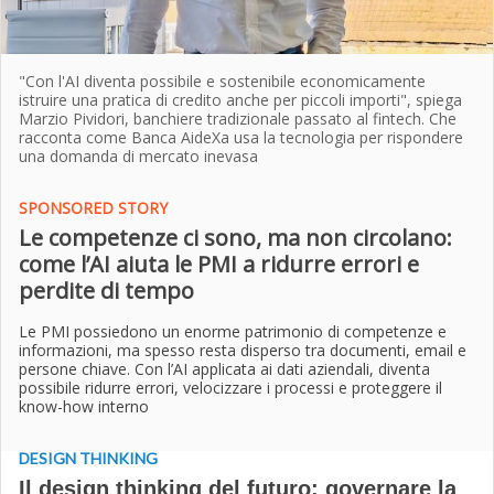
"Con l'AI diventa possibile e sostenibile economicamente
istruire una pratica di credito anche per piccoli importi", spiega
Marzio Pividori, banchiere tradizionale passato al fintech. Che
racconta come Banca AideXa usa la tecnologia per rispondere
una domanda di mercato inevasa
SPONSORED STORY
Le competenze ci sono, ma non circolano:
come l’AI aiuta le PMI a ridurre errori e
perdite di tempo
Le PMI possiedono un enorme patrimonio di competenze e
informazioni, ma spesso resta disperso tra documenti, email e
persone chiave. Con l’AI applicata ai dati aziendali, diventa
possibile ridurre errori, velocizzare i processi e proteggere il
know-how interno
DESIGN THINKING
Il design thinking del futuro: governare la