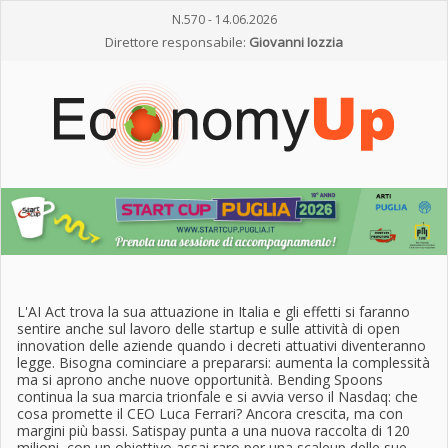
N.570 - 14.06.2026
Direttore responsabile:
Giovanni Iozzia
L'AI Act trova la sua attuazione in Italia e gli effetti si faranno
sentire anche sul lavoro delle startup e sulle attività di open
innovation delle aziende quando i decreti attuativi diventeranno
legge. Bisogna cominciare a prepararsi: aumenta la complessità
ma si aprono anche nuove opportunità. Bending Spoons
continua la sua marcia trionfale e si avvia verso il Nasdaq: che
cosa promette il CEO Luca Ferrari? Ancora crescita, ma con
margini più bassi. Satispay punta a una nuova raccolta di 120
milioni, con un obiettivo assai raro per una scaleup delle sue