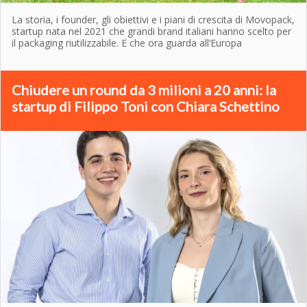
La storia, i founder, gli obiettivi e i piani di crescita di Movopack,
startup nata nel 2021 che grandi brand italiani hanno scelto per
il packaging riutilizzabile. E che ora guarda all’Europa
Chiudere un round da 3 milioni a 20 anni: la
startup di Filippo Toni con Chiara Schettino