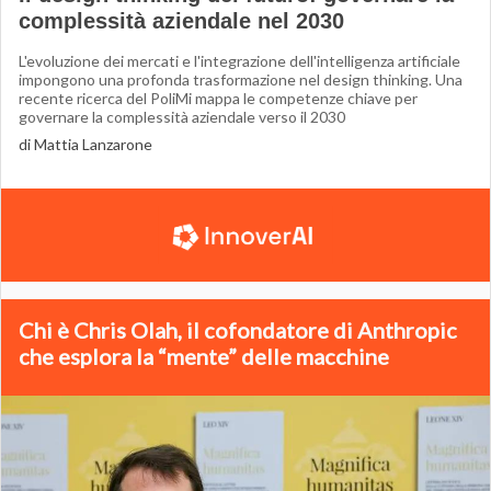
complessità aziendale nel 2030
L'evoluzione dei mercati e l'integrazione dell'intelligenza artificiale
impongono una profonda trasformazione nel design thinking. Una
recente ricerca del PoliMi mappa le competenze chiave per
governare la complessità aziendale verso il 2030
di Mattia Lanzarone
Chi è Chris Olah, il cofondatore di Anthropic
che esplora la “mente” delle macchine