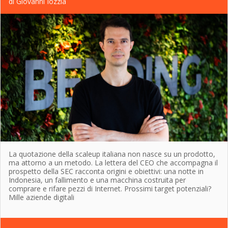
di Giovanni Iozzia
La quotazione della scaleup italiana non nasce su un prodotto,
ma attorno a un metodo. La lettera del CEO che accompagna il
prospetto della SEC racconta origini e obiettivi: una notte in
Indonesia, un fallimento e una macchina costruita per
comprare e rifare pezzi di Internet. Prossimi target potenziali?
Mille aziende digitali