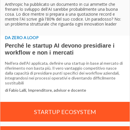
Anthropic ha pubblicato un documento in cui ammette che
frenare lo sviluppo dell'AI sarebbe probabilmente una buona
cosa. Lo dice mentre si prepara a una quotazione record e
mentre l'AI scrive già l'80% del suo codice. Un paradosso? No:
un problema strutturale che riguarda ogni innovation leader
DA ZERO A LOOP
Perché le startup AI devono presidiare i
workflow e non i mercati
Nell'era dell'AI applicata, definire una startup in base al mercato di
riferimento non basta più. Il vero vantaggio competitivo nasce
dalla capacità di presidiare punti specifici dei workflow aziendali,
integrandosi nei processi operativi e diventando difficilmente
sostituibili
di Fabio Lalli, Imprenditore, advisor e docente
STARTUP ECOSYSTEM