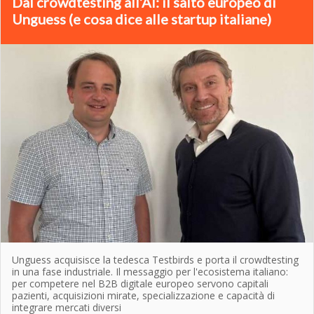
Dal crowdtesting all’AI: il salto europeo di
Unguess (e cosa dice alle startup italiane)
Unguess acquisisce la tedesca Testbirds e porta il crowdtesting
in una fase industriale. Il messaggio per l'ecosistema italiano:
per competere nel B2B digitale europeo servono capitali
pazienti, acquisizioni mirate, specializzazione e capacità di
integrare mercati diversi