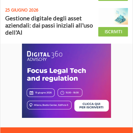
25 GIUGNO 2026
Gestione digitale degli asset
aziendali: dai passi iniziali all'uso
dell'AI
ISCRIVITI