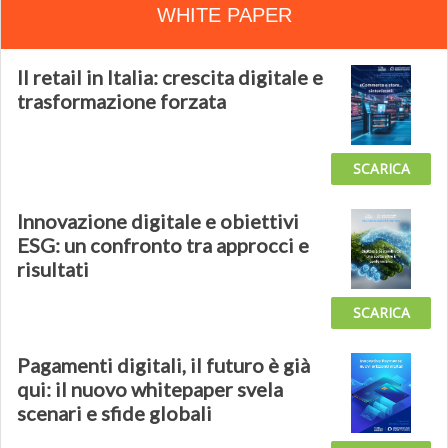
WHITE PAPER
Il retail in Italia: crescita digitale e
trasformazione forzata
SCARICA
Innovazione digitale e obiettivi
ESG: un confronto tra approcci e
risultati
SCARICA
Pagamenti digitali, il futuro è già
qui: il nuovo whitepaper svela
scenari e sfide globali