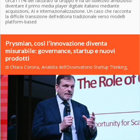
circa l'11% del fatturato di Gruppo e ha un obiettivo ambizioso:
diventare il primo media player digitale italiano mediante
acquisizioni, AI e internazionalizzazione. Un caso che racconta
la difficile transizione dell'editoria tradizionale verso modelli
platform-based
Prysmian, così l’innovazione diventa
misurabile: governance, startup e nuovi
prodotti
di Chiara Corona, Analista dell’Osservatorio Startup Thinking,