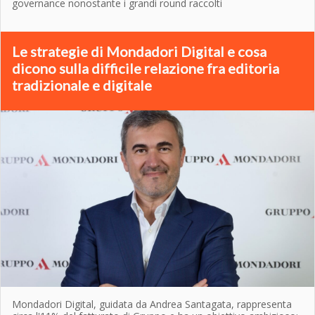
governance nonostante i grandi round raccolti
Le strategie di Mondadori Digital e cosa
dicono sulla difficile relazione fra editoria
tradizionale e digitale
Mondadori Digital, guidata da Andrea Santagata, rappresenta