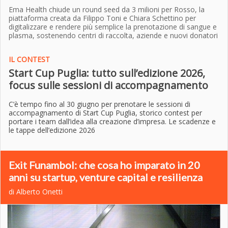
Ema Health chiude un round seed da 3 milioni per Rosso, la
piattaforma creata da Filippo Toni e Chiara Schettino per
digitalizzare e rendere più semplice la prenotazione di sangue e
plasma, sostenendo centri di raccolta, aziende e nuovi donatori
IL CONTEST
Start Cup Puglia: tutto sull’edizione 2026,
focus sulle sessioni di accompagnamento
C’è tempo fino al 30 giugno per prenotare le sessioni di
accompagnamento di Start Cup Puglia, storico contest per
portare i team dall’idea alla creazione d’impresa. Le scadenze e
le tappe dell’edizione 2026
Exit Funambol: che cosa ho imparato in 20
anni su startup, venture capital e resilienza
di Alberto Onetti