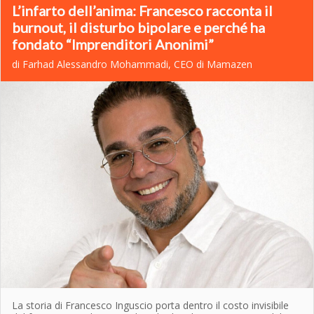
L’infarto dell’anima: Francesco racconta il
burnout, il disturbo bipolare e perché ha
fondato “Imprenditori Anonimi”
di Farhad Alessandro Mohammadi, CEO di Mamazen
La storia di Francesco Inguscio porta dentro il costo invisibile