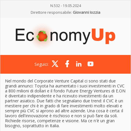
N.532 - 19.05.2024
Direttore responsabile:
Giovanni Iozzia
Seguici:
Nel mondo del Corporate Venture Capital ci sono stati due
grandi annunci: Toyota ha aumentato i suoi investimenti in CVC
a 800 milioni di dollari e il fondo Future Energy Ventures di E.ON
è diventato indipendente e ha ricevuto investimenti da un
partner asiatico. Due fatti che segnalano due trend: il CVC è un
mestiere per chi è in grado di fare investimenti molto elevati e
sempre più CVC si aprono ad altre aziende. Una cosa è certa: il
lavoro dell'innovazione è rischioso e non si può fare da soli.
Richiede risorse, competenze e visione. Ma ce n'è un gran
bisogno, soprattutto in Italia.