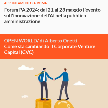
APPUNTAMENTO A ROMA
Forum PA 2024: dal 21 al 23 maggio l’evento
sull’innovazione dell’AI nella pubblica
amministrazione
OPEN WORLD/ di Alberto Onetti
Come sta cambiando il Corporate Venture
Capital (CVC)