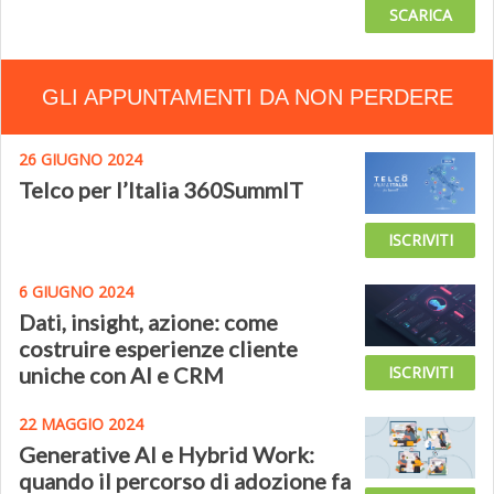
SCARICA
GLI APPUNTAMENTI DA NON PERDERE
26 GIUGNO 2024
Telco per l’Italia 360SummIT
ISCRIVITI
6 GIUGNO 2024
Dati, insight, azione: come
costruire esperienze cliente
uniche con AI e CRM
ISCRIVITI
22 MAGGIO 2024
Generative AI e Hybrid Work:
quando il percorso di adozione fa