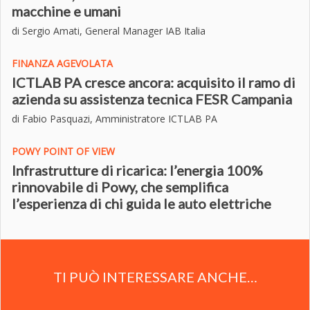
macchine e umani
di Sergio Amati, General Manager IAB Italia
FINANZA AGEVOLATA
ICTLAB PA cresce ancora: acquisito il ramo di
azienda su assistenza tecnica FESR Campania
di Fabio Pasquazi, Amministratore ICTLAB PA
POWY POINT OF VIEW
Infrastrutture di ricarica: l’energia 100%
rinnovabile di Powy, che semplifica
l’esperienza di chi guida le auto elettriche
TI PUÒ INTERESSARE ANCHE…