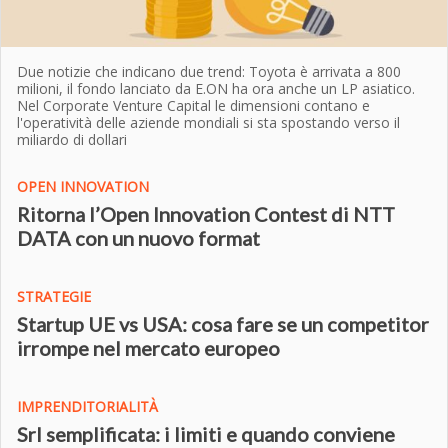
Due notizie che indicano due trend: Toyota è arrivata a 800
milioni, il fondo lanciato da E.ON ha ora anche un LP asiatico.
Nel Corporate Venture Capital le dimensioni contano e
l'operatività delle aziende mondiali si sta spostando verso il
miliardo di dollari
OPEN INNOVATION
Ritorna l’Open Innovation Contest di NTT
DATA con un nuovo format
STRATEGIE
Startup UE vs USA: cosa fare se un competitor
irrompe nel mercato europeo
IMPRENDITORIALITÀ
Srl semplificata: i limiti e quando conviene