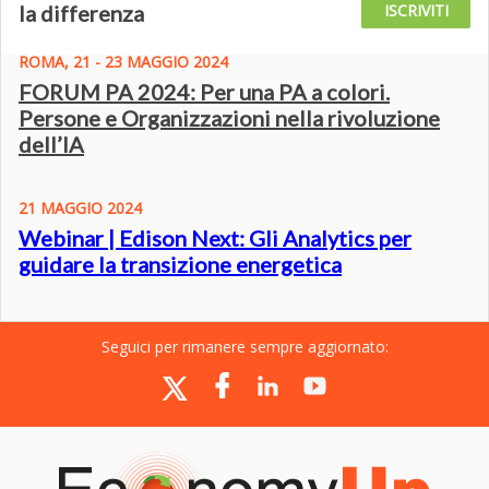
la differenza
ISCRIVITI
ROMA, 21 - 23 MAGGIO 2024
FORUM PA 2024: Per una PA a colori.
Persone e Organizzazioni nella rivoluzione
dell’IA
21 MAGGIO 2024
Webinar | Edison Next: Gli Analytics per
guidare la transizione energetica
Seguici per rimanere sempre aggiornato: