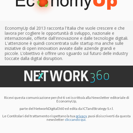
EconomyUp dal 2013 racconta l'Italia che vuole crescere e che
lavora per cogliere le opportunità di sviluppo, nazionale e
internazionale, offerte dall'innovazione e dalle tecnologie digitali.
L'attenzione è quindi concentrata sulle startup ma anche sulle
iniziative di open innovation avviate dalle aziende grandi e
piccole. L’obiettivo è offrire uno sguardo sul futuro delle industry
toccate dalla digital disruption.
Ricevi questa comunicazione perché ti sei iscritto/a alla Newsletter editoriale di
EconomyUp,
parte del NetworkDigital360 ed edita da ICTandStrategy S.r.l.
Le Contitolari del trattamento rispettano la tua
privacy
, puoi disiscriverti da questa
newsletter
cliccando qui.