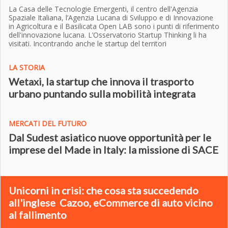
La Casa delle Tecnologie Emergenti, il centro dell'Agenzia
Spaziale Italiana, l’Agenzia Lucana di Sviluppo e di Innovazione
in Agricoltura e il Basilicata Open LAB sono i punti di riferimento
dell'innovazione lucana. L’Osservatorio Startup Thinking li ha
visitati. Incontrando anche le startup del territori
LA STORIA
Wetaxi, la startup che innova il trasporto
urbano puntando sulla mobilità integrata
MERCATI DEL FUTURO
Dal Sudest asiatico nuove opportunità per le
imprese del Made in Italy: la missione di SACE
Unicorni in crisi: che cosa sta succedendo
all'inglese Cazoo, eCommerce di auto vicino
al fallimento