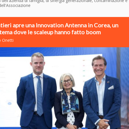
 dell'azienda di famiglia, di sinergia generazionale, contaminazione e 
dell'Associazione
tieri apre una Innovation Antenna in Corea, un
tema dove le scaleup hanno fatto boom
o Onetti