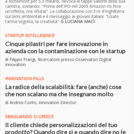
a Richemont per 5,3 miliardi, rievoca le tappe salienti della sua
carriera, svelando: "Prima dell'IPO nel 2009 Amazon mi fece
un'offerta, ma rifiutai". La collaborazione con il re d'Inghilterra
sui temi ambientali e il messaggio ai giovani italiani: "Usate
l'arma segreta, la creatività" di
LUCIANA MACI
STARTUP INTELLIGENCE
Cinque pilastri per fare innovazione in
azienda con la contaminazione con le startup
di Filippo Frangi, Ricercatore presso Osservatori Digital
Innovation
INNOVATION PILLS
La radice della scalabilità: fare (anche) cose
che non scalano ma che insegnano molto
di Andrea Contri, Innovation Director
SBAGLIANDO SI CRESCE
Il cliente chiede personalizzazioni del tuo
prodotto? Quando dire si e quando dire no (e