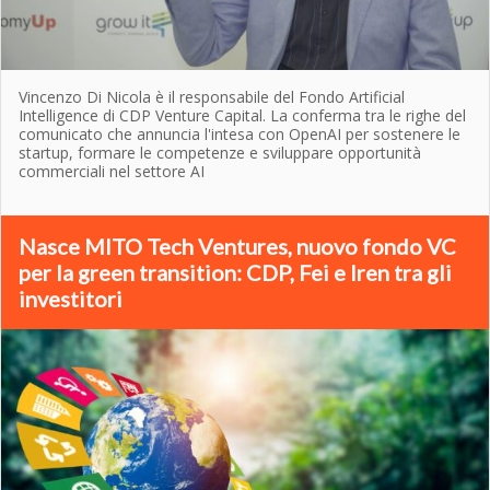
Vincenzo Di Nicola è il responsabile del Fondo Artificial
Intelligence di CDP Venture Capital. La conferma tra le righe del
comunicato che annuncia l'intesa con OpenAI per sostenere le
startup, formare le competenze e sviluppare opportunità
commerciali nel settore AI
Nasce MITO Tech Ventures, nuovo fondo VC
per la green transition: CDP, Fei e Iren tra gli
investitori