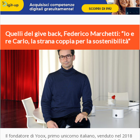
Quelli del give back, Federico Marchetti: “Io e
re Carlo, la strana coppia per la sostenibilità”
Il fondatore di Yoox, primo unicorno italiano, venduto nel 2018