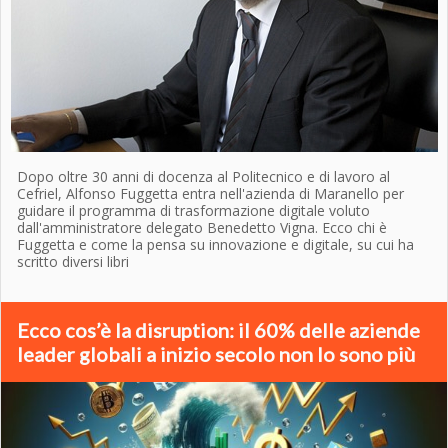
Dopo oltre 30 anni di docenza al Politecnico e di lavoro al
Cefriel, Alfonso Fuggetta entra nell'azienda di Maranello per
guidare il programma di trasformazione digitale voluto
dall'amministratore delegato Benedetto Vigna. Ecco chi è
Fuggetta e come la pensa su innovazione e digitale, su cui ha
scritto diversi libri
Ecco cos’è la disruption: il 60% delle aziende
leader globali a inizio secolo non lo sono più