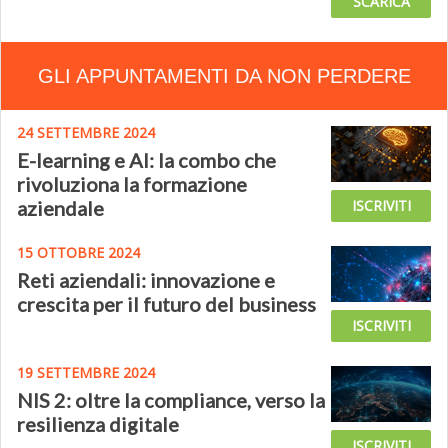
SCARICA
GLI APPUNTAMENTI DA NON PERDERE
24 SETTEMBRE 2024
E-learning e AI: la combo che
rivoluziona la formazione
aziendale
ISCRIVITI
15 OTTOBRE 2024
Reti aziendali: innovazione e
crescita per il futuro del business
ISCRIVITI
19 SETTEMBRE 2024
NIS 2: oltre la compliance, verso la
resilienza digitale
ISCRIVITI