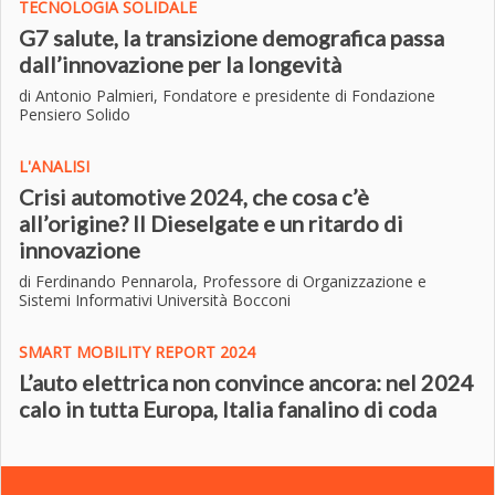
TECNOLOGIA SOLIDALE
G7 salute, la transizione demografica passa
dall’innovazione per la longevità
di Antonio Palmieri, Fondatore e presidente di Fondazione
Pensiero Solido
L'ANALISI
Crisi automotive 2024, che cosa c’è
all’origine? Il Dieselgate e un ritardo di
innovazione
di Ferdinando Pennarola, Professore di Organizzazione e
Sistemi Informativi Università Bocconi
SMART MOBILITY REPORT 2024
L’auto elettrica non convince ancora: nel 2024
calo in tutta Europa, Italia fanalino di coda