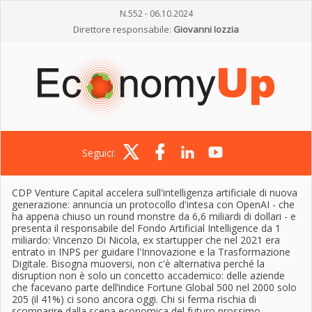
N.552 - 06.10.2024
Direttore responsabile:
Giovanni Iozzia
Seguici:
CDP Venture Capital accelera sull'intelligenza artificiale di nuova
generazione: annuncia un protocollo d'intesa con OpenAI - che
ha appena chiuso un round monstre da 6,6 miliardi di dollari - e
presenta il responsabile del Fondo Artificial Intelligence da 1
miliardo: Vincenzo Di Nicola, ex startupper che nel 2021 era
entrato in INPS per guidare l'Innovazione e la Trasformazione
Digitale. Bisogna muoversi, non c'è alternativa perché la
disruption non è solo un concetto accademico: delle aziende
che facevano parte dell’indice Fortune Global 500 nel 2000 solo
205 (il 41%) ci sono ancora oggi. Chi si ferma rischia di
scomparire dalla scena economica del futuro prossimo.