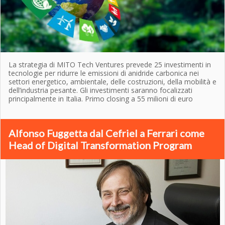
La strategia di MITO Tech Ventures prevede 25 investimenti in
tecnologie per ridurre le emissioni di anidride carbonica nei
settori energetico, ambientale, delle costruzioni, della mobilità e
dell’industria pesante. Gli investimenti saranno focalizzati
principalmente in Italia. Primo closing a 55 milioni di euro
Alfonso Fuggetta dal Cefriel a Ferrari come
Head of Digital Transformation Program