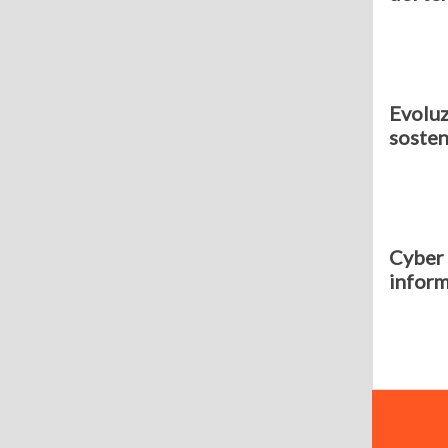
Evoluz
sosten
Cyber 
inform