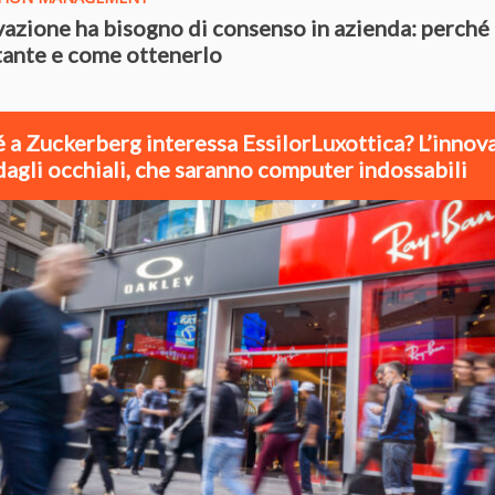
vazione ha bisogno di consenso in azienda: perché
ante e come ottenerlo
 a Zuckerberg interessa EssilorLuxottica? L’innov
dagli occhiali, che saranno computer indossabili