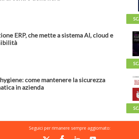
SC
ione ERP, che mette a sistema AI, cloud e
ibilità
SC
hygiene: come mantenere la sicurezza
atica in azienda
SC
Seguici per rimanere sempre aggiornato: