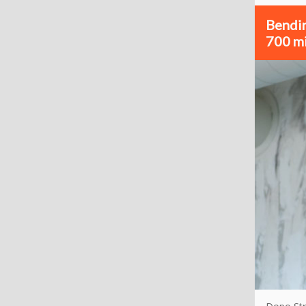
Bendin
700 mi