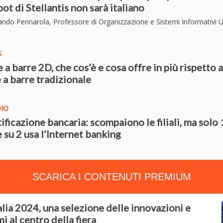
bot di Stellantis non sarà italiano
ando Pennarola, Professore di Organizzazione e Sistemi Informativi U
S
 a barre 2D, che cos’è e cosa offre in più rispetto a
 a barre tradizionale
DIO
ificazione bancaria: scompaiono le filiali, ma solo 
e su 2 usa l’Internet banking
SCARICA I CONTENUTI PREMIUM
alia 2024, una selezione delle innovazioni e
i al centro della fiera