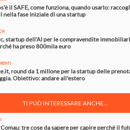
s’è il SAFE, come funziona, quando usarlo: raccogl
i nella fase iniziale di una startup
CH
, startup dell’AI per le compravendite immobiliari
erché ha preso 800mila euro
MENTI
e.it, round da 1 milione per la startup delle prenot
aggia. Obiettivo: andare all'estero
TI PUÒ INTERESSARE ANCHE…
I
o Comau: tre cose da sapere per capire perché il fu