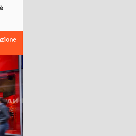
 è
azione