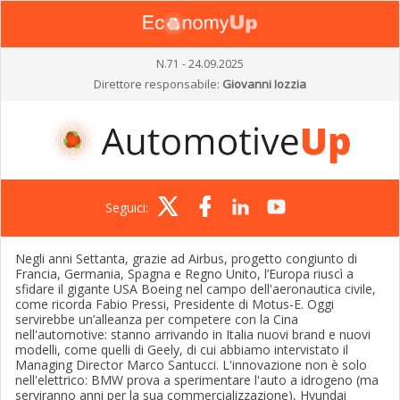
N.71 - 24.09.2025
Direttore responsabile:
Giovanni Iozzia
Seguici:
Negli anni Settanta, grazie ad Airbus, progetto congiunto di
Francia, Germania, Spagna e Regno Unito, l’Europa riuscì a
sfidare il gigante USA Boeing nel campo dell'aeronautica civile,
come ricorda Fabio Pressi, Presidente di Motus-E. Oggi
servirebbe un’alleanza per competere con la Cina
nell'automotive: stanno arrivando in Italia nuovi brand e nuovi
modelli, come quelli di Geely, di cui abbiamo intervistato il
Managing Director Marco Santucci. L'innovazione non è solo
nell'elettrico: BMW prova a sperimentare l'auto a idrogeno (ma
serviranno anni per la sua commercializzazione), Hyundai