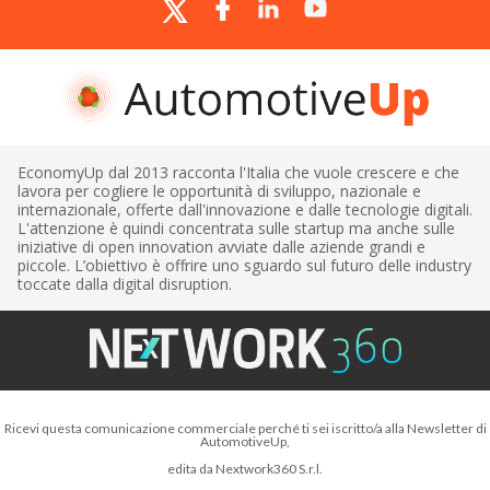
EconomyUp dal 2013 racconta l'Italia che vuole crescere e che
lavora per cogliere le opportunità di sviluppo, nazionale e
internazionale, offerte dall'innovazione e dalle tecnologie digitali.
L'attenzione è quindi concentrata sulle startup ma anche sulle
iniziative di open innovation avviate dalle aziende grandi e
piccole. L’obiettivo è offrire uno sguardo sul futuro delle industry
toccate dalla digital disruption.
Ricevi questa comunicazione commerciale perché ti sei iscritto/a alla Newsletter di
AutomotiveUp,
edita da Nextwork360 S.r.l.