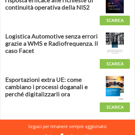
risposta efficace alle richieste di
continuità operativa della NIS2
SCARICA
Logistica Automotive senza errori
grazie a WMS e Radiofrequenza. Il
caso Facet
SCARICA
Esportazioni extra UE: come
cambiano i processi doganali e
perché digitalizzarli ora
SCARICA
Seguici per rimanere sempre aggiornato: