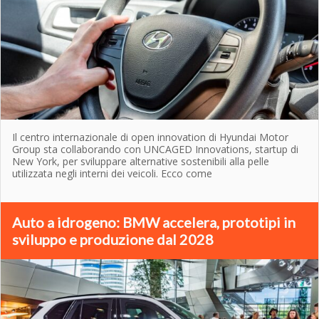
Il centro internazionale di open innovation di Hyundai Motor
Group sta collaborando con UNCAGED Innovations, startup di
New York, per sviluppare alternative sostenibili alla pelle
utilizzata negli interni dei veicoli. Ecco come
Auto a idrogeno: BMW accelera, prototipi in
sviluppo e produzione dal 2028