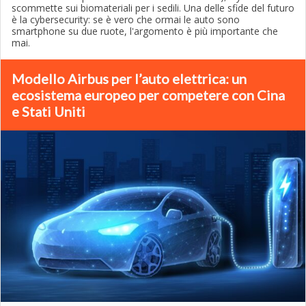
scommette sui biomateriali per i sedili. Una delle sfide del futuro
è la cybersecurity: se è vero che ormai le auto sono
smartphone su due ruote, l'argomento è più importante che
mai.
Modello Airbus per l’auto elettrica: un
ecosistema europeo per competere con Cina
e Stati Uniti