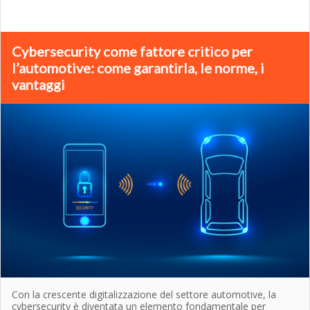
Cybersecurity come fattore critico per
l’automotive: come garantirla, le norme, i
vantaggi
Con la crescente digitalizzazione del settore automotive, la
cybersecurity è diventata un elemento fondamentale per