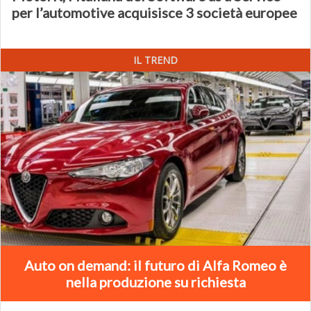
per l’automotive acquisisce 3 società europee
IL TREND
Auto on demand: il futuro di Alfa Romeo è
nella produzione su richiesta