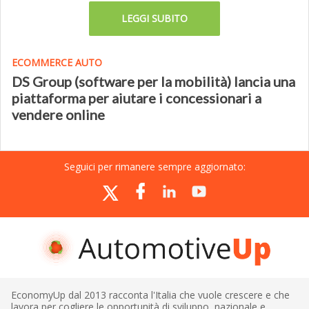
LEGGI SUBITO
ECOMMERCE AUTO
DS Group (software per la mobilità) lancia una
piattaforma per aiutare i concessionari a
vendere online
Seguici per rimanere sempre aggiornato:
EconomyUp dal 2013 racconta l'Italia che vuole crescere e che
lavora per cogliere le opportunità di sviluppo, nazionale e