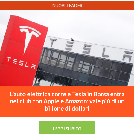
NUOVI LEADER
L’auto elettrica corre e Tesla in Borsa entra
nel club con Apple e Amazon: vale più di un
bilione di dollari
LEGGI SUBITO