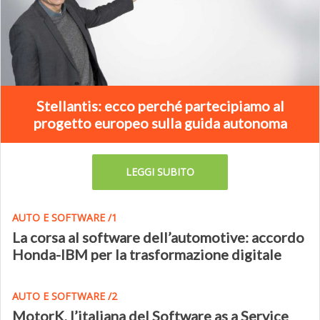
Stellantis: ecco perché partecipiamo al
progetto europeo sulla guida autonoma
LEGGI SUBITO
AUTO E SOFTWARE /1
La corsa al software dell’automotive: accordo
Honda-IBM per la trasformazione digitale
AUTO E SOFTWARE /2
MotorK, l’italiana del Software as a Service